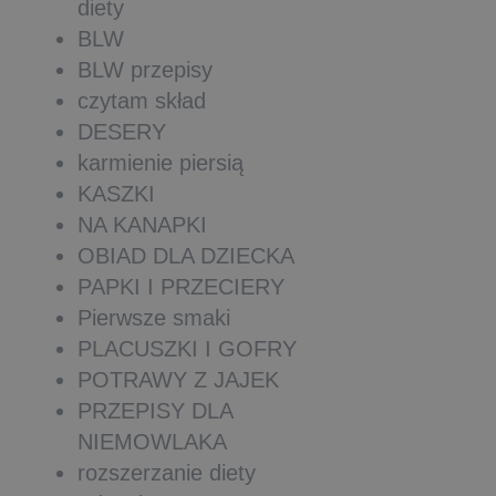
diety
BLW
BLW przepisy
czytam skład
DESERY
karmienie piersią
KASZKI
NA KANAPKI
OBIAD DLA DZIECKA
PAPKI I PRZECIERY
Pierwsze smaki
PLACUSZKI I GOFRY
POTRAWY Z JAJEK
PRZEPISY DLA
NIEMOWLAKA
rozszerzanie diety