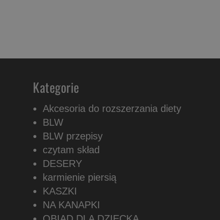
Kategorie
Akcesoria do rozszerzania diety
BLW
BLW przepisy
czytam skład
DESERY
karmienie piersią
KASZKI
NA KANAPKI
OBIAD DLA DZIECKA