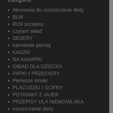
Akcesoria do rozszerzania diety
BLW
BLW przepisy
czytam skład
DESERY
karmienie piersią
KASZKI
NA KANAPKI
OBIAD DLA DZIECKA
PAPKI I PRZECIERY
Pierwsze smaki
PLACUSZKI I GOFRY
POTRAWY Z JAJEK
PRZEPISY DLA NIEMOWLAKA
rozszerzanie diety