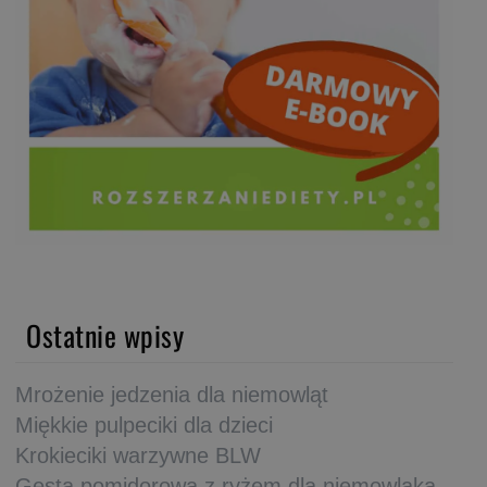
Ostatnie wpisy
Mrożenie jedzenia dla niemowląt
Miękkie pulpeciki dla dzieci
Krokieciki warzywne BLW
Gęsta pomidorowa z ryżem dla niemowlaka