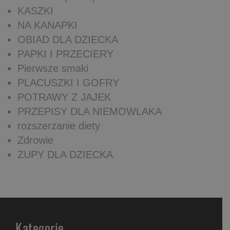
KASZKI
NA KANAPKI
OBIAD DLA DZIECKA
PAPKI I PRZECIERY
Pierwsze smaki
PLACUSZKI I GOFRY
POTRAWY Z JAJEK
PRZEPISY DLA NIEMOWLAKA
rozszerzanie diety
Zdrowie
ZUPY DLA DZIECKA
Kategorie