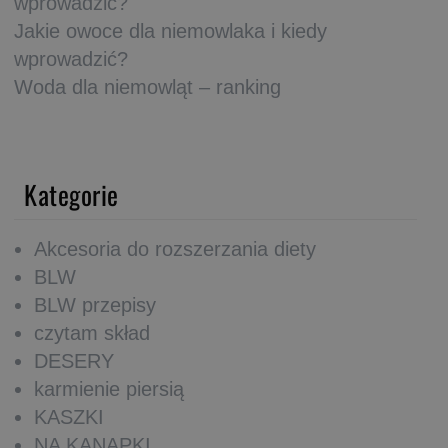
wprowadzić?
Jakie owoce dla niemowlaka i kiedy
wprowadzić?
Woda dla niemowląt – ranking
Kategorie
Akcesoria do rozszerzania diety
BLW
BLW przepisy
czytam skład
DESERY
karmienie piersią
KASZKI
NA KANAPKI