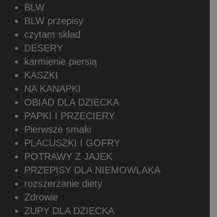
BLW
BLW przepisy
czytam skład
DESERY
karmienie piersią
KASZKI
NA KANAPKI
OBIAD DLA DZIECKA
PAPKI I PRZECIERY
Pierwsze smaki
PLACUSZKI I GOFRY
POTRAWY Z JAJEK
PRZEPISY DLA NIEMOWLAKA
rozszerzanie diety
Zdrowie
ZUPY DLA DZIECKA