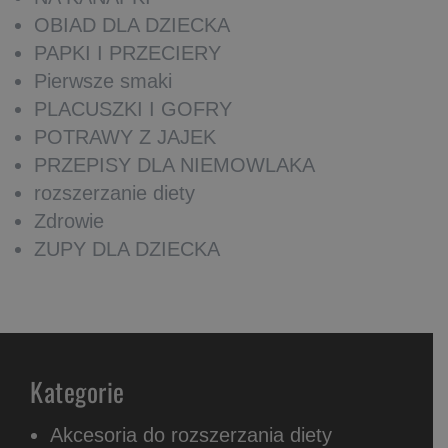
OBIAD DLA DZIECKA
PAPKI I PRZECIERY
Pierwsze smaki
PLACUSZKI I GOFRY
POTRAWY Z JAJEK
PRZEPISY DLA NIEMOWLAKA
rozszerzanie diety
Zdrowie
ZUPY DLA DZIECKA
Kategorie
Akcesoria do rozszerzania diety