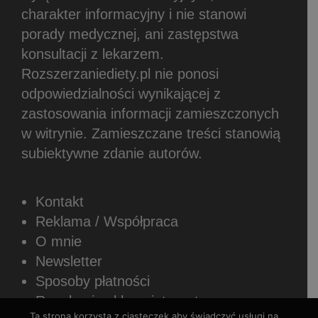
charakter informacyjny i nie stanowi
porady medycznej, ani zastępstwa
konsultacji z lekarzem.
Rozszerzaniediety.pl nie ponosi
odpowiedzialności wynikającej z
zastosowania informacji zamieszczonych
w witrynie.
Zamieszczane treści stanowią
subiektywne zdanie autorów.
Kontakt
Reklama / Współpraca
O mnie
Newsletter
Sposoby płatności
Regulamin sklepu internetowego
Ta strona korzysta z ciasteczek aby świadczyć usługi na