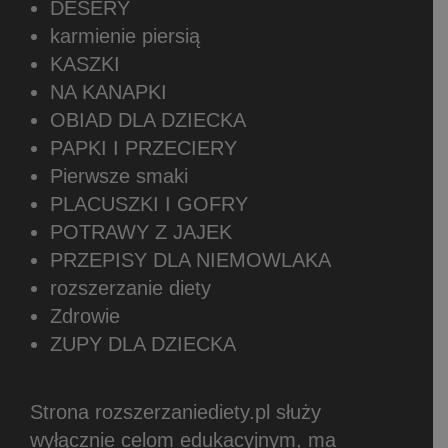
DESERY
karmienie piersią
KASZKI
NA KANAPKI
OBIAD DLA DZIECKA
PAPKI I PRZECIERY
Pierwsze smaki
PLACUSZKI I GOFRY
POTRAWY Z JAJEK
PRZEPISY DLA NIEMOWLAKA
rozszerzanie diety
Zdrowie
ZUPY DLA DZIECKA
Strona rozszerzaniediety.pl służy
wyłącznie celom edukacyjnym, ma