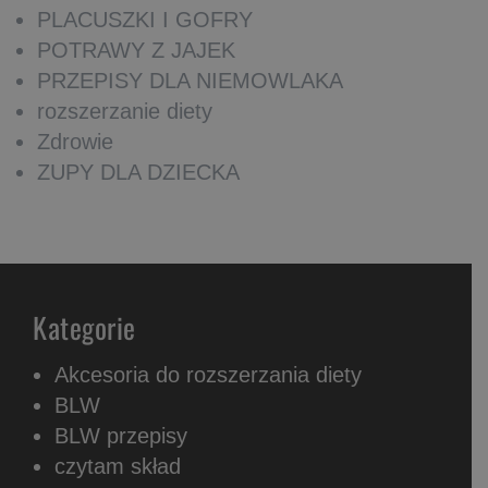
PLACUSZKI I GOFRY
POTRAWY Z JAJEK
PRZEPISY DLA NIEMOWLAKA
rozszerzanie diety
Zdrowie
ZUPY DLA DZIECKA
Kategorie
Akcesoria do rozszerzania diety
BLW
BLW przepisy
czytam skład