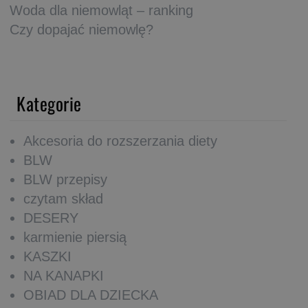
Woda dla niemowląt – ranking
Czy dopajać niemowlę?
Kategorie
Akcesoria do rozszerzania diety
BLW
BLW przepisy
czytam skład
DESERY
karmienie piersią
KASZKI
NA KANAPKI
OBIAD DLA DZIECKA