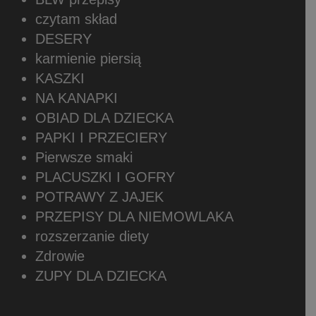
czytam skład
DESERY
karmienie piersią
KASZKI
NA KANAPKI
OBIAD DLA DZIECKA
PAPKI I PRZECIERY
Pierwsze smaki
PLACUSZKI I GOFRY
POTRAWY Z JAJEK
PRZEPISY DLA NIEMOWLAKA
rozszerzanie diety
Zdrowie
ZUPY DLA DZIECKA