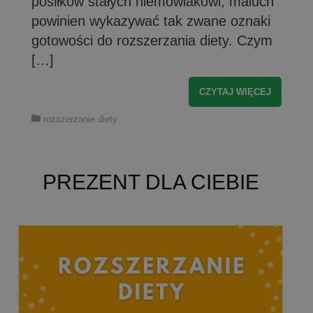
posiłków stałych niemowlakowi, maluch
powinien wykazywać tak zwane oznaki
gotowości do rozszerzania diety. Czym
[…]
CZYTAJ WIĘCEJ
rozszerzanie diety
PREZENT DLA CIEBIE