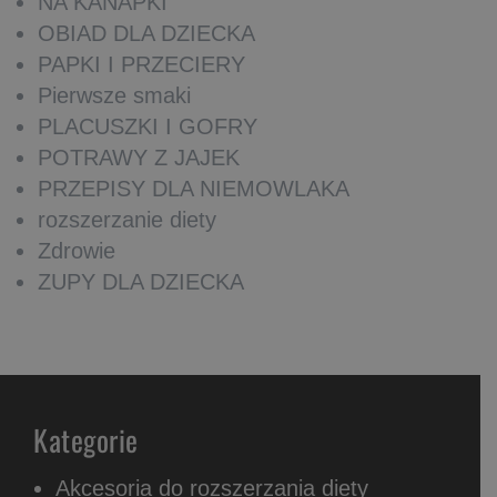
NA KANAPKI
OBIAD DLA DZIECKA
PAPKI I PRZECIERY
Pierwsze smaki
PLACUSZKI I GOFRY
POTRAWY Z JAJEK
PRZEPISY DLA NIEMOWLAKA
rozszerzanie diety
Zdrowie
ZUPY DLA DZIECKA
Kategorie
Akcesoria do rozszerzania diety