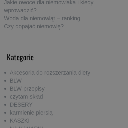
Jakie owoce dla niemowlaka i kiedy
wprowadzić?
Woda dla niemowląt – ranking
Czy dopajać niemowlę?
Kategorie
Akcesoria do rozszerzania diety
BLW
BLW przepisy
czytam skład
DESERY
karmienie piersią
KASZKI