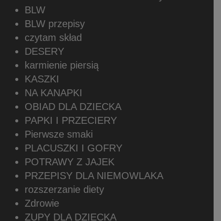
BLW
BLW przepisy
czytam skład
DESERY
karmienie piersią
KASZKI
NA KANAPKI
OBIAD DLA DZIECKA
PAPKI I PRZECIERY
Pierwsze smaki
PLACUSZKI I GOFRY
POTRAWY Z JAJEK
PRZEPISY DLA NIEMOWLAKA
rozszerzanie diety
Zdrowie
ZUPY DLA DZIECKA