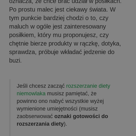
oznacza, że chce brać udział w posiłkach.
Po prostu malec jest ciekawy świata. W
tym punkcie bardziej chodzi o to, czy
maluch w ogóle jest zainteresowany
posiłkiem, który mu proponujesz, czy
chętnie bierze produkty w rączkę, dotyka,
sprawdza, próbuje wkładać jedzenie do
buzi.
Jeśli chcesz zacząć
rozszerzanie diety
niemowlaka
musisz pamiętać, że
powinno ono nabyć wszystkie wyżej
wymienione umiejętności (musisz
zaobserwować
oznaki gotowości do
rozszerzania diety
).