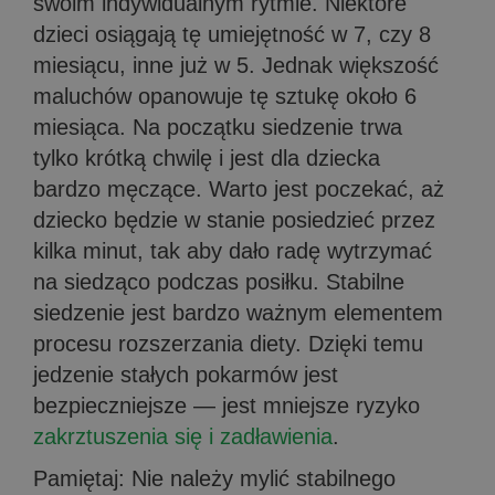
swoim indywidualnym rytmie. Niektóre
dzieci osiągają tę umiejętność w 7, czy 8
miesiącu, inne już w 5. Jednak większość
maluchów opanowuje tę sztukę około 6
miesiąca. Na początku siedzenie trwa
tylko krótką chwilę i jest dla dziecka
bardzo męczące. Warto jest poczekać, aż
dziecko będzie w stanie posiedzieć przez
kilka minut, tak aby dało radę wytrzymać
na siedząco podczas posiłku. Stabilne
siedzenie jest bardzo ważnym elementem
procesu rozszerzania diety. Dzięki temu
jedzenie stałych pokarmów jest
bezpieczniejsze — jest mniejsze ryzyko
zakrztuszenia się i zadławienia
.
Pamiętaj: Nie należy mylić stabilnego