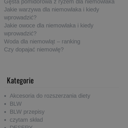
Gęsta pomidorowa z ryżem dla niemowlaka
Jakie warzywa dla niemowlaka i kiedy
wprowadzić?
Jakie owoce dla niemowlaka i kiedy
wprowadzić?
Woda dla niemowląt – ranking
Czy dopajać niemowlę?
Kategorie
Akcesoria do rozszerzania diety
BLW
BLW przepisy
czytam skład
DESERY