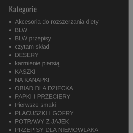
Kategorie
Akcesoria do rozszerzania diety
BLW
BLW przepisy
czytam skład
DESERY
karmienie piersią
KASZKI
NA KANAPKI
OBIAD DLA DZIECKA
PAPKI I PRZECIERY
Pierwsze smaki
PLACUSZKI I GOFRY
POTRAWY Z JAJEK
PRZEPISY DLA NIEMOWLAKA