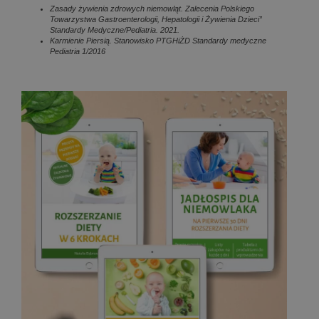
Zasady żywienia zdrowych niemowląt. Zalecenia Polskiego
Towarzystwa Gastroenterologii, Hepatologii i Żywienia Dzieci”
Standardy Medyczne/Pediatria. 2021.
Karmienie Piersią. Stanowisko PTGHiŻD Standardy medyczne
Pediatria 1/2016