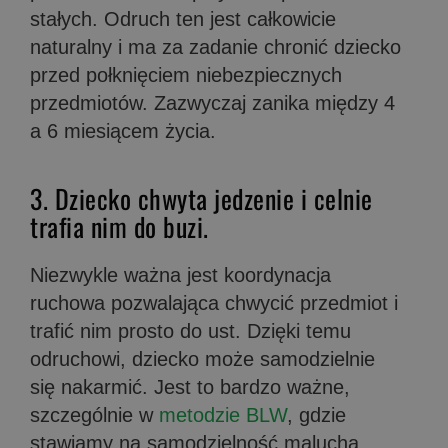
stałych. Odruch ten jest całkowicie
naturalny i ma za zadanie chronić dziecko
przed połknięciem niebezpiecznych
przedmiotów. Zazwyczaj zanika między 4
a 6 miesiącem życia.
3. Dziecko chwyta jedzenie i celnie
trafia nim do buzi.
Niezwykle ważna jest koordynacja
ruchowa pozwalająca chwycić przedmiot i
trafić nim prosto do ust. Dzięki temu
odruchowi, dziecko może samodzielnie
się nakarmić. Jest to bardzo ważne,
szczególnie w
metodzie BLW
, gdzie
stawiamy na samodzielność malucha.