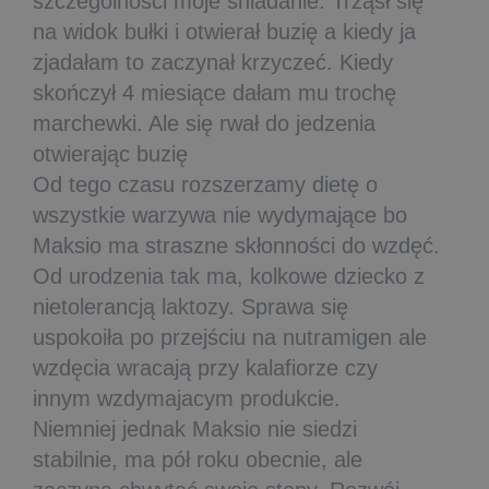
szczególności moje śniadanie. Trząsł się
na widok bułki i otwierał buzię a kiedy ja
zjadałam to zaczynał krzyczeć. Kiedy
skończył 4 miesiące dałam mu trochę
marchewki. Ale się rwał do jedzenia
otwierając buzię
Od tego czasu rozszerzamy dietę o
wszystkie warzywa nie wydymające bo
Maksio ma straszne skłonności do wzdęć.
Od urodzenia tak ma, kolkowe dziecko z
nietolerancją laktozy. Sprawa się
uspokoiła po przejściu na nutramigen ale
wzdęcia wracają przy kalafiorze czy
innym wzdymajacym produkcie.
Niemniej jednak Maksio nie siedzi
stabilnie, ma pół roku obecnie, ale