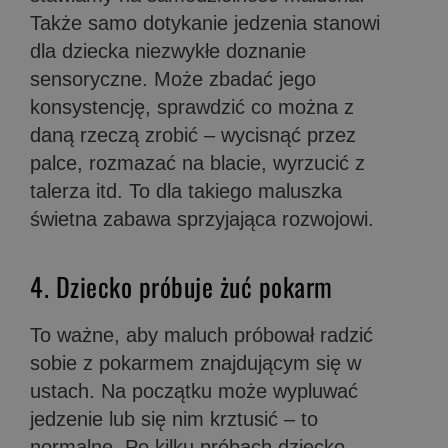
Także samo dotykanie jedzenia stanowi
dla dziecka niezwykłe doznanie
sensoryczne. Może zbadać jego
konsystencję, sprawdzić co można z
daną rzeczą zrobić – wycisnąć przez
palce, rozmazać na blacie, wyrzucić z
talerza itd. To dla takiego maluszka
świetna zabawa sprzyjająca rozwojowi.
4. Dziecko próbuje żuć pokarm
To ważne, aby maluch próbował radzić
sobie z pokarmem znajdującym się w
ustach. Na początku może wypluwać
jedzenie lub się nim krztusić – to
normalne. Po kilku próbach dziecko