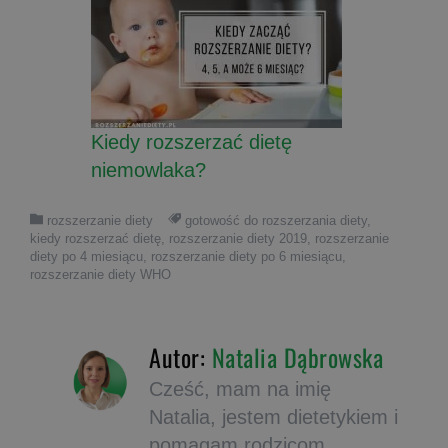
Kiedy rozszerzać dietę
niemowlaka?
rozszerzanie diety
gotowość do rozszerzania diety
,
kiedy rozszerzać dietę
,
rozszerzanie diety 2019
,
rozszerzanie
diety po 4 miesiącu
,
rozszerzanie diety po 6 miesiącu
,
rozszerzanie diety WHO
Autor:
Natalia Dąbrowska
Cześć, mam na imię
Natalia, jestem dietetykiem i
pomagam rodzicom