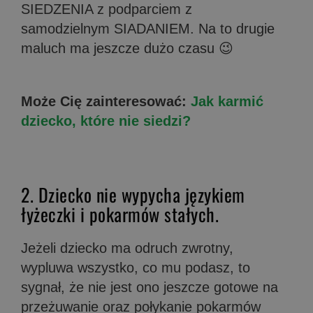
SIEDZENIA z podparciem z
samodzielnym SIADANIEM. Na to drugie
maluch ma jeszcze dużo czasu 😉
Może Cię zainteresować:
Jak karmić
dziecko, które nie siedzi?
2. Dziecko nie wypycha językiem
łyżeczki i pokarmów stałych.
Jeżeli dziecko ma odruch zwrotny,
wypluwa wszystko, co mu podasz, to
sygnał, że nie jest ono jeszcze gotowe na
przeżuwanie oraz połykanie pokarmów