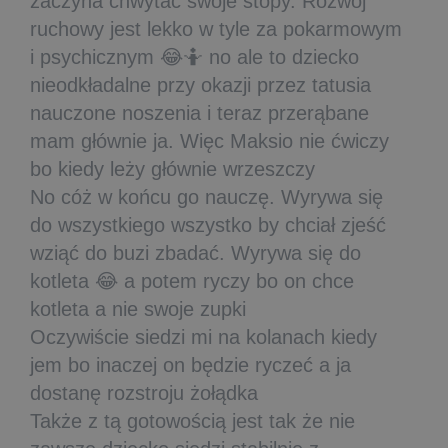
zaczyna chwytać swoje stopy. Rozwój
ruchowy jest lekko w tyle za pokarmowym
i psychicznym 😂🤷 no ale to dziecko
nieodkładalne przy okazji przez tatusia
nauczone noszenia i teraz przerąbane
mam głównie ja. Więc Maksio nie ćwiczy
bo kiedy leży głównie wrzeszczy
No cóż w końcu go nauczę. Wyrywa się
do wszystkiego wszystko by chciał zjeść
wziąć do buzi zbadać. Wyrywa się do
kotleta 😂 a potem ryczy bo on chce
kotleta a nie swoje zupki
Oczywiście siedzi mi na kolanach kiedy
jem bo inaczej on będzie ryczeć a ja
dostanę rozstroju żołądka
Także z tą gotowością jest tak że nie