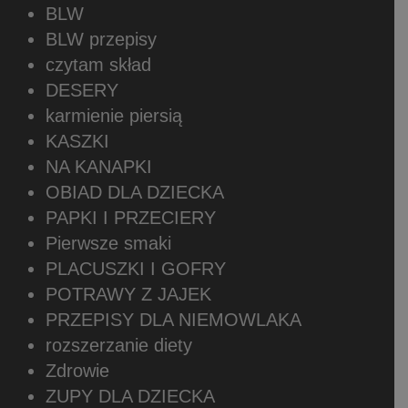
BLW
BLW przepisy
czytam skład
DESERY
karmienie piersią
KASZKI
NA KANAPKI
OBIAD DLA DZIECKA
PAPKI I PRZECIERY
Pierwsze smaki
PLACUSZKI I GOFRY
POTRAWY Z JAJEK
PRZEPISY DLA NIEMOWLAKA
rozszerzanie diety
Zdrowie
ZUPY DLA DZIECKA