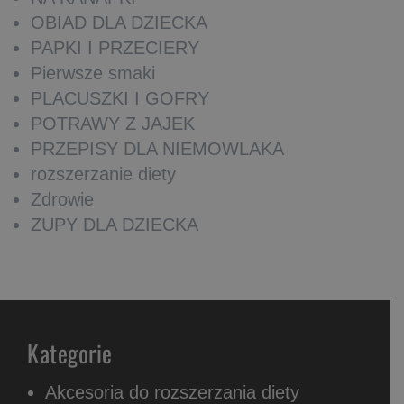
OBIAD DLA DZIECKA
PAPKI I PRZECIERY
Pierwsze smaki
PLACUSZKI I GOFRY
POTRAWY Z JAJEK
PRZEPISY DLA NIEMOWLAKA
rozszerzanie diety
Zdrowie
ZUPY DLA DZIECKA
Kategorie
Akcesoria do rozszerzania diety