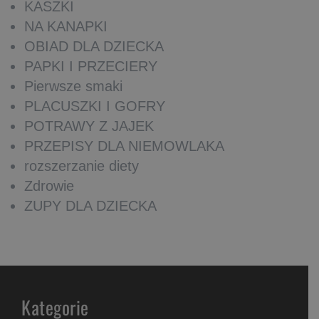
KASZKI
NA KANAPKI
OBIAD DLA DZIECKA
PAPKI I PRZECIERY
Pierwsze smaki
PLACUSZKI I GOFRY
POTRAWY Z JAJEK
PRZEPISY DLA NIEMOWLAKA
rozszerzanie diety
Zdrowie
ZUPY DLA DZIECKA
Kategorie