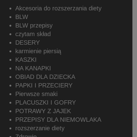
Akcesoria do rozszerzania diety
BLW
BLW przepisy
czytam skład
DESERY
karmienie piersią
KASZKI
NA KANAPKI
OBIAD DLA DZIECKA
PAPKI I PRZECIERY
Pierwsze smaki
PLACUSZKI I GOFRY
POTRAWY Z JAJEK
PRZEPISY DLA NIEMOWLAKA
rozszerzanie diety
Zdrowie