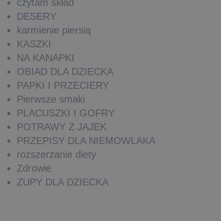
czytam skład
DESERY
karmienie piersią
KASZKI
NA KANAPKI
OBIAD DLA DZIECKA
PAPKI I PRZECIERY
Pierwsze smaki
PLACUSZKI I GOFRY
POTRAWY Z JAJEK
PRZEPISY DLA NIEMOWLAKA
rozszerzanie diety
Zdrowie
ZUPY DLA DZIECKA