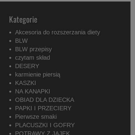
Kategorie
Akcesoria do rozszerzania diety
BLW
BLW przepisy
czytam skład
DESERY
karmienie piersią
KASZKI
NA KANAPKI
OBIAD DLA DZIECKA
PAPKI I PRZECIERY
Pierwsze smaki
PLACUSZKI I GOFRY
POTRAWY Z JAJEK