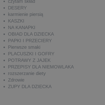
czytam skład
DESERY
karmienie piersią
KASZKI
NA KANAPKI
OBIAD DLA DZIECKA
PAPKI I PRZECIERY
Pierwsze smaki
PLACUSZKI I GOFRY
POTRAWY Z JAJEK
PRZEPISY DLA NIEMOWLAKA
rozszerzanie diety
Zdrowie
ZUPY DLA DZIECKA