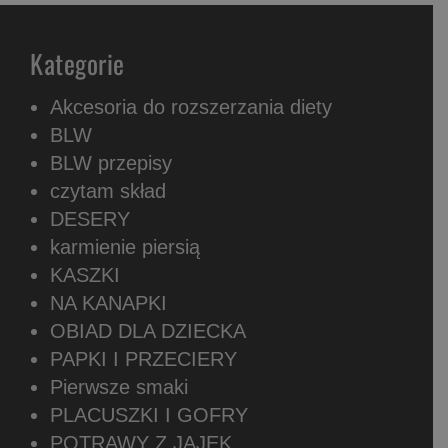
Kategorie
Akcesoria do rozszerzania diety
BLW
BLW przepisy
czytam skład
DESERY
karmienie piersią
KASZKI
NA KANAPKI
OBIAD DLA DZIECKA
PAPKI I PRZECIERY
Pierwsze smaki
PLACUSZKI I GOFRY
POTRAWY Z JAJEK