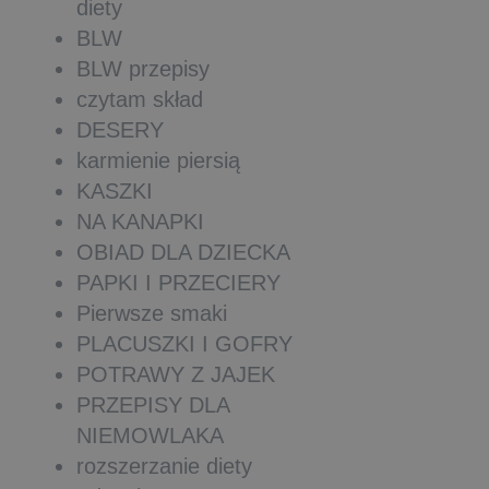
diety
BLW
BLW przepisy
czytam skład
DESERY
karmienie piersią
KASZKI
NA KANAPKI
OBIAD DLA DZIECKA
PAPKI I PRZECIERY
Pierwsze smaki
PLACUSZKI I GOFRY
POTRAWY Z JAJEK
PRZEPISY DLA
NIEMOWLAKA
rozszerzanie diety