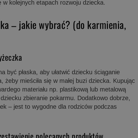
ę w kolejnych etapach rozwoju dziecka.
ka – jakie wybrać? (do karmienia,
yżeczka
a być płaska, aby ułatwić dziecku ściąganie
 żeby mieściła się w małej buzi dziecka. Kupując
wardego materiału np. plastikową lub metalową
ia dziecku zbieranie pokarmu. Dodatkowo dobrze,
nek – jest to wygodne dla rodziców podczas
 zestawienie polecanych produktów