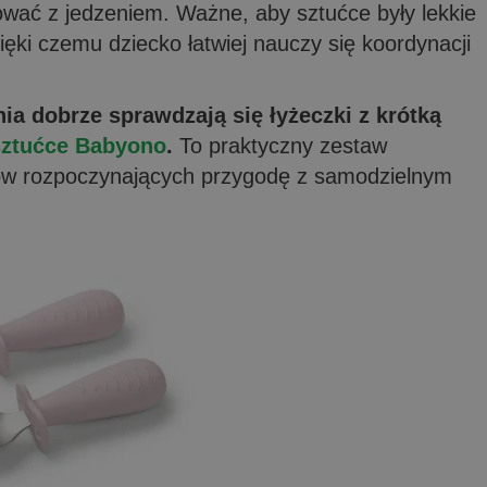
wać z jedzeniem. Ważne, aby sztućce były lekkie
ęki czemu dziecko łatwiej nauczy się koordynacji
nia dobrze sprawdzają się
łyżeczki z krótką
sztućce Babyono
.
To praktyczny zestaw
chów rozpoczynających przygodę z samodzielnym