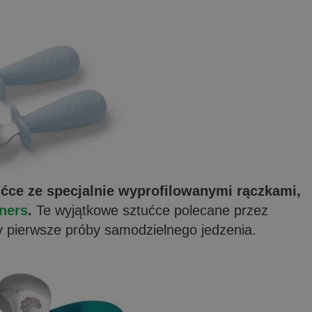
ce ze specjalnie wyprofilowanymi rączkami,
ners
.
Te wyjątkowe sztućce polecane przez
y pierwsze próby samodzielnego jedzenia.