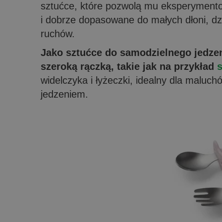
sztućce, które pozwolą mu eksperymento
i dobrze dopasowane do małych dłoni, dzi
ruchów.
Jako sztućce do samodzielnego jedze
szeroką rączką, takie jak na przykład
widelczyka i łyżeczki, idealny dla malu
jedzeniem.