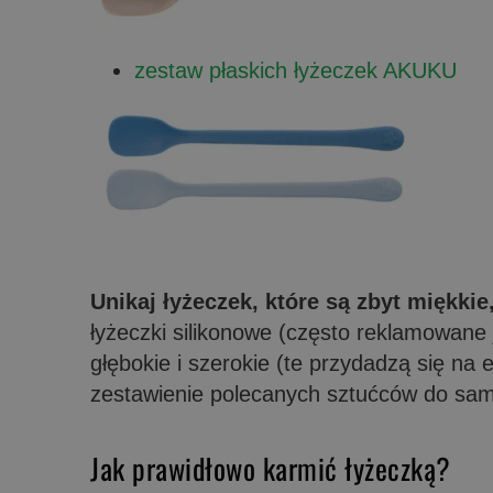
zestaw płaskich łyżeczek AKUKU
Unikaj łyżeczek, które są zbyt miękkie,
łyżeczki silikonowe (często reklamowane 
głębokie i szerokie (te przydadzą się na
zestawienie polecanych sztućców do samo
Jak prawidłowo karmić łyżeczką?