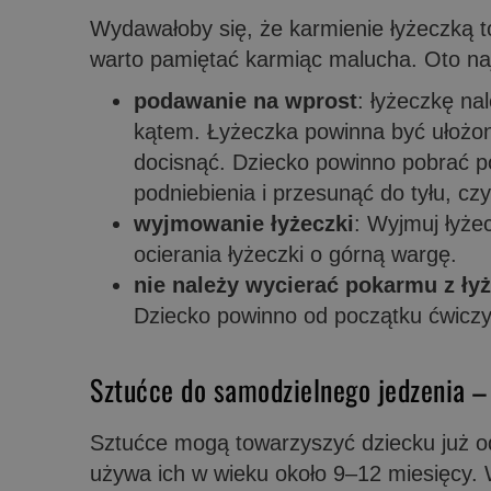
Wydawałoby się, że karmienie łyżeczką to 
warto pamiętać karmiąc malucha. Oto na
podawanie na wprost
: łyżeczkę na
kątem. Łyżeczka powinna być ułożona
docisnąć. Dziecko powinno pobrać p
podniebienia i przesunąć do tyłu, czy
wyjmowanie łyżeczki
: Wyjmuj łyże
ocierania łyżeczki o górną wargę.
nie należy wycierać pokarmu z ły
Dziecko powinno od początku ćwiczyć
Sztućce do samodzielnego jedzenia 
Sztućce mogą towarzyszyć dziecku już 
używa ich w wieku około 9–12 miesięcy.