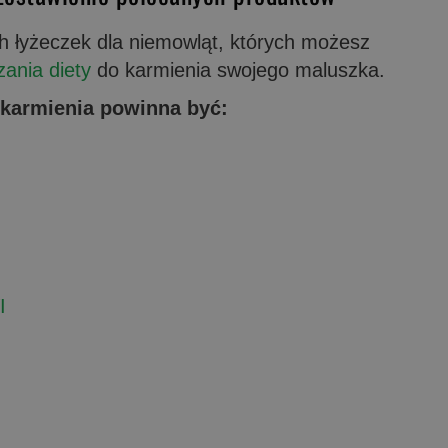
ch łyżeczek dla niemowląt, których możesz
zania diety
do karmienia swojego maluszka.
karmienia powinna być:
I