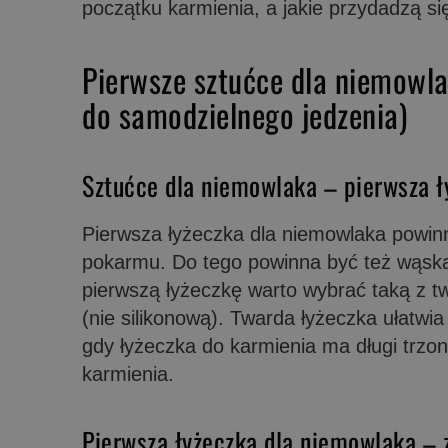
początku karmienia, a jakie przydadzą si
Pierwsze sztućce dla niemowla
do samodzielnego jedzenia)
Sztućce dla niemowlaka – pierwsza ł
Pierwsza łyżeczka dla niemowlaka powinn
pokarmu. Do tego powinna być też wąska,
pierwszą łyżeczkę warto wybrać taką z t
(nie silikonową). Twarda łyżeczka ułatw
gdy łyżeczka do karmienia ma długi trzo
karmienia.
Pierwsza łyżeczka dla niemowlaka –