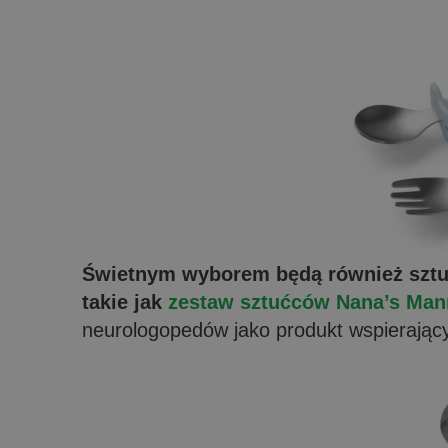
Świetnym wyborem będą również sztuć
takie jak
zestaw sztućców Nana’s Man
neurologopedów jako produkt wspierając