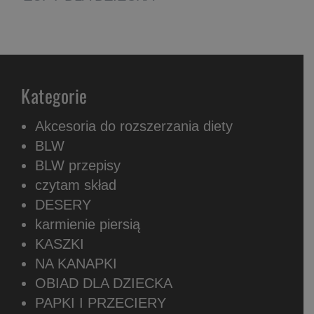
Kategorie
Akcesoria do rozszerzania diety
BLW
BLW przepisy
czytam skład
DESERY
karmienie piersią
KASZKI
NA KANAPKI
OBIAD DLA DZIECKA
PAPKI I PRZECIERY