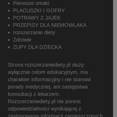
Pierwsze smaki
PLACUSZKI I GOFRY
POTRAWY Z JAJEK
PRZEPISY DLA NIEMOWLAKA
rozszerzanie diety
Zdrowie
ZUPY DLA DZIECKA
Strona rozszerzaniediety.pl służy
wyłącznie celom edukacyjnym, ma
charakter informacyjny i nie stanowi
porady medycznej, ani zastępstwa
konsultacji z lekarzem.
Rozszerzaniediety.pl nie ponosi
odpowiedzialności wynikającej z
zastosowania informacji zamieszczonych