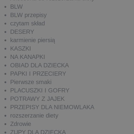
BLW
BLW przepisy
czytam skład
DESERY
karmienie piersią
KASZKI
NA KANAPKI
OBIAD DLA DZIECKA
PAPKI I PRZECIERY
Pierwsze smaki
PLACUSZKI I GOFRY
POTRAWY Z JAJEK
PRZEPISY DLA NIEMOWLAKA
rozszerzanie diety
Zdrowie
ZUPY DLA DZIECKA