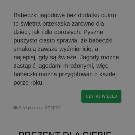
Babeczki jagodowe bez dodatku cukru
to świetna przekąska zarówno dla
dzieci, jak i dla dorosłych. Pyszne
puszyste ciasto sprawia, że babeczki
smakują zawsze wyśmienicie, a
najlepiej, gdy są świeże. Jagody można
zastąpić jagodami mrożonymi, więc
babeczki można przygotować o każdej
porze roku.
CZYTAJ WIĘCEJ
BLW przepisy
,
DESERY