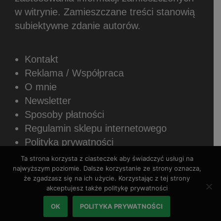
w witrynie.
Zamieszczane treści stanowią
subiektywne zdanie autorów.
Kontakt
Reklama / Współpraca
O mnie
Newsletter
Sposoby płatności
Regulamin sklepu internetowego
Polityka prywatności
Ta strona korzysta z ciasteczek aby świadczyć usługi na
najwyższym poziomie. Dalsze korzystanie ze strony oznacza,
że zgadzasz się na ich użycie. Korzystając z tej strony
akceptujesz także politykę prywatności
Copyright © 2026 Rozszerzaniediety.pl.
OK
POLITYKA PRYWATNOŚCI
Wszystkie prawa zastrzeżone.