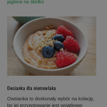
jaglana na słodko
Owsianka dla niemowlaka
Owsianka to doskonały wybór na kolację,
bo jej przygotowanie jest wyjątkowo