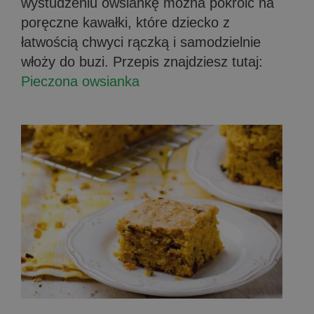
wystudzeniu owsiankę można pokroić na
poręczne kawałki, które dziecko z
łatwością chwyci rączką i samodzielnie
włoży do buzi. Przepis znajdziesz tutaj:
Pieczona owsianka