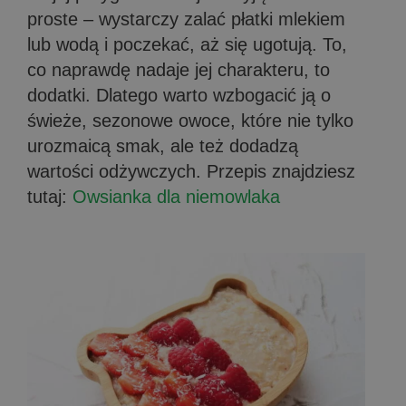
proste – wystarczy zalać płatki mlekiem
lub wodą i poczekać, aż się ugotują. To,
co naprawdę nadaje jej charakteru, to
dodatki. Dlatego warto wzbogacić ją o
świeże, sezonowe owoce, które nie tylko
urozmaicą smak, ale też dodadzą
wartości odżywczych. Przepis znajdziesz
tutaj:
Owsianka dla niemowlaka