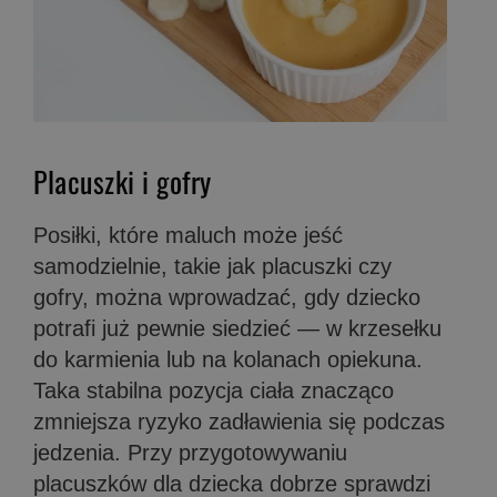
Placuszki i gofry
Posiłki, które maluch może jeść
samodzielnie, takie jak placuszki czy
gofry, można wprowadzać, gdy dziecko
potrafi już pewnie siedzieć — w krzesełku
do karmienia lub na kolanach opiekuna.
Taka stabilna pozycja ciała znacząco
zmniejsza ryzyko zadławienia się podczas
jedzenia. Przy przygotowywaniu
placuszków dla dziecka dobrze sprawdzi