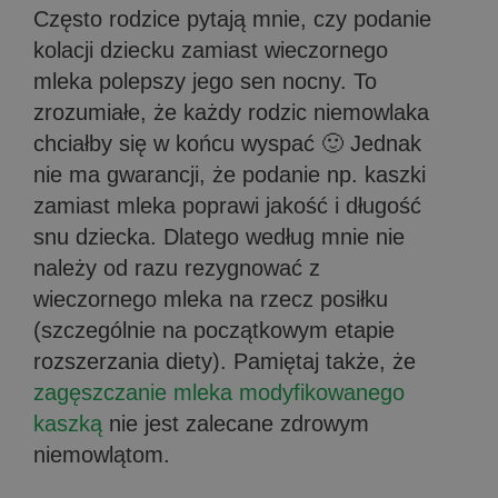
Często rodzice pytają mnie, czy podanie
kolacji dziecku zamiast wieczornego
mleka polepszy jego sen nocny. To
zrozumiałe, że każdy rodzic niemowlaka
chciałby się w końcu wyspać 🙂 Jednak
nie ma gwarancji, że podanie np. kaszki
zamiast mleka poprawi jakość i długość
snu dziecka. Dlatego według mnie nie
należy od razu rezygnować z
wieczornego mleka na rzecz posiłku
(szczególnie na początkowym etapie
rozszerzania diety). Pamiętaj także, że
zagęszczanie mleka modyfikowanego
kaszką
nie jest zalecane zdrowym
niemowlątom.