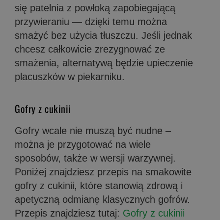
się patelnia z powłoką zapobiegającą
przywieraniu — dzięki temu można
smażyć bez użycia tłuszczu. Jeśli jednak
chcesz całkowicie zrezygnować ze
smażenia, alternatywą będzie upieczenie
placuszków w piekarniku.
Gofry z cukinii
Gofry wcale nie muszą być nudne –
można je przygotować na wiele
sposobów, także w wersji warzywnej.
Poniżej znajdziesz przepis na smakowite
gofry z cukinii, które stanowią zdrową i
apetyczną odmianę klasycznych gofrów.
Przepis znajdziesz tutaj:
Gofry z cukinii