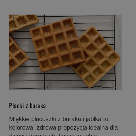
Placki z buraka
Miękkie placuszki z buraka i jabłka to
kolorowa, zdrowa propozycja idealna dla
dzieci i dorosłych. Łączą w sobie