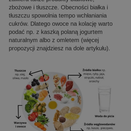
zbożowe i tłuszcze. Obecności białka i
tłuszczu spowolnia tempo wchłaniania
cukrów. Dlatego owoce na kolację warto
podać np. z kaszką polaną jogurtem
naturalnym albo z omletem (więcej
propozycji znajdziesz na dole artykułu).