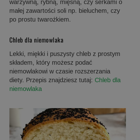
warzywną, rybną, mięsną, czy serkami o
małej zawartości soli np. bieluchem, czy
po prostu twarożkiem.
Chleb dla niemowlaka
Lekki, miękki i puszysty chleb z prostym
składem, który możesz podać
niemowlakowi w czasie rozszerzania
diety. Przepis znajdziesz tutaj:
Chleb dla
niemowlaka