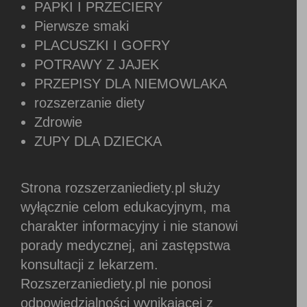
PAPKI I PRZECIERY
Pierwsze smaki
PLACUSZKI I GOFRY
POTRAWY Z JAJEK
PRZEPISY DLA NIEMOWLAKA
rozszerzanie diety
Zdrowie
ZUPY DLA DZIECKA
Strona rozszerzaniediety.pl służy
wyłącznie celom edukacyjnym, ma
charakter informacyjny i nie stanowi
porady medycznej, ani zastępstwa
konsultacji z lekarzem.
Rozszerzaniediety.pl nie ponosi
odpowiedzialności wynikającej z