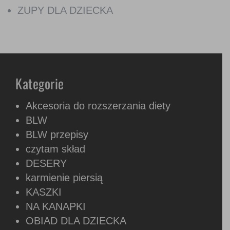
ZUPY DLA DZIECKA
Kategorie
Akcesoria do rozszerzania diety
BLW
BLW przepisy
czytam skład
DESERY
karmienie piersią
KASZKI
NA KANAPKI
OBIAD DLA DZIECKA