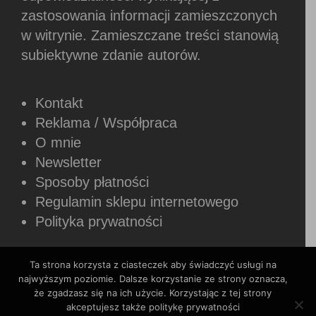
zastosowania informacji zamieszczonych
w witrynie.
Zamieszczane treści stanowią
subiektywne zdanie autorów.
Kontakt
Reklama / Współpraca
O mnie
Newsletter
Sposoby płatności
Regulamin sklepu internetowego
Polityka prywatności
Ta strona korzysta z ciasteczek aby świadczyć usługi na
najwyższym poziomie. Dalsze korzystanie ze strony oznacza,
że zgadzasz się na ich użycie. Korzystając z tej strony
Copyright © 2026 Rozszerzaniediety.pl.
akceptujesz także politykę prywatności