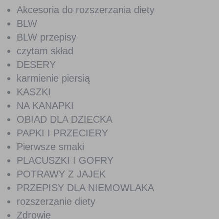
Akcesoria do rozszerzania diety
BLW
BLW przepisy
czytam skład
DESERY
karmienie piersią
KASZKI
NA KANAPKI
OBIAD DLA DZIECKA
PAPKI I PRZECIERY
Pierwsze smaki
PLACUSZKI I GOFRY
POTRAWY Z JAJEK
PRZEPISY DLA NIEMOWLAKA
rozszerzanie diety
Zdrowie