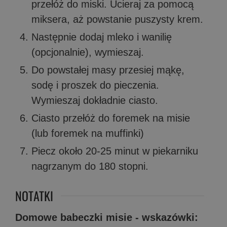
przełóż do miski. Ucieraj za pomocą
miksera, aż powstanie puszysty krem.
Następnie dodaj mleko i wanilię
(opcjonalnie), wymieszaj.
Do powstałej masy przesiej mąkę,
sodę i proszek do pieczenia.
Wymieszaj dokładnie ciasto.
Ciasto przełóż do foremek na misie
(lub foremek na muffinki)
Piecz około 20-25 minut w piekarniku
nagrzanym do 180 stopni.
NOTATKI
Domowe babeczki misie - wskazówki: