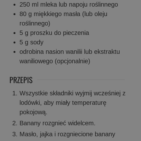
250
ml
mleka lub napoju roślinnego
80
g
miękkiego masła (lub oleju
roślinnego)
5
g
proszku do pieczenia
5
g
sody
odrobina
nasion wanilii lub ekstraktu
waniliowego (opcjonalnie)
PRZEPIS
Wszystkie składniki wyjmij wcześniej z
lodówki, aby miały temperaturę
pokojową.
Banany rozgnieć widelcem.
Masło, jajka i rozgniecione banany