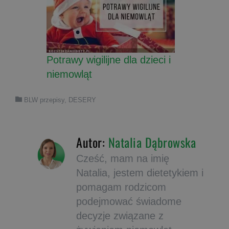
Potrawy wigilijne dla dzieci i
niemowląt
BLW przepisy
,
DESERY
Autor:
Natalia Dąbrowska
Cześć, mam na imię
Natalia, jestem dietetykiem i
pomagam rodzicom
podejmować świadome
decyzje związane z