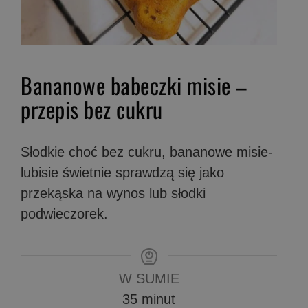
Bananowe babeczki misie –
przepis bez cukru
Słodkie choć bez cukru, bananowe misie-
lubisie świetnie sprawdzą się jako
przekąska na wynos lub słodki
podwieczorek.
W SUMIE
minuty
35
minut