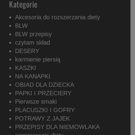
Kategorie
Akcesoria do rozszerzania diety
BLW
BLW przepisy
czytam skład
DESERY
karmienie piersią
KASZKI
NA KANAPKI
OBIAD DLA DZIECKA
PAPKI I PRZECIERY
Pierwsze smaki
PLACUSZKI I GOFRY
POTRAWY Z JAJEK
PRZEPISY DLA NIEMOWLAKA