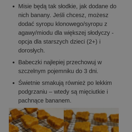
Misie będą tak słodkie, jak dodane do
nich banany. Jeśli chcesz, możesz
dodać syropu klonowego/syropu z
agawy/miodu dla większej słodyczy -
opcja dla starszych dzieci (2+) i
dorosłych.
Babeczki najlepiej przechowuj w
szczelnym pojemniku do 3 dni.
Świetnie smakują również po lekkim
podgrzaniu – wtedy są mięciutkie i
pachnące bananem.