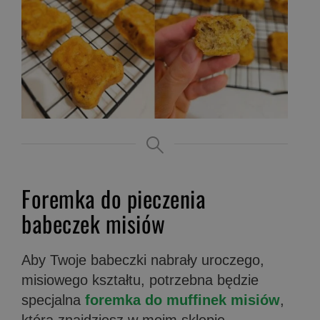
Foremka do pieczenia
babeczek misiów
Aby Twoje babeczki nabrały uroczego,
misiowego kształtu, potrzebna będzie
specjalna
foremka do muffinek misiów
,