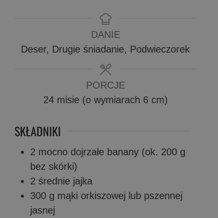
DANIE
Deser, Drugie śniadanie, Podwieczorek
PORCJE
24
misie (o wymiarach 6 cm)
SKŁADNIKI
2
mocno dojrzałe banany (ok. 200 g
bez skórki)
2
średnie jajka
300
g
mąki orkiszowej lub pszennej
jasnej