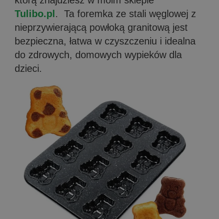
którą znajdziesz w moim sklepie
Tulibo.pl
. Ta foremka ze stali węglowej z
nieprzywierającą powłoką granitową jest
bezpieczna, łatwa w czyszczeniu i idealna
do zdrowych, domowych wypieków dla
dzieci.