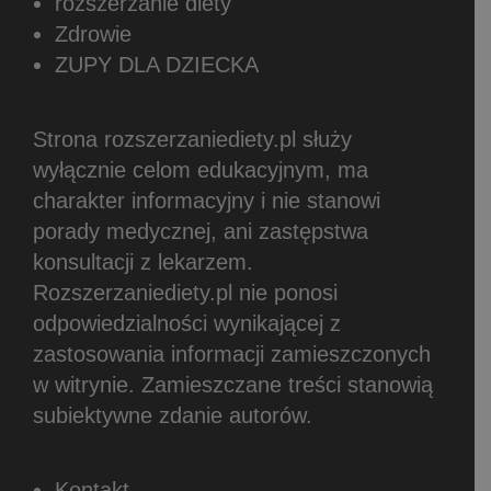
rozszerzanie diety
Zdrowie
ZUPY DLA DZIECKA
Strona rozszerzaniediety.pl służy
wyłącznie celom edukacyjnym, ma
charakter informacyjny i nie stanowi
porady medycznej, ani zastępstwa
konsultacji z lekarzem.
Rozszerzaniediety.pl nie ponosi
odpowiedzialności wynikającej z
zastosowania informacji zamieszczonych
w witrynie.
Zamieszczane treści stanowią
subiektywne zdanie autorów.
Kontakt