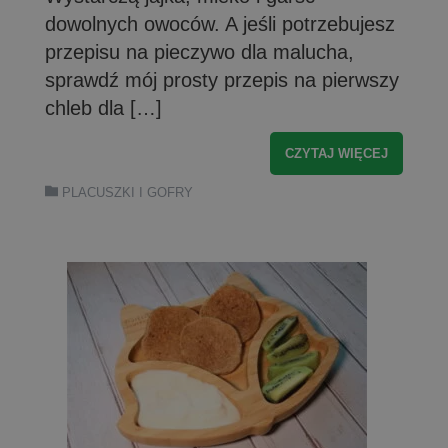
dowolnych owoców. A jeśli potrzebujesz
przepisu na pieczywo dla malucha,
sprawdź mój prosty przepis na pierwszy
chleb dla […]
CZYTAJ WIĘCEJ
PLACUSZKI I GOFRY