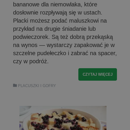
bananowe dla niemowlaka, które
dosłownie rozpływają się w ustach.
Placki możesz podać maluszkowi na
przykład na drugie śniadanie lub
podwieczorek. Są też dobrą przekąską
na wynos — wystarczy zapakować je w
szczelne pudełeczko i zabrać na spacer,
czy w podróż.
CZYTAJ WIĘCEJ
PLACUSZKI I GOFRY