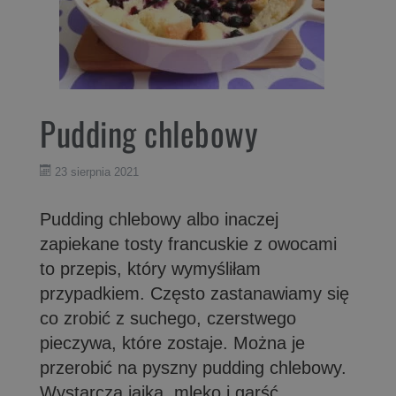
Pudding chlebowy
23 sierpnia 2021
Pudding chlebowy albo inaczej
zapiekane tosty francuskie z owocami
to przepis, który wymyśliłam
przypadkiem. Często zastanawiamy się
co zrobić z suchego, czerstwego
pieczywa, które zostaje. Można je
przerobić na pyszny pudding chlebowy.
Wystarczą jajka, mleko i garść