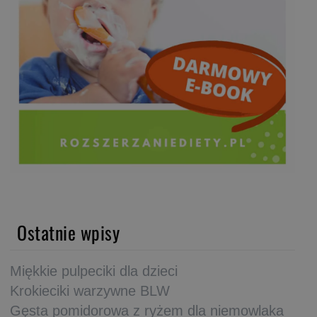
Ostatnie wpisy
Miękkie pulpeciki dla dzieci
Krokieciki warzywne BLW
Gęsta pomidorowa z ryżem dla niemowlaka