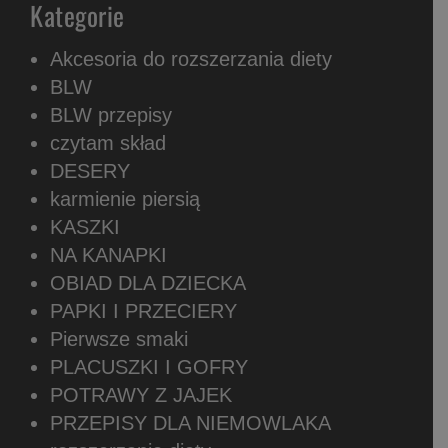
Kategorie
Akcesoria do rozszerzania diety
BLW
BLW przepisy
czytam skład
DESERY
karmienie piersią
KASZKI
NA KANAPKI
OBIAD DLA DZIECKA
PAPKI I PRZECIERY
Pierwsze smaki
PLACUSZKI I GOFRY
POTRAWY Z JAJEK
PRZEPISY DLA NIEMOWLAKA