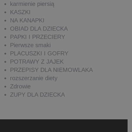
karmienie piersią
KASZKI
NA KANAPKI
OBIAD DLA DZIECKA
PAPKI I PRZECIERY
Pierwsze smaki
PLACUSZKI I GOFRY
POTRAWY Z JAJEK
PRZEPISY DLA NIEMOWLAKA
rozszerzanie diety
Zdrowie
ZUPY DLA DZIECKA