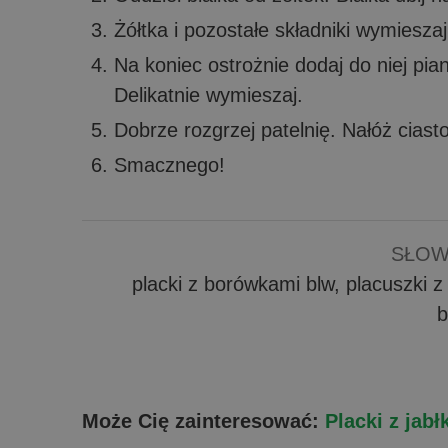
Żółtka i pozostałe składniki wymiesz
Na koniec ostrożnie dodaj do niej pia
Delikatnie wymieszaj.
Dobrze rozgrzej patelnię. Nałóż ciast
Smacznego!
SŁOW
placki z borówkami blw, placuszki 
b
Może Cię zainteresować:
Placki z jab