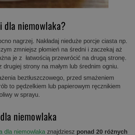
i dla niemowlaka?
cno nagrzej. Nakładaj nieduże porcje ciasta np.
 czym zmniejsz płomień na średni i zaczekaj aż
można je z łatwością przewrócić na drugą stronę.
 z drugiej strony na małym lub średnim ogniu.
smażenia beztłuszczowego, przed smażeniem
 Zrób to pędzelkiem lub papierowym ręcznikiem
oliwy w sprayu.
 dla niemowlaka
a dla niemowlaka
znajdziesz
ponad 20 różnych