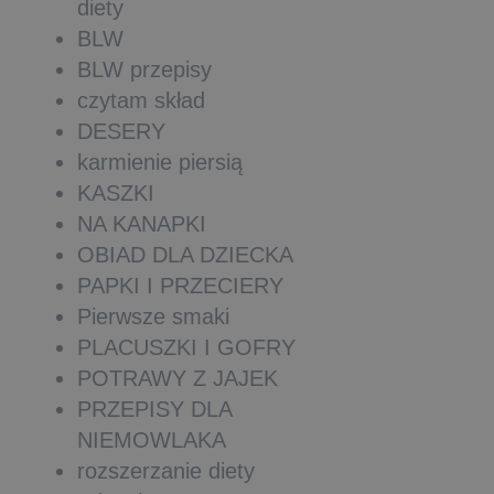
diety
BLW
BLW przepisy
czytam skład
DESERY
karmienie piersią
KASZKI
NA KANAPKI
OBIAD DLA DZIECKA
PAPKI I PRZECIERY
Pierwsze smaki
PLACUSZKI I GOFRY
POTRAWY Z JAJEK
PRZEPISY DLA
NIEMOWLAKA
rozszerzanie diety