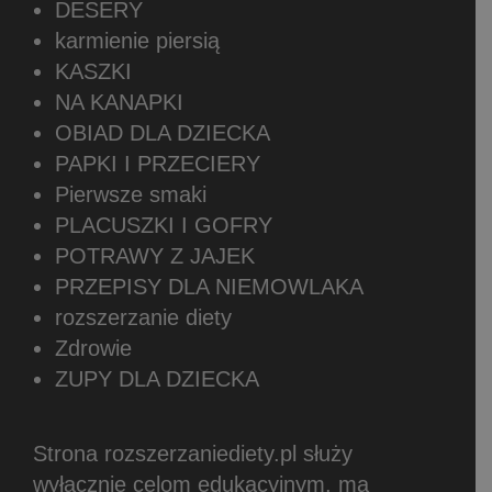
DESERY
karmienie piersią
KASZKI
NA KANAPKI
OBIAD DLA DZIECKA
PAPKI I PRZECIERY
Pierwsze smaki
PLACUSZKI I GOFRY
POTRAWY Z JAJEK
PRZEPISY DLA NIEMOWLAKA
rozszerzanie diety
Zdrowie
ZUPY DLA DZIECKA
Strona rozszerzaniediety.pl służy
wyłącznie celom edukacyjnym, ma