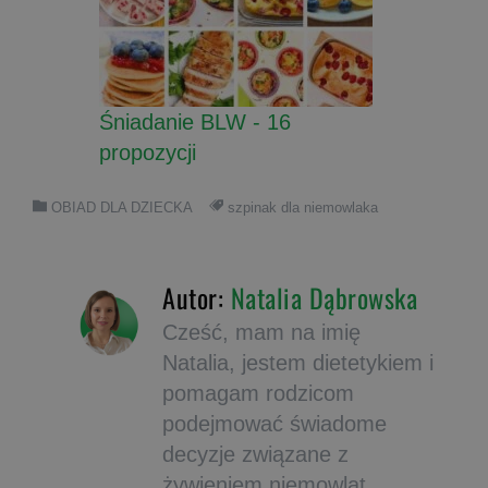
Śniadanie BLW - 16
propozycji
OBIAD DLA DZIECKA
szpinak dla niemowlaka
Autor:
Natalia Dąbrowska
Cześć, mam na imię
Natalia, jestem dietetykiem i
pomagam rodzicom
podejmować świadome
decyzje związane z
żywieniem niemowląt.