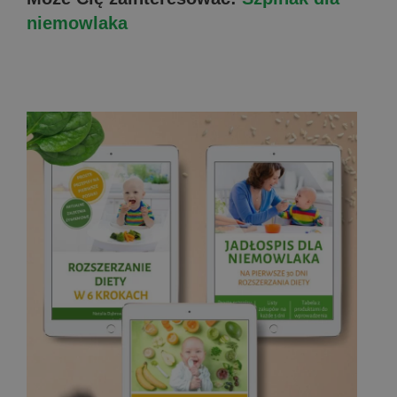
niemowlaka