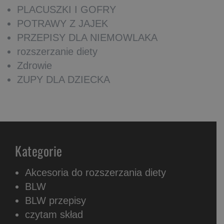
PLACUSZKI I GOFRY
POTRAWY Z JAJEK
PRZEPISY DLA NIEMOWLAKA
rozszerzanie diety
Zdrowie
ZUPY DLA DZIECKA
Kategorie
Akcesoria do rozszerzania diety
BLW
BLW przepisy
czytam skład