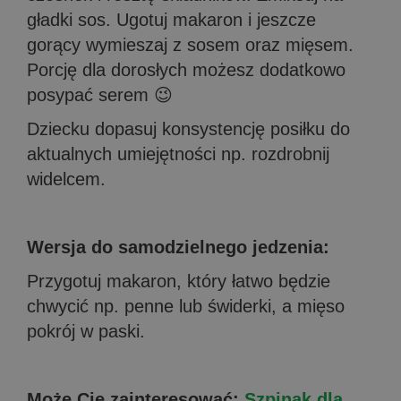
gładki sos. Ugotuj makaron i jeszcze
gorący wymieszaj z sosem oraz mięsem.
Porcję dla dorosłych możesz dodatkowo
posypać serem 😉
Dziecku dopasuj konsystencję posiłku do
aktualnych umiejętności np. rozdrobnij
widelcem.
Wersja do samodzielnego jedzenia:
Przygotuj makaron, który łatwo będzie
chwycić np. penne lub świderki, a mięso
pokrój w paski. ⠀
Może Cię zainteresować:
Szpinak dla