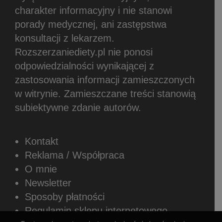
charakter informacyjny i nie stanowi
porady medycznej, ani zastępstwa
konsultacji z lekarzem.
Rozszerzaniediety.pl nie ponosi
odpowiedzialności wynikającej z
zastosowania informacji zamieszczonych
w witrynie.
Zamieszczane treści stanowią
subiektywne zdanie autorów.
Kontakt
Reklama / Współpraca
O mnie
Newsletter
Sposoby płatności
Regulamin sklepu internetowego