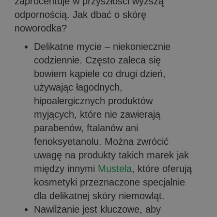
zaprocentuje w przyszłości wyższą
odpornością. Jak dbać o skórę
noworodka?
Delikatne mycie – niekoniecznie
codziennie. Często zaleca się
bowiem kąpiele co drugi dzień,
używając łagodnych,
hipoalergicznych produktów
myjących, które nie zawierają
parabenów, ftalanów ani
fenoksyetanolu. Można zwrócić
uwagę na produkty takich marek jak
między innymi
Mustela
, które oferują
kosmetyki przeznaczone specjalnie
dla delikatnej skóry niemowląt.
Nawilżanie jest kluczowe, aby