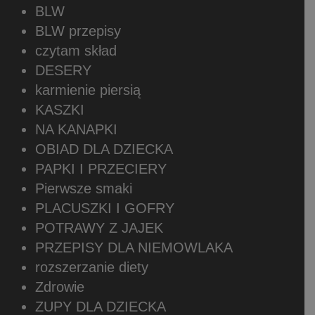
BLW
BLW przepisy
czytam skład
DESERY
karmienie piersią
KASZKI
NA KANAPKI
OBIAD DLA DZIECKA
PAPKI I PRZECIERY
Pierwsze smaki
PLACUSZKI I GOFRY
POTRAWY Z JAJEK
PRZEPISY DLA NIEMOWLAKA
rozszerzanie diety
Zdrowie
ZUPY DLA DZIECKA