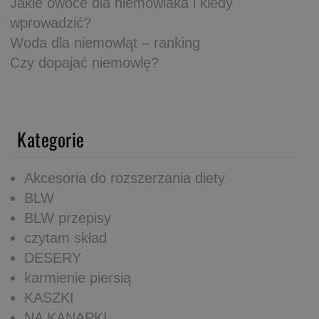
Jakie owoce dla niemowlaka i kiedy
wprowadzić?
Woda dla niemowląt – ranking
Czy dopajać niemowlę?
Kategorie
Akcesoria do rozszerzania diety
BLW
BLW przepisy
czytam skład
DESERY
karmienie piersią
KASZKI
NA KANAPKI