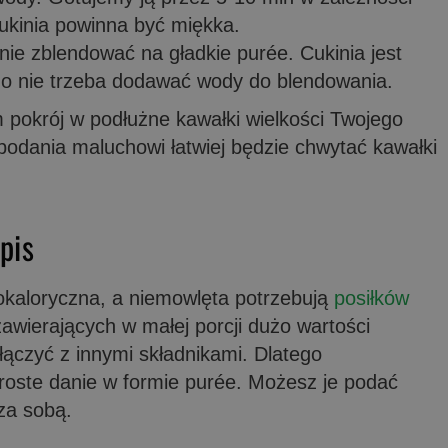
ukinia powinna być miękka.
nie zblendować na gładkie purée. Cukinia jest
o nie trzeba dodawać wody do blendowania.
 pokrój w podłużne kawałki wielkości Twojego
 podania maluchowi łatwiej będzie chwytać kawałki
pis
kokaloryczna, a niemowlęta potrzebują
posiłków
zawierających w małej porcji dużo wartości
 łączyć z innymi składnikami. Dlatego
roste danie w formie purée. Możesz je podać
za sobą.