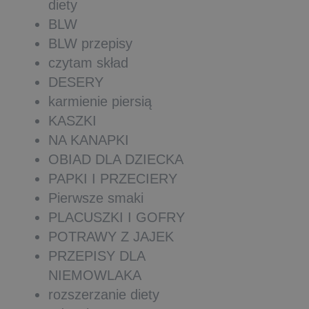
diety
BLW
BLW przepisy
czytam skład
DESERY
karmienie piersią
KASZKI
NA KANAPKI
OBIAD DLA DZIECKA
PAPKI I PRZECIERY
Pierwsze smaki
PLACUSZKI I GOFRY
POTRAWY Z JAJEK
PRZEPISY DLA
NIEMOWLAKA
rozszerzanie diety