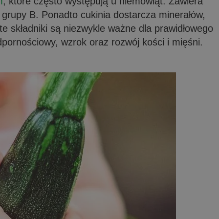
m
, które często występują u niemowląt. Zawiera
 grupy B. Ponadto cukinia dostarcza minerałów,
te składniki są niezwykle ważne dla prawidłowego
dpornościowy, wzrok oraz rozwój kości i mięśni.