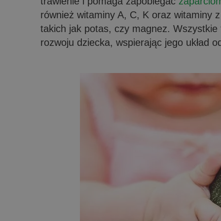
trawienie i pomaga zapobiegać
zaparcio
również witaminy A, C, K oraz witaminy z
takich jak potas, czy magnez. Wszystkie 
rozwoju dziecka, wspierając jego układ o