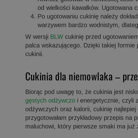
od wielkości kawałków. Ugotowana c
Po ugotowaniu cukinię należy dokład
warzywem bardzo wodnistym, dlateg
W wersji
BLW
cukinię przed ugotowaniem
palca wskazującego. Dzięki takiej formie
cukinii.
Cukinia dla niemowlaka – prze
Biorąc pod uwagę to, że cukinia jest nis
gęstych odżywczo
i energetycznie, czyli 
odżywczych oraz kalorii, cukinię najlepiej
przygotowałam przykładowy przepis na p
maluchowi, który pierwsze smaki ma już 