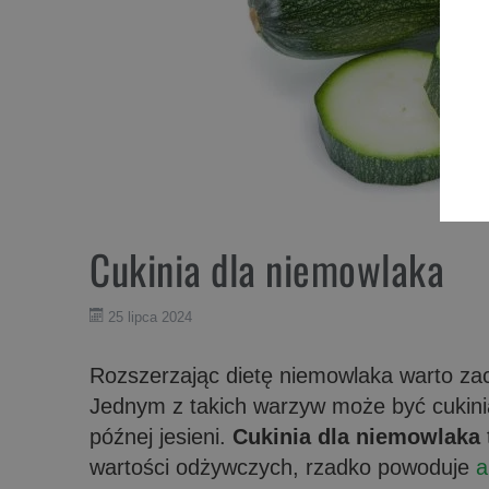
Cukinia dla niemowlaka
25 lipca 2024
Rozszerzając dietę niemowlaka warto zac
Jednym z takich warzyw może być cukinia,
późnej jesieni.
Cukinia dla niemowlaka
wartości odżywczych, rzadko powoduje
a