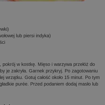
ewki)
łowej lub piersi indyka)
ści
i, pokrój w kostkę. Mięso i warzywa przełóż do
aby je zakryła. Garnek przykryj. Po zagotowaniu
lej wrzątku. Gotuj całość około 15 minut. Po tym
 gładkie purée. Przed podaniem dodaj masło lub