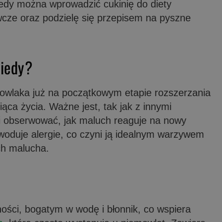
edy można wprowadzić cukinię do diety
wcze oraz podzielę się przepisem na pyszne
kiedy?
owlaka już na początkowym etapie rozszerzania
iąca życia. Ważne jest, tak jak z innymi
 i obserwować, jak maluch reaguje na nowy
owoduje alergie, co czyni ją idealnym warzywem
ch malucha.
ności, bogatym w wodę i błonnik, co wspiera