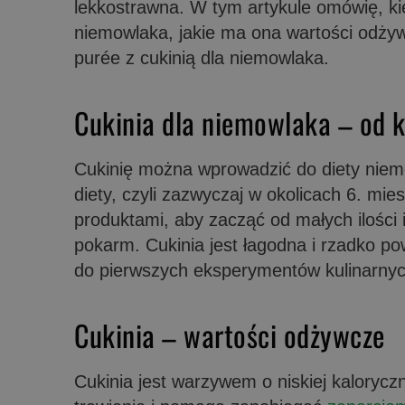
lekkostrawna. W tym artykule omówię, ki
niemowlaka, jakie ma ona wartości odży
purée z cukinią dla niemowlaka.
Cukinia dla niemowlaka – od 
Cukinię można wprowadzić do diety niem
diety, czyli zazwyczaj w okolicach 6. mies
produktami, aby zacząć od małych ilości
pokarm. Cukinia jest łagodna i rzadko p
do pierwszych eksperymentów kulinarny
Cukinia – wartości odżywcze
Cukinia jest warzywem o niskiej kalorycz