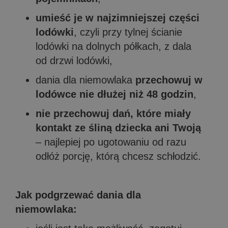
umieść je w najzimniejszej części
lodówki
, czyli przy tylnej ścianie
lodówki na dolnych półkach, z dala
od drzwi lodówki,
dania dla niemowlaka
przechowuj w
lodówce nie dłużej niż 48 godzin
,
nie przechowuj dań, które miały
kontakt ze śliną dziecka ani Twoją
– najlepiej po ugotowaniu od razu
odłóż porcję, którą chcesz schłodzić.
Jak podgrzewać dania dla
niemowlaka: