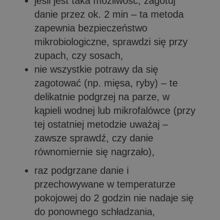
jeśli jest taka możliwość, zagotuj
danie przez ok. 2 min – ta metoda
zapewnia bezpieczeństwo
mikrobiologiczne, sprawdzi się przy
zupach, czy sosach,
nie wszystkie potrawy da się
zagotować (np. mięsa, ryby) – te
delikatnie podgrzej na parze, w
kąpieli wodnej lub mikrofalówce (przy
tej ostatniej metodzie uważaj –
zawsze sprawdź, czy danie
równomiernie się nagrzało),
raz podgrzane danie i
przechowywane w temperaturze
pokojowej do 2 godzin nie nadaje się
do ponownego schładzania,