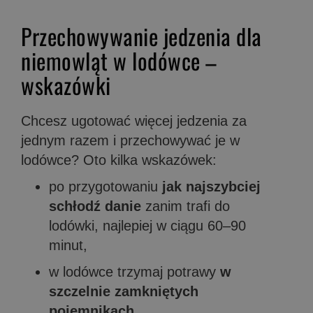
Przechowywanie jedzenia dla
niemowląt w lodówce –
wskazówki
Chcesz ugotować więcej jedzenia za
jednym razem i przechowywać je w
lodówce? Oto kilka wskazówek:
po przygotowaniu
jak najszybciej
schłodź danie
zanim trafi do
lodówki, najlepiej w ciągu 60–90
minut,
w lodówce trzymaj potrawy
w
szczelnie zamkniętych
pojemnikach
,