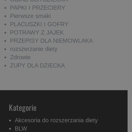
PAPKI I PRZECIERY
Pierwsze smaki
PLACUSZKI I GOFRY
POTRAWY Z JAJEK
PRZEPISY DLA NIEMOWLAKA
rozszerzanie diety
Zdrowie
ZUPY DLA DZIECKA
Kategorie
Akcesoria do rozszerzania diety
BLW