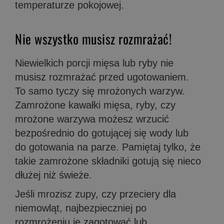
temperaturze pokojowej.
Nie wszystko musisz rozmrażać!
Niewielkich porcji mięsa lub ryby nie
musisz rozmrażać przed ugotowaniem.
To samo tyczy się mrożonych warzyw.
Zamrożone kawałki mięsa, ryby, czy
mrożone warzywa możesz wrzucić
bezpośrednio do gotującej się wody lub
do gotowania na parze. Pamiętaj tylko, że
takie zamrożone składniki gotują się nieco
dłużej niż świeże.
Jeśli mrozisz zupy, czy przeciery dla
niemowląt, najbezpieczniej po
rozmrożeniu je zagotować lub