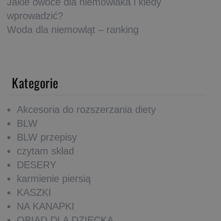
Jakie owoce dla niemowlaka i kiedy
wprowadzić?
Woda dla niemowląt – ranking
Kategorie
Akcesoria do rozszerzania diety
BLW
BLW przepisy
czytam skład
DESERY
karmienie piersią
KASZKI
NA KANAPKI
OBIAD DLA DZIECKA