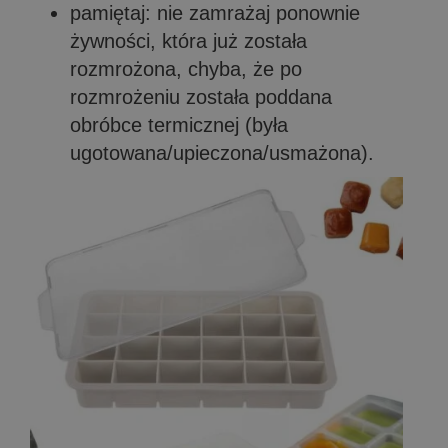
pamiętaj: nie zamrażaj ponownie
żywności, która już została
rozmrożona, chyba, że po
rozmrożeniu została poddana
obróbce termicznej (była
ugotowana/upieczona/usmażona).