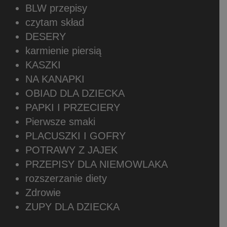
BLW przepisy
czytam skład
DESERY
karmienie piersią
KASZKI
NA KANAPKI
OBIAD DLA DZIECKA
PAPKI I PRZECIERY
Pierwsze smaki
PLACUSZKI I GOFRY
POTRAWY Z JAJEK
PRZEPISY DLA NIEMOWLAKA
rozszerzanie diety
Zdrowie
ZUPY DLA DZIECKA