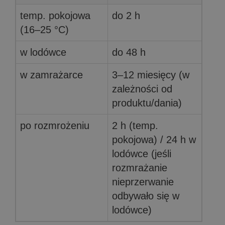
temp. pokojowa
do 2 h
(16–25 °C)
w lodówce
do 48 h
w zamrażarce
3–12 miesięcy (w
zależności od
produktu/dania)
po rozmrożeniu
2 h (temp.
pokojowa) / 24 h w
lodówce (jeśli
rozmrażanie
nieprzerwanie
odbywało się w
lodówce)