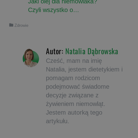
Jaki olej dla niemowlaka?
Czyli wszystko o…
Zdrowie
Autor:
Natalia Dąbrowska
Cześć, mam na imię
Natalia, jestem dietetykiem i
pomagam rodzicom
podejmować świadome
decyzje związane z
żywieniem niemowląt.
Jestem autorką tego
artykułu.