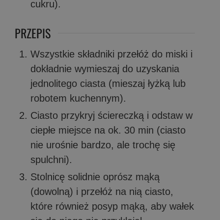
cukru).
PRZEPIS
Wszystkie składniki przełóż do miski i
dokładnie wymieszaj do uzyskania
jednolitego ciasta (mieszaj łyżką lub
robotem kuchennym).
Ciasto przykryj ściereczką i odstaw w
ciepłe miejsce na ok. 30 min (ciasto
nie urośnie bardzo, ale trochę się
spulchni).
Stolnicę solidnie oprósz mąką
(dowolną) i przełóż na nią ciasto,
które również posyp mąką, aby wałek