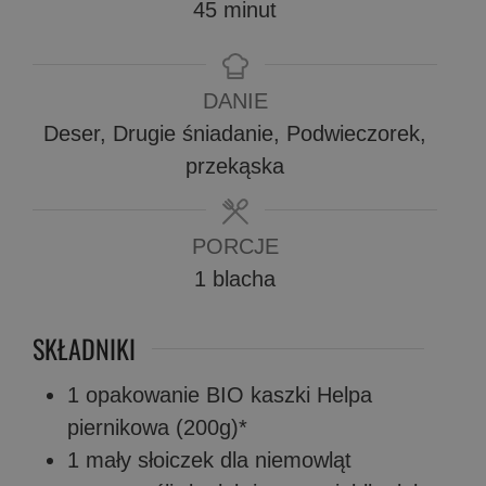
minuty
45
minut
DANIE
Deser, Drugie śniadanie, Podwieczorek,
przekąska
PORCJE
1
blacha
SKŁADNIKI
1
opakowanie
BIO kaszki Helpa
piernikowa (200g)*
1
mały słoiczek dla niemowląt