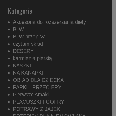
Kategorie
Akcesoria do rozszerzania diety
BLW
BLW przepisy
czytam skład
DESERY
karmienie piersią
KASZKI
NA KANAPKI
OBIAD DLA DZIECKA
PAPKI I PRZECIERY
Pierwsze smaki
PLACUSZKI I GOFRY
POTRAWY Z JAJEK