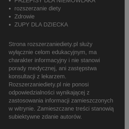
PRZEPISY DLA NIEMOWLAKA
rozszerzanie diety
Zdrowie
ZUPY DLA DZIECKA
Strona rozszerzaniediety.pl służy
wyłącznie celom edukacyjnym, ma
charakter informacyjny i nie stanowi
porady medycznej, ani zastępstwa
konsultacji z lekarzem.
Rozszerzaniediety.pl nie ponosi
odpowiedzialności wynikającej z
zastosowania informacji zamieszczonych
w witrynie.
Zamieszczane treści stanowią
subiektywne zdanie autorów.