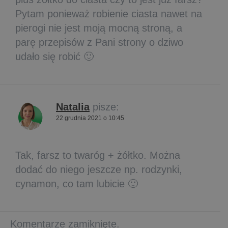
Pytam ponieważ robienie ciasta nawet na
pierogi nie jest moją mocną stroną, a
parę przepisów z Pani strony o dziwo
udało się robić 🙂
Natalia
pisze:
22 grudnia 2021 o 10:45
Tak, farsz to twaróg + żółtko. Można
dodać do niego jeszcze np. rodzynki,
cynamon, co tam lubicie 🙂
Komentarze zamiknięte.