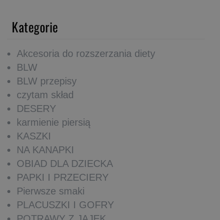
Kategorie
Akcesoria do rozszerzania diety
BLW
BLW przepisy
czytam skład
DESERY
karmienie piersią
KASZKI
NA KANAPKI
OBIAD DLA DZIECKA
PAPKI I PRZECIERY
Pierwsze smaki
PLACUSZKI I GOFRY
POTRAWY Z JAJEK