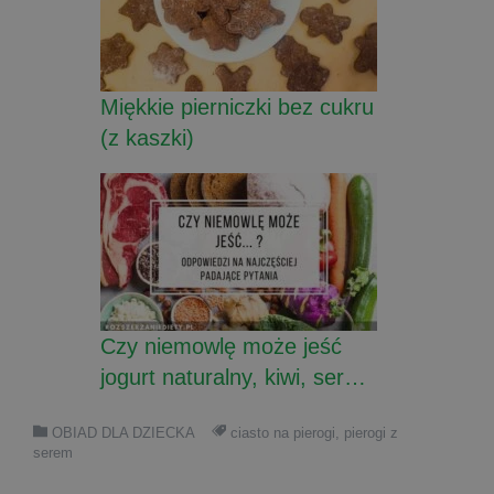
Miękkie pierniczki bez cukru
(z kaszki)
Czy niemowlę może jeść
jogurt naturalny, kiwi, ser…
OBIAD DLA DZIECKA
ciasto na pierogi
,
pierogi z
serem