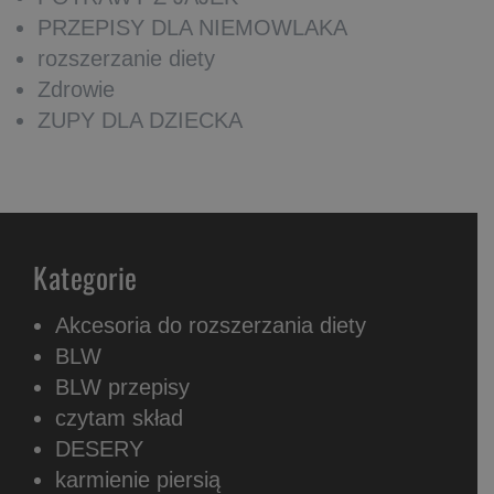
PRZEPISY DLA NIEMOWLAKA
rozszerzanie diety
Zdrowie
ZUPY DLA DZIECKA
Kategorie
Akcesoria do rozszerzania diety
BLW
BLW przepisy
czytam skład
DESERY
karmienie piersią