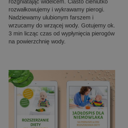
rozgniatając widelcem. Ciasto cieniutko
rozwałkowujemy i wykrawamy pierogi.
Nadziewamy ulubionym farszem i
wrzucamy do wrzącej wody. Gotujemy ok.
3 min licząc czas od wypłynięcia pierogów
na powierzchnię wody.