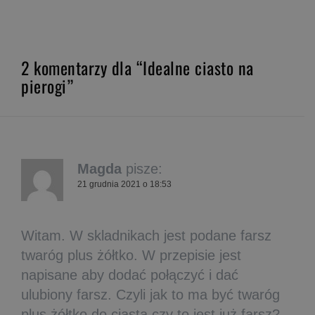
2 komentarzy dla “Idealne ciasto na
pierogi”
Magda
pisze:
21 grudnia 2021 o 18:53
Witam. W skladnikach jest podane farsz
twaróg plus żółtko. W przepisie jest
napisane aby dodać połączyć i dać
ulubiony farsz. Czyli jak to ma być twaróg
plus żółtko do ciasta czy to jest już farsz?