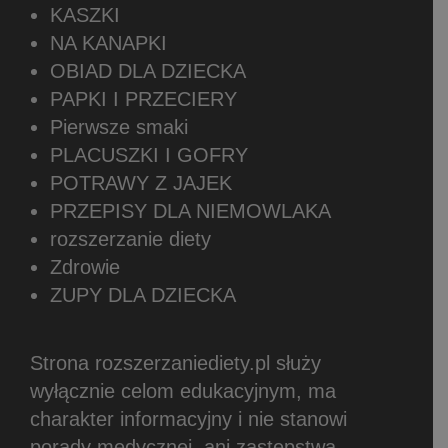
KASZKI
NA KANAPKI
OBIAD DLA DZIECKA
PAPKI I PRZECIERY
Pierwsze smaki
PLACUSZKI I GOFRY
POTRAWY Z JAJEK
PRZEPISY DLA NIEMOWLAKA
rozszerzanie diety
Zdrowie
ZUPY DLA DZIECKA
Strona rozszerzaniediety.pl służy
wyłącznie celom edukacyjnym, ma
charakter informacyjny i nie stanowi
porady medycznej, ani zastępstwa