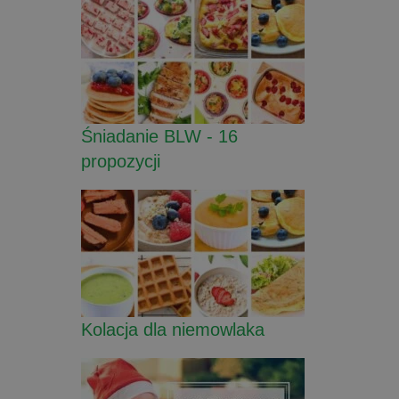
Śniadanie BLW - 16
propozycji
Kolacja dla niemowlaka