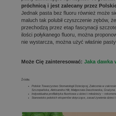
próchnicą i jest zalecany przez Polsk
Jednak pasta bez fluoru również może si
maluch tak polubił czyszczenie zębów, że
przechodzą przez etap fascynacji szczo
ilości połykanego fluoru, można propono
nie wystarcza, można użyć właśnie pasty
Może Cię zainteresować:
Jaka dawka 
Źródła:
Polskie Towarzystwo Stomatologii Dziecięcej, Zalecenia w zakresie
Szczepańska, Aleksandra Hilt, Małgorzata Daszkowska, Grażyna
Indywidualna profilaktyka fluorkowa u dzieci i młodzieży – rekomend
Stanowisko polskich ekspertów dotyczące, zasad żywienia dzieci i 