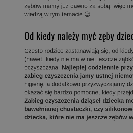
zębów mamy już dawno za sobą, więc mo
wiedzą w tym temacie 😊
Od kiedy należy myć zęby dzi
Często rodzice zastanawiają się, od kie
(nawet, kiedy nie ma w niej jeszcze ząbk
oczyszczana.
Najlepiej codziennie prz
zabieg czyszczenia jamy ustnej niemo
higienę, a dodatkowo przyzwyczajamy dzi
okazać się bardzo pomocne, kiedy przejd
Zabieg czyszczenia dziąseł dziecka 
bawełnianej chusteczki, czy silikonow
dziecka, które nie ma jeszcze zębów 