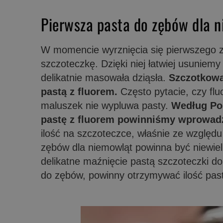
Pierwsza pasta do zębów dla n
W momencie wyrznięcia się pierwszego z
szczoteczkę. Dzięki niej łatwiej usuniem
delikatnie masowała dziąsła.
Szczotkowa
pastą z fluorem.
Często pytacie, czy fluo
maluszek nie wypluwa pasty.
Według Pol
pastę z fluorem powinniśmy wprowadz
ilość na szczoteczce, właśnie ze względu 
zębów dla niemowląt powinna być niewiel
delikatne maźnięcie pastą szczoteczki do
do zębów, powinny otrzymywać ilość pas