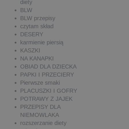
diety
BLW
BLW przepisy
czytam skład
DESERY
karmienie piersią
KASZKI
NA KANAPKI
OBIAD DLA DZIECKA
PAPKI I PRZECIERY
Pierwsze smaki
PLACUSZKI I GOFRY
POTRAWY Z JAJEK
PRZEPISY DLA
NIEMOWLAKA
rozszerzanie diety