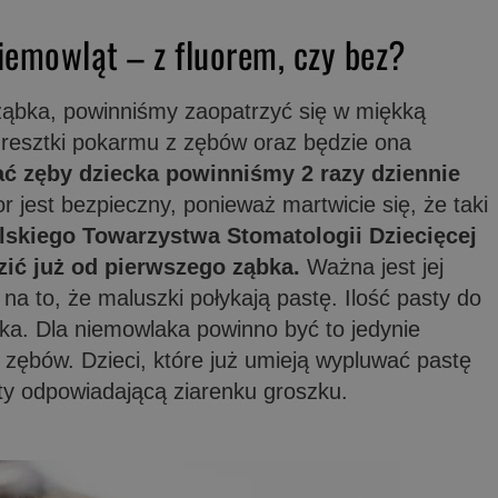
iemowląt – z fluorem, czy bez?
ąbka, powinniśmy zaopatrzyć się w miękką
y resztki pokarmu z zębów oraz będzie ona
ć zęby dziecka powinniśmy 2 razy dziennie
r jest bezpieczny, ponieważ martwicie się, że taki
skiego Towarzystwa Stomatologii Dziecięcej
ić już od pierwszego ząbka.
Ważna jest jej
na to, że maluszki połykają pastę. Ilość pasty do
ka. Dla niemowlaka powinno być to jedynie
 zębów. Dzieci, które już umieją wypluwać pastę
ty odpowiadającą ziarenku groszku.