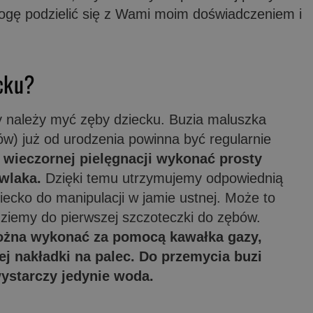
gę podzielić się z Wami moim doświadczeniem i
ecku?
dy należy myć zęby dziecku. Buzia maluszka
ów) już od urodzenia powinna być regularnie
y wieczornej pielęgnacji wykonać prosty
wlaka.
Dzięki temu utrzymujemy odpowiednią
ecko do manipulacji w jamie ustnej. Może to
ziemy do pierwszej szczoteczki do zębów.
można wykonać za pomocą kawałka gazy,
ej nakładki na palec. Do przemycia buzi
wystarczy jedynie woda.