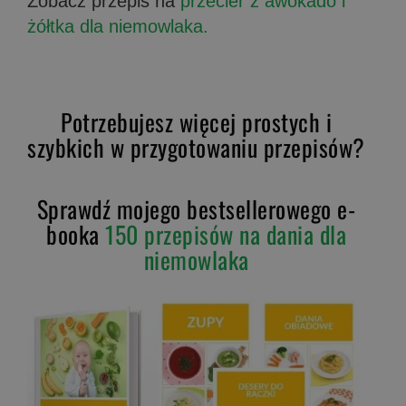
Zobacz przepis na
przecier z awokado i
żółtka dla niemowlaka.
Potrzebujesz więcej prostych i
szybkich w przygotowaniu przepisów?
Sprawdź mojego bestsellerowego e-
booka
150 przepisów na dania dla
niemowlaka