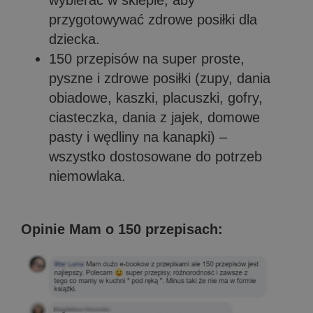
wybierać w sklepie, aby
przygotowywać zdrowe posiłki dla
dziecka.
150 przepisów na super proste,
pyszne i zdrowe posiłki (zupy, dania
obiadowe, kaszki, placuszki, gofry,
ciasteczka, dania z jajek, domowe
pasty i wędliny na kanapki) –
wszystko dostosowane do potrzeb
niemowlaka.
Opinie Mam o 150 przepisach: