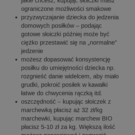
jakie chcesz, kupując słoiczki masz
ograniczone możliwości smakowe
przyzwyczajanie dziecka do jedzenia
domowych posiłków – podając
gotowe słoiczki później może być
ciężko przestawić się na „normalne”
jedzenie
możesz dopasować konsystencję
posiłku do umiejętności dziecka np.
rozgnieść danie widelcem, aby miało
grudki, pokroić posiłek w kawałki
łatwe do chwycenia rączką itd.
oszczędność – kupując słoiczek z
marchewką płacisz aż 32 zł/kg
marchewki, kupując marchew BIO
płacisz 5-10 zł za kg. Większą ilość