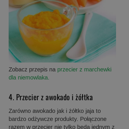
Zobacz przepis na
przecier z marchewki
dla niemowlaka.
4. Przecier z awokado i żółtka
Zarówno awokado jak i żółtko jaja to
bardzo odżywcze produkty. Połączone
razem w przecier nie tylko będą jednym z