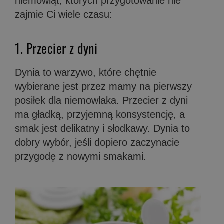
niemowląt, których przygotowanie nie
zajmie Ci wiele czasu:
1. Przecier z dyni
Dynia to warzywo, które chętnie
wybierane jest przez mamy na pierwszy
posiłek dla niemowlaka. Przecier z dyni
ma gładką, przyjemną konsystencję, a
smak jest delikatny i słodkawy. Dynia to
dobry wybór, jeśli dopiero zaczynacie
przygodę z nowymi smakami.