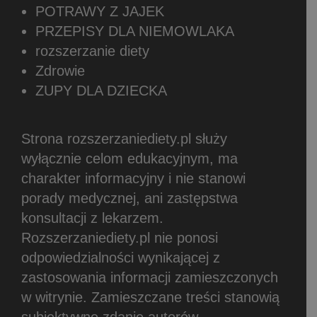
POTRAWY Z JAJEK
PRZEPISY DLA NIEMOWLAKA
rozszerzanie diety
Zdrowie
ZUPY DLA DZIECKA
Strona rozszerzaniediety.pl służy
wyłącznie celom edukacyjnym, ma
charakter informacyjny i nie stanowi
porady medycznej, ani zastępstwa
konsultacji z lekarzem.
Rozszerzaniediety.pl nie ponosi
odpowiedzialności wynikającej z
zastosowania informacji zamieszczonych
w witrynie.
Zamieszczane treści stanowią
subiektywne zdanie autorów.