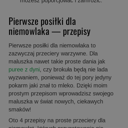
możesz poporcjować i zamrozić.
Pierwsze posiłki dla
niemowlaka — przepisy
Pierwsze posiłki dla niemowlaka to
zazwyczaj przeciery warzywne. Dla
maluszka nawet takie proste dania jak
puree z dyni
, czy brokuła będą nie lada
wyzwaniem, ponieważ do tej pory jedyny
pokarm jaki znał to mleko. Dzięki moim
prostym przepisom wprowadzisz swojego
maluszka w świat nowych, ciekawych
smaków!
Oto 4 przepisy na proste przeciery dla