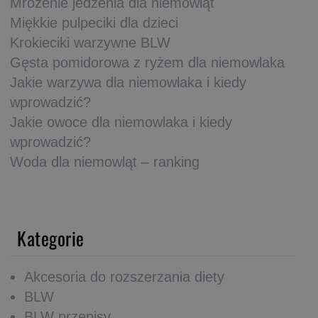
Mrożenie jedzenia dla niemowląt
Miękkie pulpeciki dla dzieci
Krokieciki warzywne BLW
Gęsta pomidorowa z ryżem dla niemowlaka
Jakie warzywa dla niemowlaka i kiedy
wprowadzić?
Jakie owoce dla niemowlaka i kiedy
wprowadzić?
Woda dla niemowląt – ranking
Kategorie
Akcesoria do rozszerzania diety
BLW
BLW przepisy