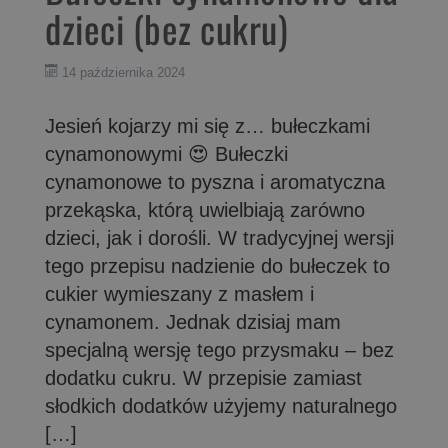
dzieci (bez cukru)
14 października 2024
Jesień kojarzy mi się z… bułeczkami
cynamonowymi 😍 Bułeczki
cynamonowe to pyszna i aromatyczna
przekąska, którą uwielbiają zarówno
dzieci, jak i dorośli. W tradycyjnej wersji
tego przepisu nadzienie do bułeczek to
cukier wymieszany z masłem i
cynamonem. Jednak dzisiaj mam
specjalną wersję tego przysmaku – bez
dodatku cukru. W przepisie zamiast
słodkich dodatków użyjemy naturalnego
[…]