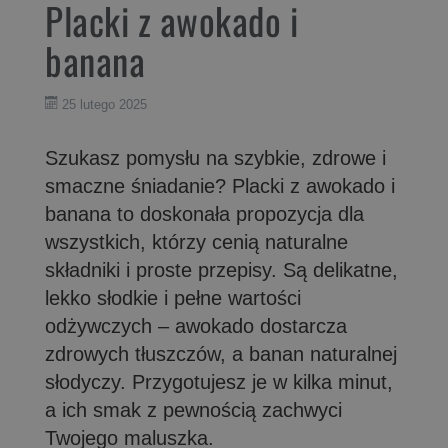
Placki z awokado i
banana
25 lutego 2025
Szukasz pomysłu na szybkie, zdrowe i
smaczne śniadanie? Placki z awokado i
banana to doskonała propozycja dla
wszystkich, którzy cenią naturalne
składniki i proste przepisy. Są delikatne,
lekko słodkie i pełne wartości
odżywczych – awokado dostarcza
zdrowych tłuszczów, a banan naturalnej
słodyczy. Przygotujesz je w kilka minut,
a ich smak z pewnością zachwyci
Twojego maluszka.