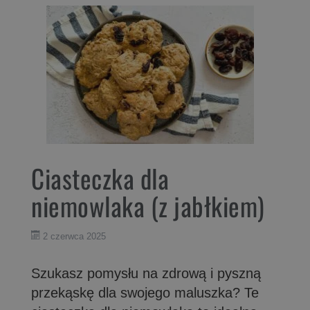
Ciasteczka dla
niemowlaka (z jabłkiem)
2 czerwca 2025
Szukasz pomysłu na zdrową i pyszną
przekąskę dla swojego maluszka? Te