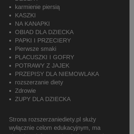
karmienie piersią
KASZKI
NA KANAPKI
OBIAD DLA DZIECKA
PAPKI I PRZECIERY
Pierwsze smaki
PLACUSZKI I GOFRY
POTRAWY Z JAJEK
PRZEPISY DLA NIEMOWLAKA
rozszerzanie diety
Zdrowie
ZUPY DLA DZIECKA
Strona rozszerzaniediety.pl służy
wyłącznie celom edukacyjnym, ma