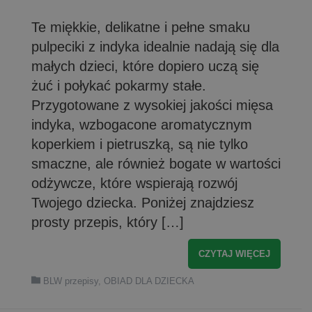
Te miękkie, delikatne i pełne smaku
pulpeciki z indyka idealnie nadają się dla
małych dzieci, które dopiero uczą się
żuć i połykać pokarmy stałe.
Przygotowane z wysokiej jakości mięsa
indyka, wzbogacone aromatycznym
koperkiem i pietruszką, są nie tylko
smaczne, ale również bogate w wartości
odżywcze, które wspierają rozwój
Twojego dziecka. Poniżej znajdziesz
prosty przepis, który […]
CZYTAJ WIĘCEJ
BLW przepisy
,
OBIAD DLA DZIECKA