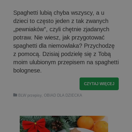
Spaghetti lubią chyba wszyscy, a u
dzieci to często jeden z tak zwanych
„pewniaków”, czyli chętnie zjadanych
potraw. Nie wiesz, jak przygotować
spaghetti dla niemowlaka? Przychodzę
z pomocą. Dzisiaj podzielę się z Tobą
moim ulubionym przepisem na spaghetti
bolognese.
CZYTAJ WIĘCEJ
BLW przepisy
,
OBIAD DLA DZIECKA