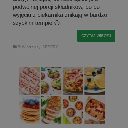
podwójnej porcji składników, bo po
wyjęciu z piekarnika znikają w bardzo
szybkim tempie 😉
CZYTAJ WIĘCEJ
BLW przepisy
,
DESERY