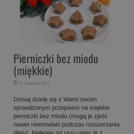
Pierniczki bez miodu
(miękkie)
14 listopada 2024
Dzisiaj dzielę się z Wami swoim
sprawdzonym przepisem na miękkie
pierniczki bez miodu (mogą je zjeść
nawet niemowlaki podczas rozszerzania
diety). Najlepiej od razu upiec je z