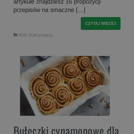
artykule znajdziesz 16 propozycji
przepisów na smaczne […]
CZYTAJ WIĘCEJ
BLW
,
BLW przepisy
Bułeczki cynamonowe dla