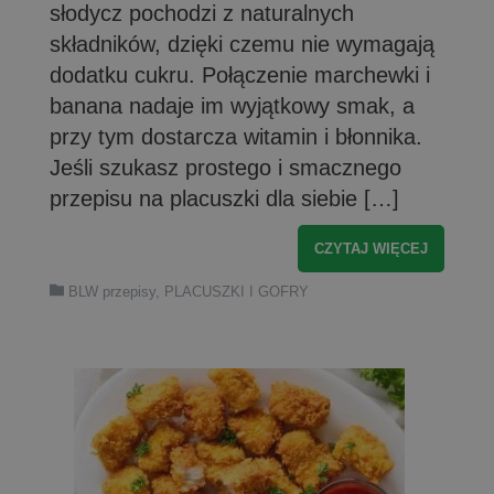
słodycz pochodzi z naturalnych
składników, dzięki czemu nie wymagają
dodatku cukru. Połączenie marchewki i
banana nadaje im wyjątkowy smak, a
przy tym dostarcza witamin i błonnika.
Jeśli szukasz prostego i smacznego
przepisu na placuszki dla siebie […]
CZYTAJ WIĘCEJ
BLW przepisy
,
PLACUSZKI I GOFRY