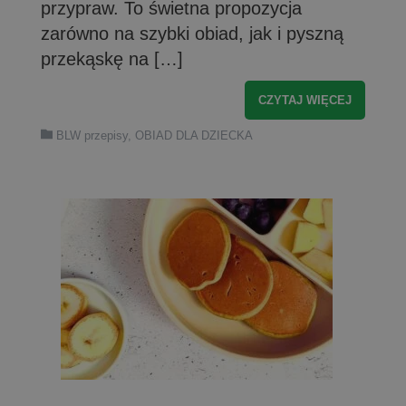
przypraw. To świetna propozycja
zarówno na szybki obiad, jak i pyszną
przekąskę na […]
CZYTAJ WIĘCEJ
BLW przepisy
,
OBIAD DLA DZIECKA