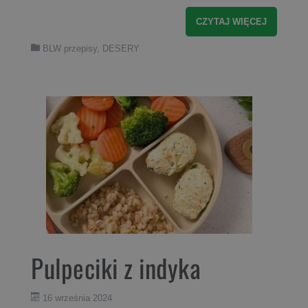
CZYTAJ WIĘCEJ
BLW przepisy
,
DESERY
Pulpeciki z indyka
16 września 2024