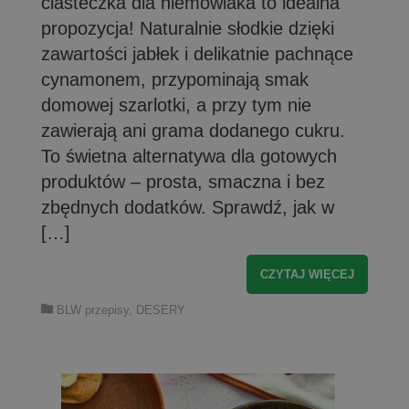
ciasteczka dla niemowlaka to idealna
propozycja! Naturalnie słodkie dzięki
zawartości jabłek i delikatnie pachnące
cynamonem, przypominają smak
domowej szarlotki, a przy tym nie
zawierają ani grama dodanego cukru.
To świetna alternatywa dla gotowych
produktów – prosta, smaczna i bez
zbędnych dodatków. Sprawdź, jak w
[…]
CZYTAJ WIĘCEJ
BLW przepisy
,
DESERY