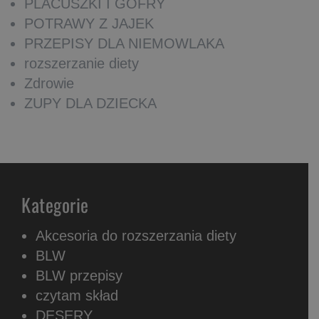
PLACUSZKI I GOFRY
POTRAWY Z JAJEK
PRZEPISY DLA NIEMOWLAKA
rozszerzanie diety
Zdrowie
ZUPY DLA DZIECKA
Kategorie
Akcesoria do rozszerzania diety
BLW
BLW przepisy
czytam skład
DESERY