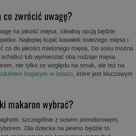
a co zwrócić uwagę?
agę na jakość mięsa. Idealną opcją będzie
opatka. Najlepiej kupić kawałek świeżego mięsa i
ć co do jakości mielonego mięsa. Do sosu można
i, schabu) lub wymieszać oba rodzaje mięsa.
em, nie tylko ze względu na smak, ale też na
oduktem bogatym w żelazo
, które jest kluczowym
aki makaron wybrać?
aghetti, szczególnie z sosem pomidorowym,
yborem. Dla dziecka na pewno będzie to