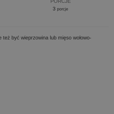
PORCJE
3
porcje
e też być wieprzowina lub mięso wołowo-