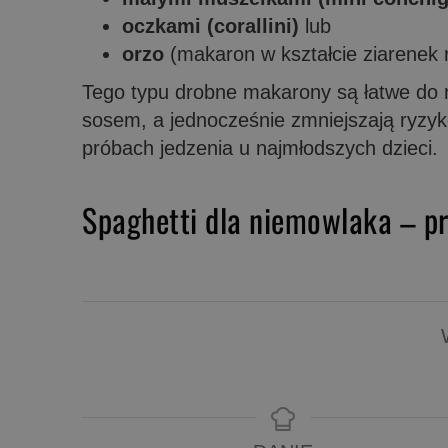
oczkami (corallini
)
lub
orzo
(makaron w kształcie ziarenek 
Tego typu drobne makarony są łatwe do n
sosem, a jednocześnie zmniejszają ryzyko
próbach jedzenia u najmłodszych dzieci.
Spaghetti dla niemowlaka – pr