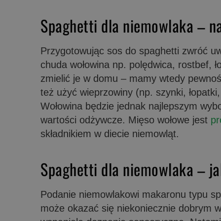
Spaghetti dla niemowlaka – n
Przygotowując sos do spaghetti zwróć uw
chuda wołowina np. polędwica, rostbef, ł
zmielić je w domu – mamy wtedy pewnoś
też użyć wieprzowiny (np. szynki, łopatk
Wołowina będzie jednak najlepszym wybor
wartości odżywcze. Mięso wołowe jest
pr
składnikiem w diecie niemowląt.
Spaghetti dla niemowlaka – j
Podanie niemowlakowi makaronu typu sp
może okazać się niekoniecznie dobrym w