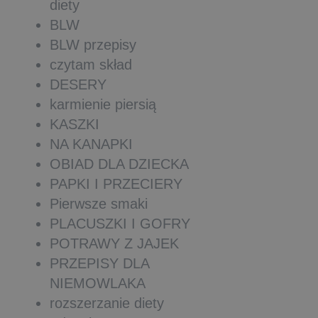
diety
BLW
BLW przepisy
czytam skład
DESERY
karmienie piersią
KASZKI
NA KANAPKI
OBIAD DLA DZIECKA
PAPKI I PRZECIERY
Pierwsze smaki
PLACUSZKI I GOFRY
POTRAWY Z JAJEK
PRZEPISY DLA
NIEMOWLAKA
rozszerzanie diety