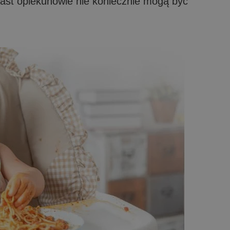
ast opiekunowie nie koniecznie mogą być