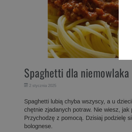
Spaghetti dla niemowlaka
2 stycznia 2025
Spaghetti lubią chyba wszyscy, a u dziec
chętnie zjadanych potraw. Nie wiesz, ja
Przychodzę z pomocą. Dzisiaj podzielę s
bolognese.