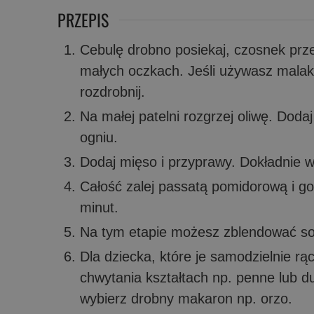
PRZEPIS
Cebulę drobno posiekaj, czosnek prze
małych oczkach. Jeśli używasz mala
rozdrobnij.
Na małej patelni rozgrzej oliwę. Doda
ogniu.
Dodaj mięso i przyprawy. Dokładnie 
Całość zalej passatą pomidorową i g
minut.
Na tym etapie możesz zblendować sos
Dla dziecka, które je samodzielnie r
chwytania kształtach np. penne lub d
wybierz drobny makaron np. orzo.