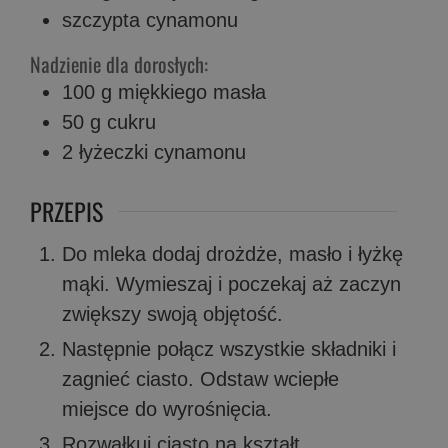
szczypta
cynamonu
Nadzienie dla dorosłych:
100
g
miękkiego masła
50
g
cukru
2
łyżeczki
cynamonu
PRZEPIS
Do mleka dodaj drożdże, masło i łyżkę
mąki. Wymieszaj i poczekaj aż zaczyn
zwiększy swoją objętość.
Następnie połącz wszystkie składniki i
zagnieć ciasto. Odstaw wciepłe
miejsce do wyrośnięcia.
Rozwałkuj ciasto na kształt