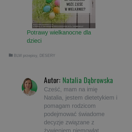
Potrawy wielkanocne dla
dzieci
BLW przepisy
,
DESERY
Autor:
Natalia Dąbrowska
Cześć, mam na imię
Natalia, jestem dietetykiem i
pomagam rodzicom
podejmować świadome
decyzje związane z
żywieniem niemowląt.