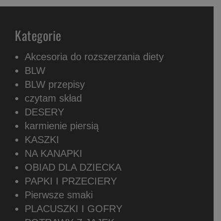
Kategorie
Akcesoria do rozszerzania diety
BLW
BLW przepisy
czytam skład
DESERY
karmienie piersią
KASZKI
NA KANAPKI
OBIAD DLA DZIECKA
PAPKI I PRZECIERY
Pierwsze smaki
PLACUSZKI I GOFRY