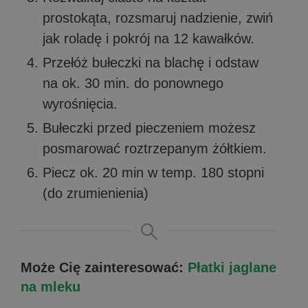
prostokąta, rozsmaruj nadzienie, zwiń
jak roladę i pokrój na 12 kawałków.
Przełóż bułeczki na blachę i odstaw
na ok. 30 min. do ponownego
wyrośnięcia.
Bułeczki przed pieczeniem możesz
posmarować roztrzepanym żółtkiem.
Piecz ok. 20 min w temp. 180 stopni
(do zrumienienia)
Może Cię zainteresować:
Płatki jaglane
na mleku