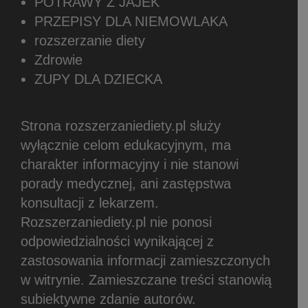
POTRAWY Z JAJEK
PRZEPISY DLA NIEMOWLAKA
rozszerzanie diety
Zdrowie
ZUPY DLA DZIECKA
Strona rozszerzaniediety.pl służy
wyłącznie celom edukacyjnym, ma
charakter informacyjny i nie stanowi
porady medycznej, ani zastępstwa
konsultacji z lekarzem.
Rozszerzaniediety.pl nie ponosi
odpowiedzialności wynikającej z
zastosowania informacji zamieszczonych
w witrynie.
Zamieszczane treści stanowią
subiektywne zdanie autorów.