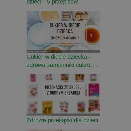
dzieci - 5 przepisów
Cukier w diecie dziecka -
zdrowe zamienniki cukru,…
Zdrowe przekąski dla dzieci