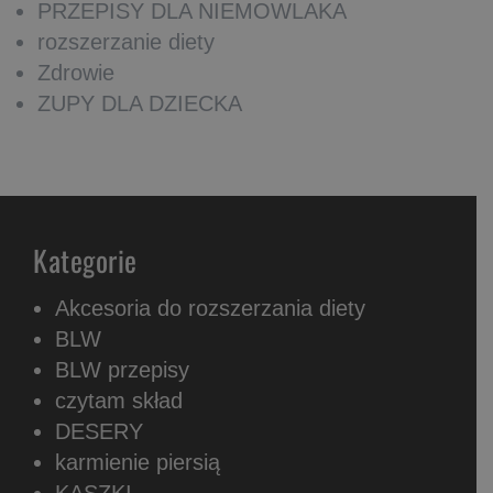
PRZEPISY DLA NIEMOWLAKA
rozszerzanie diety
Zdrowie
ZUPY DLA DZIECKA
Kategorie
Akcesoria do rozszerzania diety
BLW
BLW przepisy
czytam skład
DESERY
karmienie piersią