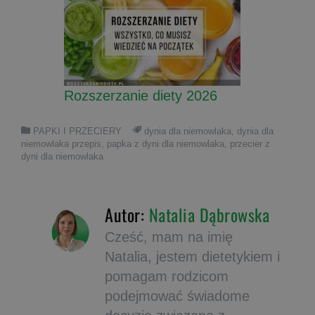
Rozszerzanie diety 2026
PAPKI I PRZECIERY
dynia dla niemowlaka
,
dynia dla
niemowlaka przepis
,
papka z dyni dla niemowlaka
,
przecier z
dyni dla niemowlaka
Autor:
Natalia Dąbrowska
Cześć, mam na imię
Natalia, jestem dietetykiem i
pomagam rodzicom
podejmować świadome