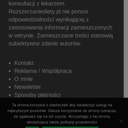
konsultacji z lekarzem.
Rozszerzaniediety.pl nie ponosi
odpowiedzialności wynikającej z
zastosowania informacji zamieszczonych
w witrynie.
Zamieszczane treści stanowią
subiektywne zdanie autorów.
Kontakt
Reklama / Współpraca
O mnie
Newsletter
Sposoby płatności
Regulamin sklepu internetowego
Ta strona korzysta z ciasteczek aby świadczyć usługi na
Polityka prywatności
najwyższym poziomie. Dalsze korzystanie ze strony oznacza,
że zgadzasz się na ich użycie. Korzystając z tej strony
akceptujesz także politykę prywatności