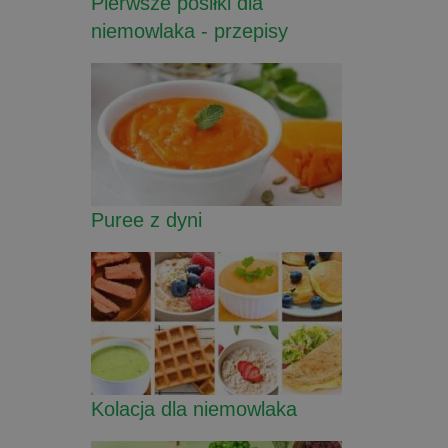
Pierwsze posiłki dla
niemowlaka - przepisy
Puree z dyni
Kolacja dla niemowlaka