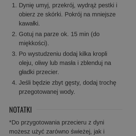
Dynię umyj, przekrój, wydrąż pestki i
obierz ze skórki. Pokrój na mniejsze
kawałki.
Gotuj na parze ok. 15 min (do
miękkości).
Po wystudzeniu dodaj kilka kropli
oleju, oliwy lub masła i zblenduj na
gładki przecier.
Jeśli będzie zbyt gęsty, dodaj trochę
przegotowanej wody.
NOTATKI
*Do przygotowania przecieru z dyni
możesz użyć zarówno świeżej, jak i