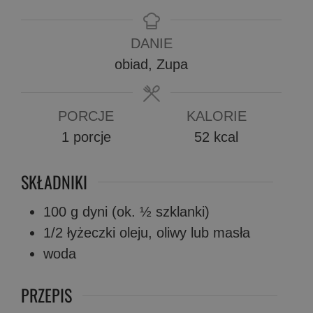
DANIE
obiad, Zupa
PORCJE
KALORIE
1
porcje
52
kcal
SKŁADNIKI
100
g
dyni (ok. ½ szklanki)
1/2
łyżeczki
oleju, oliwy lub masła
woda
PRZEPIS