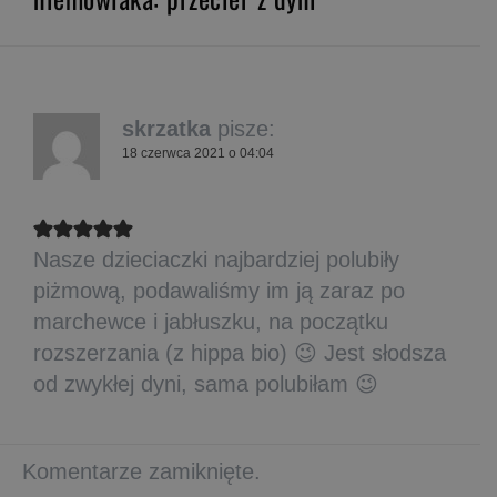
skrzatka
pisze:
18 czerwca 2021 o 04:04
Nasze dzieciaczki najbardziej polubiły
piżmową, podawaliśmy im ją zaraz po
marchewce i jabłuszku, na początku
rozszerzania (z hippa bio) 😉 Jest słodsza
od zwykłej dyni, sama polubiłam 😉
Komentarze zamiknięte.