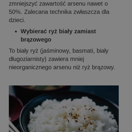
zmniejszyć zawartość arsenu nawet o
50%. Zalecana technika zwłaszcza dla
dzieci.
Wybierać ryż biały zamiast
brązowego
To biały ryż (jaśminowy, basmati, biały
długoziarnisty) zawiera mniej
nieorganicznego arsenu niż ryż brązowy.