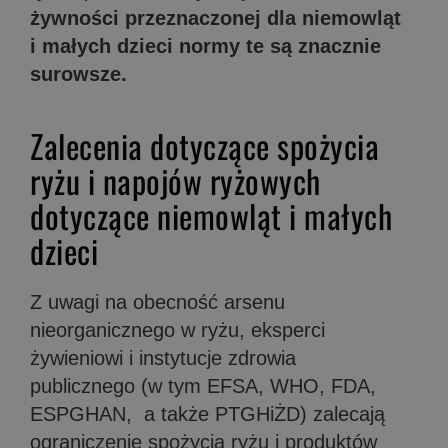
żywności przeznaczonej dla niemowląt
i małych dzieci normy te są znacznie
surowsze.
Zalecenia dotyczące spożycia
ryżu i napojów ryżowych
dotyczące niemowląt i małych
dzieci
Z uwagi na obecność arsenu
nieorganicznego w ryżu, eksperci
żywieniowi i instytucje zdrowia
publicznego (w tym EFSA, WHO, FDA,
ESPGHAN, a także PTGHiŻD) zalecają
ograniczenie spożycia ryżu i produktów