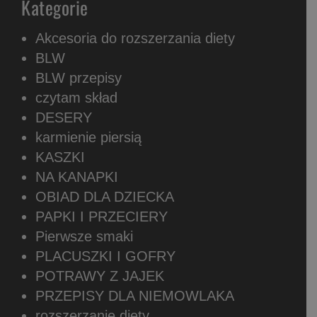
Kategorie
Akcesoria do rozszerzania diety
BLW
BLW przepisy
czytam skład
DESERY
karmienie piersią
KASZKI
NA KANAPKI
OBIAD DLA DZIECKA
PAPKI I PRZECIERY
Pierwsze smaki
PLACUSZKI I GOFRY
POTRAWY Z JAJEK
PRZEPISY DLA NIEMOWLAKA
rozszerzanie diety