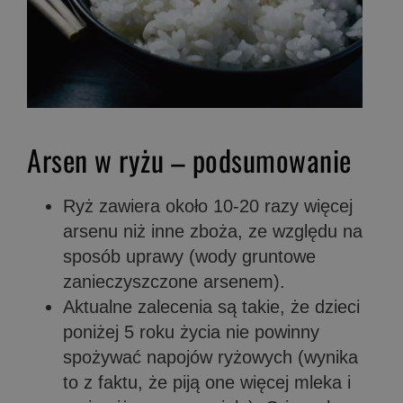
Arsen w ryżu – podsumowanie
Ryż zawiera około 10-20 razy więcej
arsenu niż inne zboża, ze względu na
sposób uprawy (wody gruntowe
zanieczyszczone arsenem).
Aktualne zalecenia są takie, że dzieci
poniżej 5 roku życia nie powinny
spożywać napojów ryżowych (wynika
to z faktu, że piją one więcej mleka i