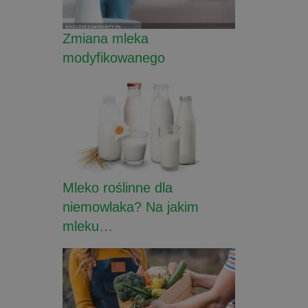
Zmiana mleka
modyfikowanego
Mleko roślinne dla
niemowlaka? Na jakim
mleku…