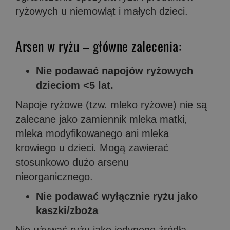
ryżowych u niemowląt i małych dzieci.
Arsen w ryżu – główne zalecenia:
Nie podawać napojów ryżowych
dzieciom <5 lat.
Napoje ryżowe (tzw. mleko ryżowe) nie są
zalecane jako zamiennik mleka matki,
mleka modyfikowanego ani mleka
krowiego u dzieci. Mogą zawierać
stosunkowo dużo arsenu
nieorganicznego.
Nie podawać wyłącznie ryżu jako
kaszki/zboża