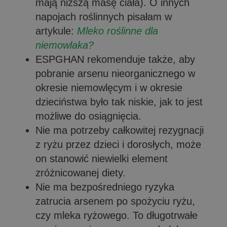
mają niższą masę ciała). O innych
napojach roślinnych pisałam w
artykule:
Mleko roślinne dla
niemowlaka?
ESPGHAN rekomenduje także, aby
pobranie arsenu
nieorganicznego w
okresie niemowlęcym i w okresie
dzieciństwa było tak niskie, jak to jest
możliwe do osiągnięcia.
Nie ma potrzeby całkowitej rezygnacji
z ryżu przez dzieci i dorosłych, może
on stanowić niewielki element
zróżnicowanej diety.
Nie ma bezpośredniego ryzyka
zatrucia arsenem po spożyciu ryżu,
czy mleka ryżowego.
To długotrwałe