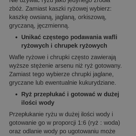
Nie używać ryżu jako jedynego źródła
zbóż. Zamiast kaszki ryżowej wybierz:
kaszkę owsianą, jaglaną, orkiszową,
gryczaną, jęczmienną.
Unikać częstego podawania wafli
ryżowych i chrupek ryżowych
Wafle ryżowe i chrupki często zawierają
wyższe stężenie arsenu niż ryż gotowany.
Zamiast tego wybierze chrupki jaglane,
gryczane lub ewentualnie kukurydziane.
Ryż przepłukać i gotować w dużej
ilości wody
Przepłukanie ryżu w dużej ilości wody i
gotowanie go w proporcji 1:6 (ryż : woda)
oraz odlanie wody po ugotowaniu może