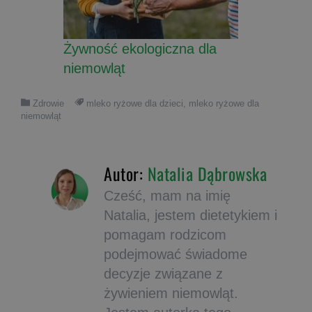
Żywność ekologiczna dla
niemowląt
Zdrowie
mleko ryżowe dla dzieci
,
mleko ryżowe dla
niemowląt
Autor:
Natalia Dąbrowska
Cześć, mam na imię
Natalia, jestem dietetykiem i
pomagam rodzicom
podejmować świadome
decyzje związane z
żywieniem niemowląt.