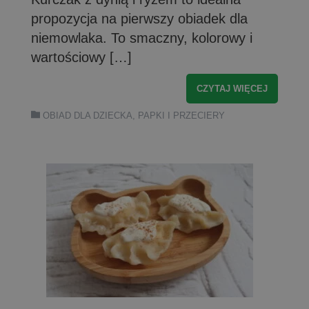
propozycja na pierwszy obiadek dla
niemowlaka. To smaczny, kolorowy i
wartościowy […]
CZYTAJ WIĘCEJ
OBIAD DLA DZIECKA
,
PAPKI I PRZECIERY