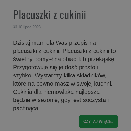
Placuszki z cukinii
10 lipca 2023
Dzisiaj mam dla Was przepis na
placuszki z cukinii. Placuszki z cukinii to
świetny pomysł na obiad lub przekąskę.
Przygotowuje się je dość prosto i
szybko. Wystarczy kilka składników,
które na pewno masz w swojej kuchni.
Cukinia dla niemowlaka najlepsza
będzie w sezonie, gdy jest soczysta i
pachnąca.
CZYTAJ WIĘCEJ