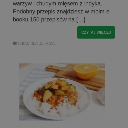
warzyw i chudym mięsem z indyka.
Podobny przepis znajdziesz w moim e-
booku 150 przepisów na […]
CZYTAJ WIĘCEJ
OBIAD DLA DZIECKA