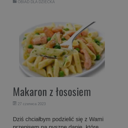
OBIAD DLA DZIECKA
Makaron z łososiem
27 czerwca 2023
Dziś chciałbym podzielić się z Wami
przepisem na pyszne danie, które