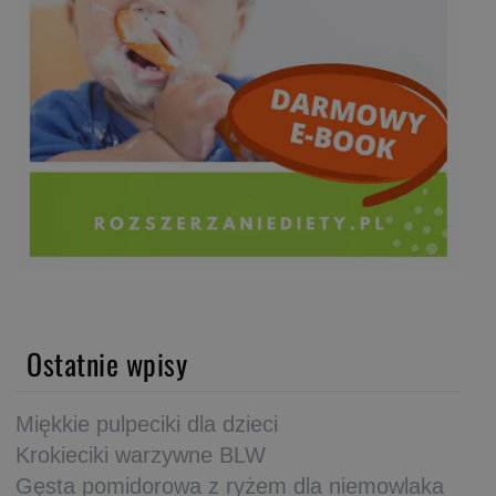
Ostatnie wpisy
Miękkie pulpeciki dla dzieci
Krokieciki warzywne BLW
Gęsta pomidorowa z ryżem dla niemowlaka