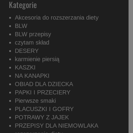
Kategorie
Akcesoria do rozszerzania diety
BLW
BLW przepisy
czytam skład
DESERY
karmienie piersią
KASZKI
NA KANAPKI
OBIAD DLA DZIECKA
PAPKI I PRZECIERY
Pierwsze smaki
PLACUSZKI I GOFRY
POTRAWY Z JAJEK
PRZEPISY DLA NIEMOWLAKA