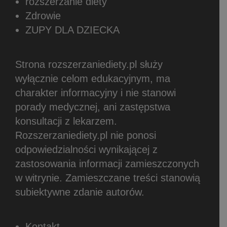
rozszerzanie diety
Zdrowie
ZUPY DLA DZIECKA
Strona rozszerzaniediety.pl służy
wyłącznie celom edukacyjnym, ma
charakter informacyjny i nie stanowi
porady medycznej, ani zastępstwa
konsultacji z lekarzem.
Rozszerzaniediety.pl nie ponosi
odpowiedzialności wynikającej z
zastosowania informacji zamieszczonych
w witrynie.
Zamieszczane treści stanowią
subiektywne zdanie autorów.
Kontakt