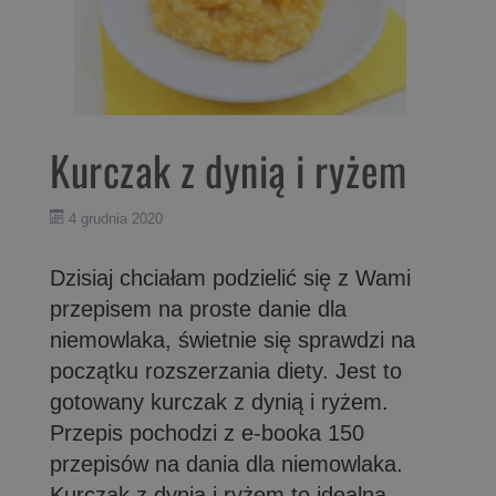
Kurczak z dynią i ryżem
4 grudnia 2020
Dzisiaj chciałam podzielić się z Wami
przepisem na proste danie dla
niemowlaka, świetnie się sprawdzi na
początku rozszerzania diety. Jest to
gotowany kurczak z dynią i ryżem.
Przepis pochodzi z e-booka 150
przepisów na dania dla niemowlaka.
Kurczak z dynią i ryżem to idealna