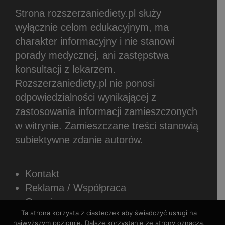
Strona rozszerzaniediety.pl służy
wyłącznie celom edukacyjnym, ma
charakter informacyjny i nie stanowi
porady medycznej, ani zastępstwa
konsultacji z lekarzem.
Rozszerzaniediety.pl nie ponosi
odpowiedzialności wynikającej z
zastosowania informacji zamieszczonych
w witrynie.
Zamieszczane treści stanowią
subiektywne zdanie autorów.
Kontakt
Reklama / Współpraca
O mnie
Ta strona korzysta z ciasteczek aby świadczyć usługi na
Newsletter
najwyższym poziomie. Dalsze korzystanie ze strony oznacza,