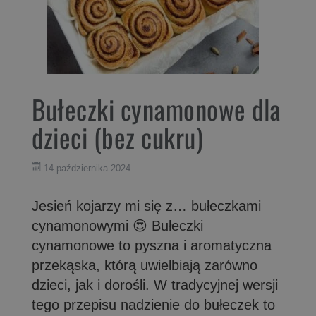
Bułeczki cynamonowe dla
dzieci (bez cukru)
14 października 2024
Jesień kojarzy mi się z… bułeczkami
cynamonowymi 😍 Bułeczki
cynamonowe to pyszna i aromatyczna
przekąska, którą uwielbiają zarówno
dzieci, jak i dorośli. W tradycyjnej wersji
tego przepisu nadzienie do bułeczek to