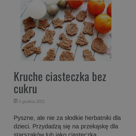
Kruche ciasteczka bez
cukru
5 grudnia 2022
Pyszne, ale nie za słodkie herbatniki dla
dzieci. Przydadzą się na przekąskę dla
starszaków lub jako ciasteczka