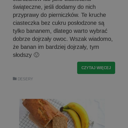
świąteczne, jeśli dodamy do nich
przyprawy do pierniczków. Te kruche
ciasteczka bez cukru posłodzone są
tylko bananem, dlatego warto wybrać
dobrze dojrzały owoc. Wszak wiadomo,
że banan im bardziej dojrzały, tym
słodszy 🙂
CZYTAJ WIĘCEJ
DESERY