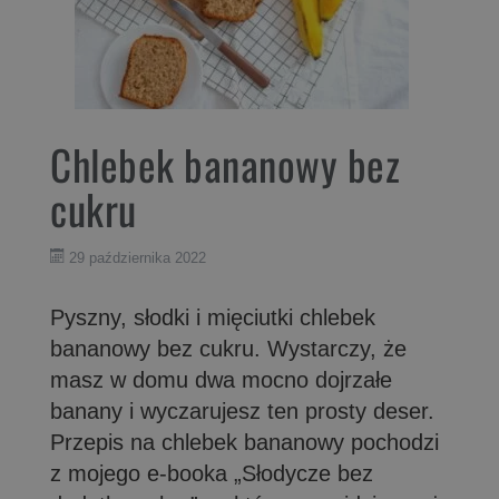
Chlebek bananowy bez
cukru
29 października 2022
Pyszny, słodki i mięciutki chlebek
bananowy bez cukru. Wystarczy, że
masz w domu dwa mocno dojrzałe
banany i wyczarujesz ten prosty deser.
Przepis na chlebek bananowy pochodzi
z mojego e-booka „Słodycze bez