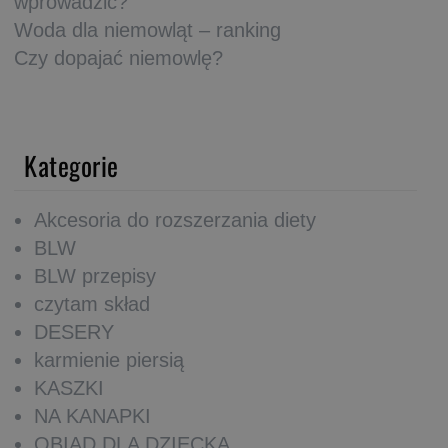
wprowadzić?
Woda dla niemowląt – ranking
Czy dopajać niemowlę?
Kategorie
Akcesoria do rozszerzania diety
BLW
BLW przepisy
czytam skład
DESERY
karmienie piersią
KASZKI
NA KANAPKI
OBIAD DLA DZIECKA