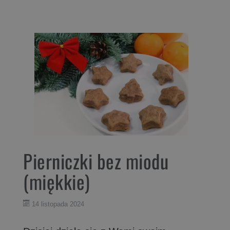
Pierniczki bez miodu
(miękkie)
14 listopada 2024