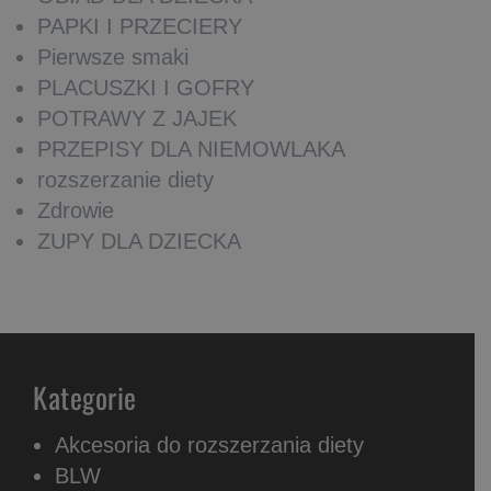
PAPKI I PRZECIERY
Pierwsze smaki
PLACUSZKI I GOFRY
POTRAWY Z JAJEK
PRZEPISY DLA NIEMOWLAKA
rozszerzanie diety
Zdrowie
ZUPY DLA DZIECKA
Kategorie
Akcesoria do rozszerzania diety
BLW