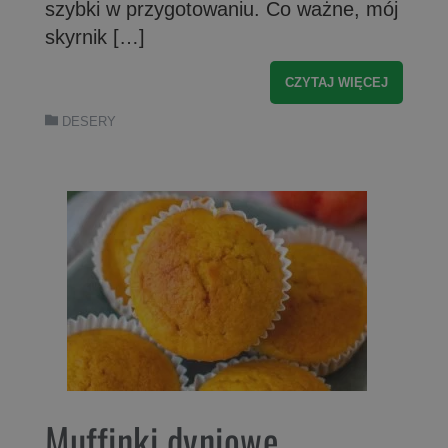
szybki w przygotowaniu. Co ważne, mój
skyrnik […]
CZYTAJ WIĘCEJ
DESERY
Muffinki dyniowe