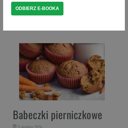
CZYTAJ WIĘCEJ
DESERY
Babeczki pierniczkowe
5 grudnia 2024