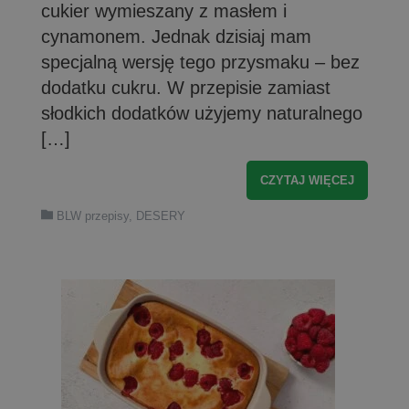
cukier wymieszany z masłem i
cynamonem. Jednak dzisiaj mam
specjalną wersję tego przysmaku – bez
dodatku cukru. W przepisie zamiast
słodkich dodatków użyjemy naturalnego
[…]
CZYTAJ WIĘCEJ
BLW przepisy
,
DESERY