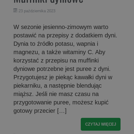
23 października 2023
W sezonie jesienno-zimowym warto
postawić na przepisy z dodatkiem dyni.
Dynia to źródło potasu, wapnia i
magnezu, a także witaminy C. Aby
korzystać z przepisu na muffinki
dyniowe potrzebne jest puree z dyni.
Przygotujesz je piekąc kawałki dyni w
piekarniku, a następnie blendując
miąższ. Jeśli nie masz czasu na
przygotowanie puree, możesz kupić
gotowy przecier […]
CZYTAJ WIĘCEJ