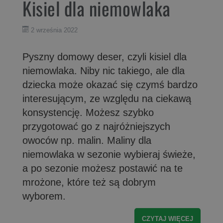
Kisiel dla niemowlaka
2 września 2022
Pyszny domowy deser, czyli kisiel dla
niemowlaka. Niby nic takiego, ale dla
dziecka może okazać się czymś bardzo
interesującym, ze względu na ciekawą
konsystencję. Możesz szybko
przygotować go z najróżniejszych
owoców np. malin. Maliny dla
niemowlaka w sezonie wybieraj świeże,
a po sezonie możesz postawić na te
mrożone, które też są dobrym
wyborem.
CZYTAJ WIĘCEJ