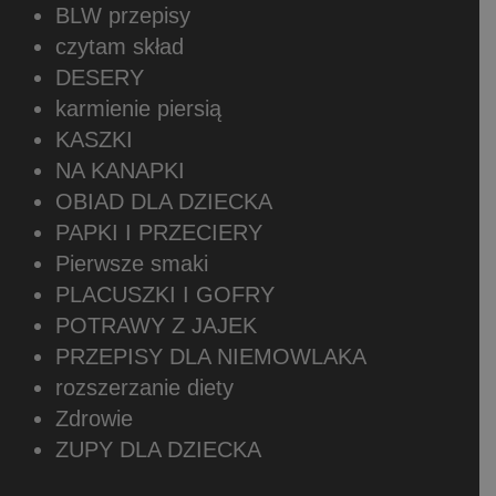
BLW przepisy
czytam skład
DESERY
karmienie piersią
KASZKI
NA KANAPKI
OBIAD DLA DZIECKA
PAPKI I PRZECIERY
Pierwsze smaki
PLACUSZKI I GOFRY
POTRAWY Z JAJEK
PRZEPISY DLA NIEMOWLAKA
rozszerzanie diety
Zdrowie
ZUPY DLA DZIECKA