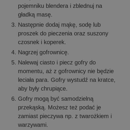
pojemniku blendera i zblednuj na
gładką masę.
Następnie dodaj mąkę, sodę lub
proszek do pieczenia oraz suszony
czosnek i koperek.
Nagrzej gofrownicę.
Nalewaj ciasto i piecz gofry do
momentu, aż z gofrownicy nie będzie
leciała para. Gofry wystudź na kratce,
aby były chrupiące.
Gofry mogą być samodzielną
przekąską. Możesz też podać je
zamiast pieczywa np. z twarożkiem i
warzywami.