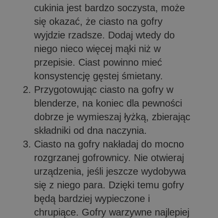
cukinia jest bardzo soczysta, może
się okazać, że ciasto na gofry
wyjdzie rzadsze. Dodaj wtedy do
niego nieco więcej mąki niż w
przepisie. Ciast powinno mieć
konsystencję gęstej śmietany.
Przygotowując ciasto na gofry w
blenderze, na koniec dla pewności
dobrze je wymieszaj łyżką, zbierając
składniki od dna naczynia.
Ciasto na gofry nakładaj do mocno
rozgrzanej gofrownicy. Nie otwieraj
urządzenia, jeśli jeszcze wydobywa
się z niego para. Dzięki temu gofry
będą bardziej wypieczone i
chrupiące. Gofry warzywne najlepiej