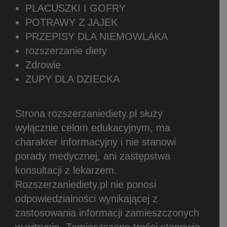
PLACUSZKI I GOFRY
POTRAWY Z JAJEK
PRZEPISY DLA NIEMOWLAKA
rozszerzanie diety
Zdrowie
ZUPY DLA DZIECKA
Strona rozszerzaniediety.pl służy
wyłącznie celom edukacyjnym, ma
charakter informacyjny i nie stanowi
porady medycznej, ani zastępstwa
konsultacji z lekarzem.
Rozszerzaniediety.pl nie ponosi
odpowiedzialności wynikającej z
zastosowania informacji zamieszczonych
w witrynie.
Zamieszczane treści stanowią