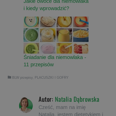
Jakie owoce dla niemowlaka
i kiedy wprowadzić?
Śniadanie dla niemowlaka -
11 przepisów
BLW przepisy
,
PLACUSZKI I GOFRY
Autor:
Natalia Dąbrowska
Cześć, mam na imię
Natalia, jestem dietetykiem i