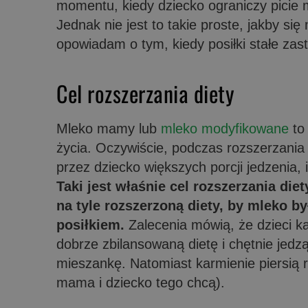
momentu, kiedy dziecko ograniczy picie m
Jednak nie jest to takie proste, jakby s
opowiadam o tym, kiedy posiłki stałe zast
Cel rozszerzania diety
Mleko mamy lub
mleko modyfikowane
to
życia. Oczywiście, podczas rozszerzania
przez dziecko większych porcji jedzenia,
Taki jest właśnie cel rozszerzania die
na tyle rozszerzoną diety, by mleko b
posiłkiem.
Zalecenia mówią, że dzieci 
dobrze zbilansowaną dietę i chętnie jedzą
mieszankę. Natomiast karmienie piersią r
mama i dziecko tego chcą).