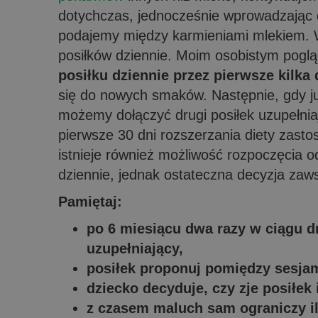
dotychczas, jednocześnie wprowadzając d
podajemy między karmieniami mlekiem.
posiłków dziennie. Moim osobistym poglą
posiłku dziennie przez pierwsze kilka 
się do nowych smaków. Następnie, gdy j
możemy dołączyć drugi posiłek uzupełn
pierwsze 30 dni rozszerzania diety zast
istnieje również możliwość rozpoczęcia 
dziennie, jednak ostateczna decyzja zaw
Pamiętaj:
po 6 miesiącu dwa razy w ciągu d
uzupełniający,
posiłek proponuj pomiędzy sesjam
dziecko decyduje, czy zje posiłek i
z czasem maluch sam ograniczy i