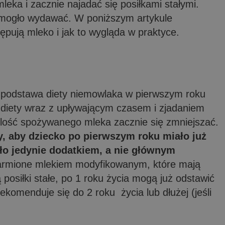
leka i zacznie najadać się posiłkami stałymi.
ię mogło wydawać. W poniższym artykule
ępują mleko i jak to wygląda w praktyce.
 podstawa diety niemowlaka w pierwszym roku
 diety wraz z upływającym czasem i zjadaniem
 ilość spożywanego mleka zacznie się zmniejszać.
ty, aby dziecko po pierwszym roku miało już
yło jedynie dodatkiem, a nie głównym
karmione mlekiem modyfikowanym, które mają
 posiłki stałe, po 1 roku życia mogą już odstawić
ekomenduje się do 2 roku życia lub dłużej (jeśli