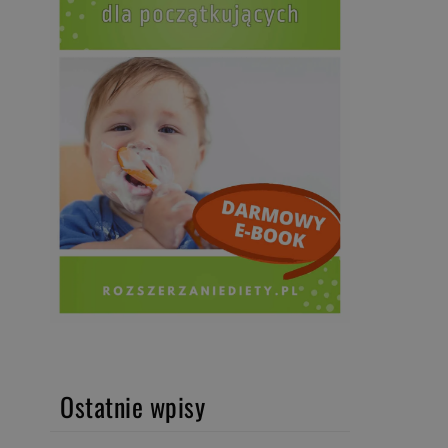
Ostatnie wpisy