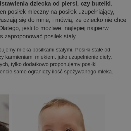
stawienia dziecka od piersi, czy butelki
.
en posiłek mleczny na posiłek uzupełniający,
łaszają się do mnie, i mówią, że dziecko nie chce
latego, jeśli to możliwe, najlepiej najpierw
s zaproponować posiłek stały.
pujemy mleka posiłkami stałymi.
Posiłki stałe od
karmieniami mlekiem, jako uzupełnienie diety.
nych, tylko dodatkowo proponujemy posiłki
encie samo ograniczy ilość spożywanego mleka.