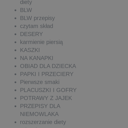
diety
BLW
BLW przepisy
czytam skład
DESERY
karmienie piersią
KASZKI
NA KANAPKI
OBIAD DLA DZIECKA
PAPKI I PRZECIERY
Pierwsze smaki
PLACUSZKI I GOFRY
POTRAWY Z JAJEK
PRZEPISY DLA
NIEMOWLAKA
rozszerzanie diety