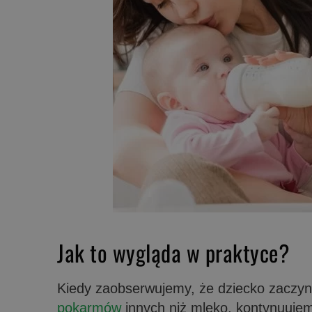
Jak
to wygląda
w praktyce?
Kiedy zaobserwujemy, że dziecko zacz
pokarmów
innych niż mleko, kontynuuje