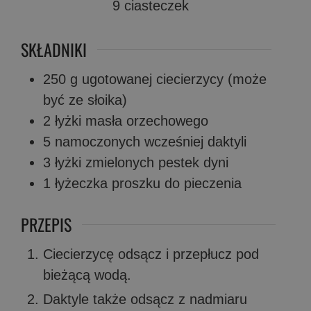
9
ciasteczek
SKŁADNIKI
250
g
ugotowanej ciecierzycy (może
być ze słoika)
2
łyżki
masła orzechowego
5
namoczonych wcześniej daktyli
3
łyżki
zmielonych pestek dyni
1
łyżeczka
proszku do pieczenia
PRZEPIS
Ciecierzycę odsącz i przepłucz pod
bieżącą wodą.
Daktyle także odsącz z nadmiaru