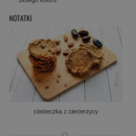
złotego koloru.
NOTATKI
ciasteczka z ciecierzycy