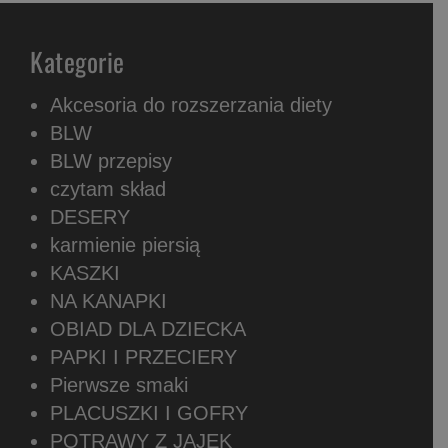
Kategorie
Akcesoria do rozszerzania diety
BLW
BLW przepisy
czytam skład
DESERY
karmienie piersią
KASZKI
NA KANAPKI
OBIAD DLA DZIECKA
PAPKI I PRZECIERY
Pierwsze smaki
PLACUSZKI I GOFRY
POTRAWY Z JAJEK