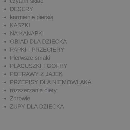
czytam skład
DESERY
karmienie piersią
KASZKI
NA KANAPKI
OBIAD DLA DZIECKA
PAPKI I PRZECIERY
Pierwsze smaki
PLACUSZKI I GOFRY
POTRAWY Z JAJEK
PRZEPISY DLA NIEMOWLAKA
rozszerzanie diety
Zdrowie
ZUPY DLA DZIECKA