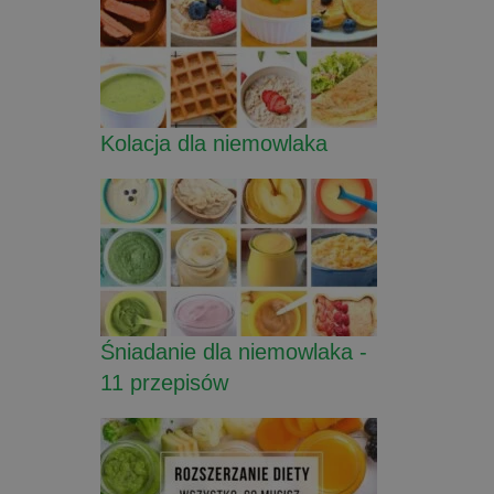
Kolacja dla niemowlaka
Śniadanie dla niemowlaka -
11 przepisów