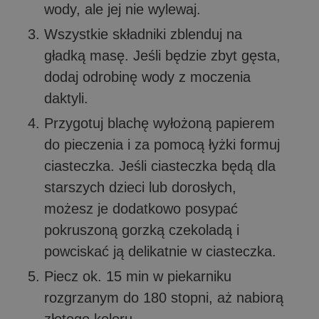
wody, ale jej nie wylewaj.
Wszystkie składniki zblenduj na
gładką masę. Jeśli będzie zbyt gęsta,
dodaj odrobinę wody z moczenia
daktyli.
Przygotuj blachę wyłożoną papierem
do pieczenia i za pomocą łyżki formuj
ciasteczka. Jeśli ciasteczka będą dla
starszych dzieci lub dorosłych,
możesz je dodatkowo posypać
pokruszoną gorzką czekoladą i
powciskać ją delikatnie w ciasteczka.
Piecz ok. 15 min w piekarniku
rozgrzanym do 180 stopni, aż nabiorą