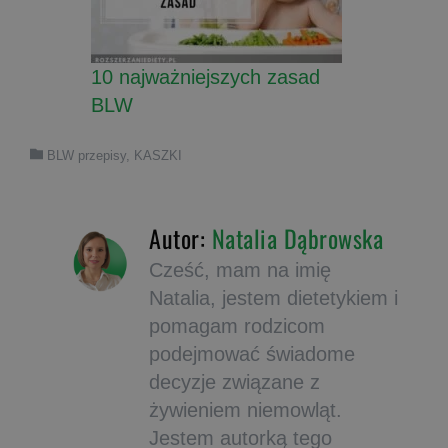
10 najważniejszych zasad
BLW
BLW przepisy
,
KASZKI
Autor:
Natalia Dąbrowska
Cześć, mam na imię
Natalia, jestem dietetykiem i
pomagam rodzicom
podejmować świadome
decyzje związane z
żywieniem niemowląt.
Jestem autorką tego