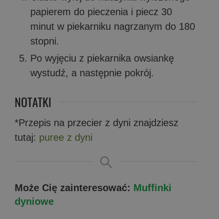
papierem do pieczenia i piecz 30
minut w piekarniku nagrzanym do 180
stopni.
Po wyjęciu z piekarnika owsiankę
wystudź, a następnie pokrój.
NOTATKI
*Przepis na przecier z dyni znajdziesz
tutaj:
puree z dyni
Może Cię zainteresować:
Muffinki
dyniowe