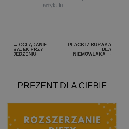
artykułu.
Zobacz
←
OGLĄDANIE
PLACKI Z BURAKA
BAJEK PRZY
DLA
wpisy
JEDZENIU
NIEMOWLAKA
→
PREZENT DLA CIEBIE