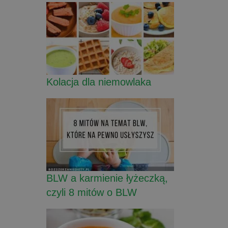
Kolacja dla niemowlaka
BLW a karmienie łyżeczką,
czyli 8 mitów o BLW