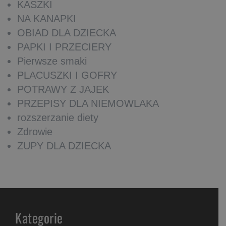
KASZKI
NA KANAPKI
OBIAD DLA DZIECKA
PAPKI I PRZECIERY
Pierwsze smaki
PLACUSZKI I GOFRY
POTRAWY Z JAJEK
PRZEPISY DLA NIEMOWLAKA
rozszerzanie diety
Zdrowie
ZUPY DLA DZIECKA
Kategorie