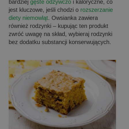
bardziej
gęste odżywczo
i kaloryczne, co
jest kluczowe, jeśli chodzi o
rozszerzanie
diety niemowląt
. Owsianka zawiera
również rodzynki – kupując ten produkt
zwróć uwagę na skład, wybieraj rodzynki
bez dodatku substancji konserwujących.