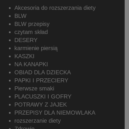
Akcesoria do rozszerzania diety
BLW
BLW przepisy
czytam skład
DESERY
karmienie piersią
KASZKI
NA KANAPKI
OBIAD DLA DZIECKA
PAPKI I PRZECIERY
Pierwsze smaki
PLACUSZKI I GOFRY
POTRAWY Z JAJEK
PRZEPISY DLA NIEMOWLAKA
rozszerzanie diety
Zdrowie