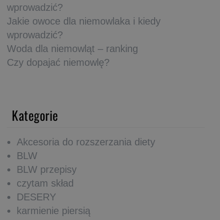
wprowadzić?
Jakie owoce dla niemowlaka i kiedy
wprowadzić?
Woda dla niemowląt – ranking
Czy dopajać niemowlę?
Kategorie
Akcesoria do rozszerzania diety
BLW
BLW przepisy
czytam skład
DESERY
karmienie piersią