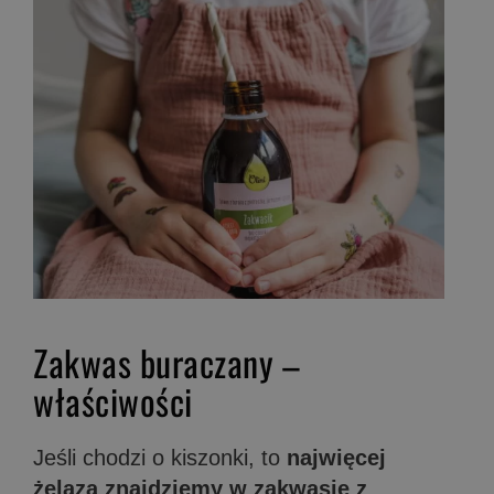
Zakwas buraczany –
właściwości
Jeśli chodzi o kiszonki, to
najwięcej
żelaza znajdziemy w zakwasie z