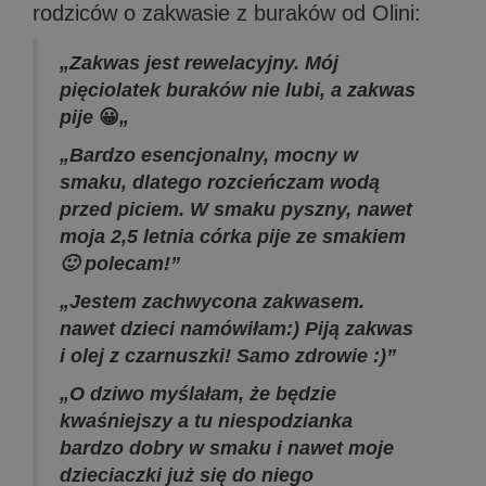
rodziców o zakwasie z buraków od Olini:
„Zakwas jest rewelacyjny. Mój
pięciolatek buraków nie lubi, a zakwas
pije
😀
„
„Bardzo esencjonalny, mocny w
smaku, dlatego rozcieńczam wodą
przed piciem. W smaku pyszny, nawet
moja 2,5 letnia córka pije ze smakiem
🙂 polecam!”
„Jestem zachwycona zakwasem.
nawet dzieci namówiłam:) Piją zakwas
i olej z czarnuszki! Samo zdrowie :)”
„O dziwo myślałam, że będzie
kwaśniejszy a tu niespodzianka
bardzo dobry w smaku i nawet moje
dzieciaczki już się do niego