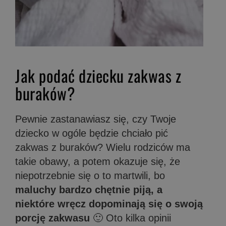
Jak podać dziecku zakwas z
buraków?
Pewnie zastanawiasz się, czy Twoje
dziecko w ogóle będzie chciało pić
zakwas z buraków? Wielu rodziców ma
takie obawy, a potem okazuje się, że
niepotrzebnie się o to martwili, bo
maluchy bardzo chętnie piją, a
niektóre wręcz dopominają się o swoją
porcję zakwasu
🙂 Oto kilka opinii