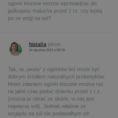
ogorki kiszone mozna wprowadzac do
jadlospisu malucha przed 1 rz, czy lepiej
po ze wzgl na sol?
Natalia
pisze:
24 stycznia 2022 o 09:19
Tak, ta „woda” z ogórków też może być
dobrym źródłem naturalnych probiotyków.
Moim zdaniem ogórki kiszone można raz
na jakiś czas podać dziecku przed 1 r.ż.
(można je obrać ze skórki, w niej jest
najwięcej soli). Jednak właśnie ze
względu na sól nie podawałbym ich