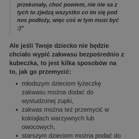
przekonały, choć powiem, nie nie sa z
tych to zjedzą wszystko co im się pod
nos podłoży, więc coś w tym musi być
:)”
Ale jeśli Twoje dziecko nie będzie
chciało wypić zakwasu bezpośrednio z
kubeczka, to jest kilka sposobów na
to, jak go przemycić:
młodszym dzieciom łyżeczkę
zakwasu można dodać do
wystudzonej zupki,
zakwas można też przemycić w
koktajlach warzywnych lub
owocowych,
starszym dzieciom można podać do