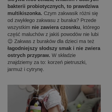
bakterii probiotycznych, to prawdziwa
multikiszonka.
Czym zakwasik różni się
od zwykłego zakwasu z buraka? Przede
wszystkim
nie zawiera czosnku
, którego
część maluchów z jakiś powodów nie lubi
😉 Zakwas z buraków dla dzieci ma też
łagodniejszy słodszy smak i
nie zwiera
ostrych przypraw.
W składzie
znajdziemy za to: korzeń pietruszki,
jarmuż i cytrynę.