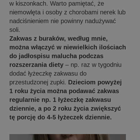
w kiszonkach. Warto pamiętać, że
niemowlęta i osoby z chorobami nerek lub
nadciśnieniem nie powinny nadużywać
soli.
Zakwas z buraków, według mnie,
można włączyć w niewielkich ilościach
do jadłospisu malucha podczas
rozszerzania diety
– np. raz w tygodniu
dodać łyżeczkę zakwasu do
przestudzonej zupki.
Dzieciom powyżej
1 roku życia można podawać zakwas
regularnie np. 1 łyżeczkę zakwasu
dziennie, a po 2 roku życia zwiększyć
tę porcję do 4-5 łyżeczek dziennie.