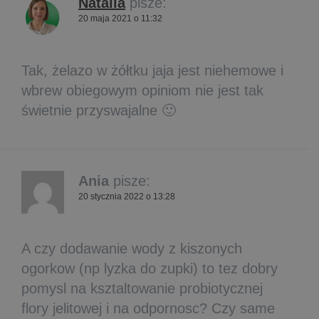
Natalia
pisze:
20 maja 2021 o 11:32
Tak, żelazo w żółtku jaja jest niehemowe i
wbrew obiegowym opiniom nie jest tak
świetnie przyswajalne 🙂
Ania
pisze:
20 stycznia 2022 o 13:28
A czy dodawanie wody z kiszonych
ogorkow (np lyzka do zupki) to tez dobry
pomysl na ksztaltowanie probiotycznej
flory jelitowej i na odpornosc? Czy same