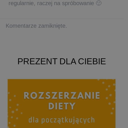
regularnie, raczej na spróbowanie 🙂
Komentarze zamiknięte.
PREZENT DLA CIEBIE