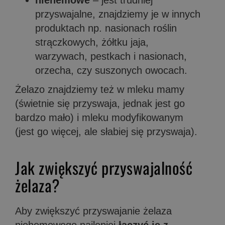
niehemowe
– jest trudniej
przyswajalne, znajdziemy je w innych
produktach np. nasionach roślin
strączkowych, żółtku jaja,
warzywach, pestkach i nasionach,
orzecha, czy suszonych owocach.
Żelazo znajdziemy też w mleku mamy
(świetnie się przyswaja, jednak jest go
bardzo mało) i mleku modyfikowanym
(jest go więcej, ale słabiej się przyswaja).
Jak zwiększyć przyswajalność
żelaza?
Aby zwiększyć przyswajanie żelaza