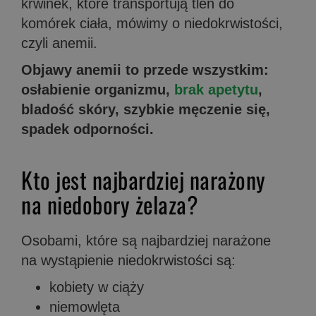
krwinek, które transportują tlen do
komórek ciała, mówimy o niedokrwistości,
czyli anemii.
Objawy anemii to przede wszystkim:
osłabienie organizmu,
brak apetytu
,
bladość skóry, szybkie męczenie się,
spadek odporności.
Kto jest najbardziej narażony
na niedobory żelaza?
Osobami, które są najbardziej narażone
na wystąpienie niedokrwistości są:
kobiety w ciąży
niemowlęta