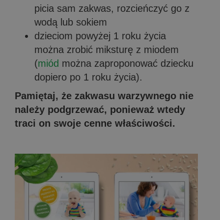
picia sam zakwas, rozcieńczyć go z
wodą lub sokiem
dzieciom powyżej 1 roku życia
można zrobić miksturę z miodem
(
miód
można zaproponować dziecku
dopiero po 1 roku życia).
Pamiętaj, że zakwasu warzywnego nie
należy podgrzewać, ponieważ wtedy
traci on swoje cenne właściwości.