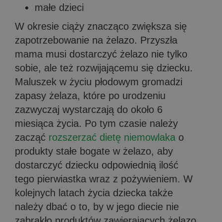
małe dzieci
W okresie ciąży znacząco zwiększa się
zapotrzebowanie na żelazo. Przyszła
mama musi dostarczyć żelazo nie tylko
sobie, ale też rozwijającemu się dziecku.
Maluszek w życiu płodowym gromadzi
zapasy żelaza, które po urodzeniu
zazwyczaj wystarczają do około 6
miesiąca życia. Po tym czasie należy
zacząć
rozszerzać dietę niemowlaka
o
produkty stałe bogate w żelazo, aby
dostarczyć dziecku odpowiednią ilość
tego pierwiastka wraz z pożywieniem. W
kolejnych latach życia dziecka także
należy dbać o to, by w jego diecie nie
zabrakło produktów zawierających żelazo.