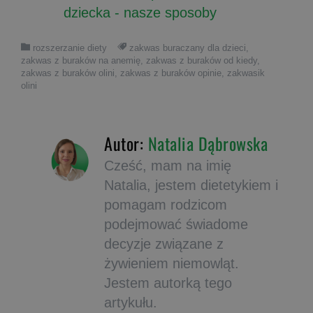
dziecka - nasze sposoby
rozszerzanie diety
zakwas buraczany dla dzieci
,
zakwas z buraków na anemię
,
zakwas z buraków od kiedy
,
zakwas z buraków olini
,
zakwas z buraków opinie
,
zakwasik
olini
Autor:
Natalia Dąbrowska
Cześć, mam na imię
Natalia, jestem dietetykiem i
pomagam rodzicom
podejmować świadome
decyzje związane z
żywieniem niemowląt.
Jestem autorką tego
artykułu.