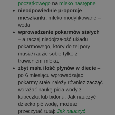
początkowego
na
mleko następne
nieodpowiednie proporcje
mieszkanki
: mleko modyfikowane –
woda
wprowadzenie pokarmów stałych
– a raczej niedojrzałość układu
pokarmowego, który do tej pory
musiał radzić sobie tylko z
trawieniem mleka,
zbyt mała ilość płynów w diecie
–
po 6 miesiącu wprowadzając
pokarmy stałe należy również zacząć
wdrażać naukę picia wody z
kubeczka lub bidonu. Jak nauczyć
dziecko pić wodę, możesz
przeczytać tutaj:
Jak nauczyć