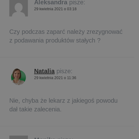
Aleksandra
pisze:
29 kwietnia 2021 o 03:18
Czy podczas zaparć należy zrezygnować
z podawania produktów stałych ?
Natalia
pisze:
29 kwietnia 2021 o 11:36
Nie, chyba że lekarz z jakiegoś powodu
dał takie zalecenia.