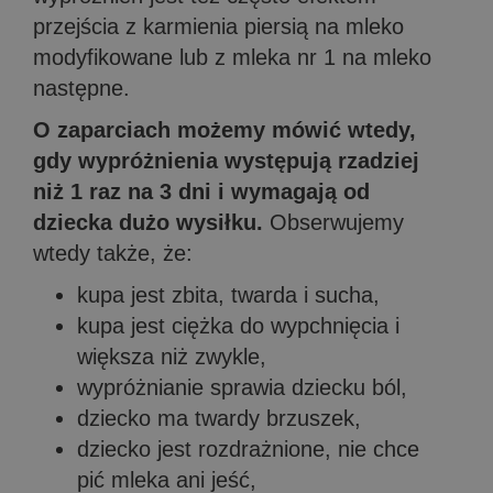
przejścia z karmienia piersią na mleko
modyfikowane lub z mleka nr 1 na mleko
następne.
O zaparciach możemy mówić wtedy,
gdy wypróżnienia występują rzadziej
niż 1 raz na 3 dni i wymagają od
dziecka dużo wysiłku.
Obserwujemy
wtedy także, że:
kupa jest zbita, twarda i sucha,
kupa jest ciężka do wypchnięcia i
większa niż zwykle,
wypróżnianie sprawia dziecku ból,
dziecko ma twardy brzuszek,
dziecko jest rozdrażnione, nie chce
pić mleka ani jeść,