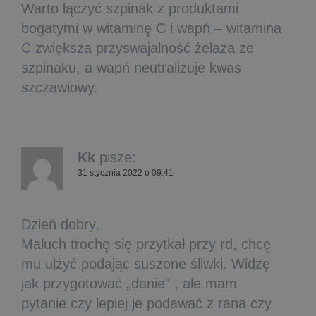
Warto łączyć szpinak z produktami
bogatymi w witaminę C i wapń – witamina
C zwiększa przyswajalność żelaza ze
szpinaku, a wapń neutralizuje kwas
szczawiowy.
Kk
pisze:
31 stycznia 2022 o 09:41
Dzień dobry,
Maluch trochę się przytkał przy rd, chcę
mu ulżyć podając suszone śliwki. Widzę
jak przygotować „danie” , ale mam
pytanie czy lepiej je podawać z rana czy