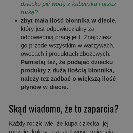
dziecko pić wodę z kubeczka i przez
rurkę?
zbyt mała ilość błonnika w diecie
,
który jest odpowiedzialny za
odpowiednią pracę jelit. Znajdziesz
go przede wszystkim w warzywach,
owocach i produktach zbożowych.
Pamiętaj też, że podając dziecku
produkty z dużą ilością błonnika,
należy też zadbać o większą ilość
płynów w diecie.
Skąd wiadomo, że to zaparcia?
Każdy rodzic wie, że kupa dziecka, jej
rodzaje, kolory i częstotliwość zmieniają