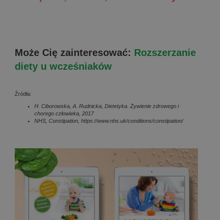
Może Cię zainteresować:
Rozszerzanie
diety u wcześniaków
Źródła:
H. Ciborowska, A. Rudnicka,
Dietetyka. Żywienie zdrowego i
chorego człowieka, 2017
NHS, Constipation, https://www.nhs.uk/conditions/constipation/