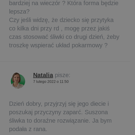
bardziej na wieczór ? Która forma będzie
lepsza?
Czy jeśli widzę, że dziecko się przytyka
co kilka dni przy rd , mogę przez jakiś
czas stosować śliwki co drugi dzień, żeby
troszkę wspierać układ pokarmowy ?
Natalia
pisze:
7 lutego 2022 o 11:50
Dzień dobry, przyjrzyj się jego diecie i
poszukaj przyczyny zaparć. Suszona
śliwka to doraźne rozwiązanie. Ja bym
podała z rana.