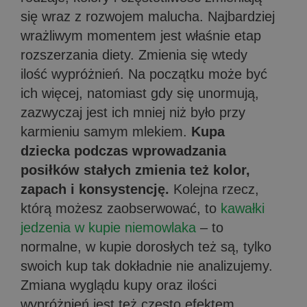
się wraz z rozwojem malucha. Najbardziej
wrażliwym momentem jest właśnie etap
rozszerzania diety. Zmienia się wtedy
ilość wypróżnień. Na początku może być
ich więcej, natomiast gdy się unormują,
zazwyczaj jest ich mniej niż było przy
karmieniu samym mlekiem.
Kupa
dziecka podczas wprowadzania
posiłków stałych zmienia też kolor,
zapach i konsystencję.
Kolejna rzecz,
którą możesz zaobserwować, to
kawałki
jedzenia w kupie niemowlaka
– to
normalne, w kupie dorosłych też są, tylko
swoich kup tak dokładnie nie analizujemy.
Zmiana wyglądu kupy oraz ilości
wypróżnień jest też często efektem