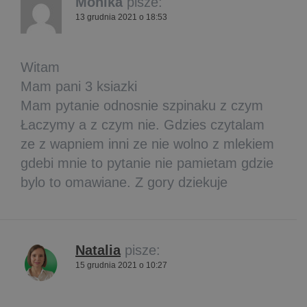
Monika
pisze:
13 grudnia 2021 o 18:53
Witam
Mam pani 3 ksiazki
Mam pytanie odnosnie szpinaku z czym
Łaczymy a z czym nie. Gdzies czytalam
ze z wapniem inni ze nie wolno z mlekiem
gdebi mnie to pytanie nie pamietam gdzie
bylo to omawiane. Z gory dziekuje
Natalia
pisze:
15 grudnia 2021 o 10:27