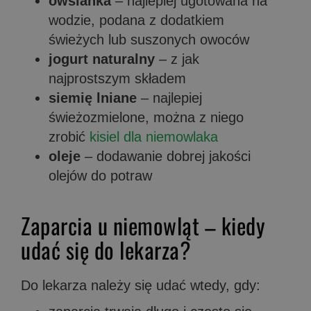
owsianka
– najlepiej ugotowana na
wodzie, podana z dodatkiem
świeżych lub suszonych owoców
jogurt naturalny
– z jak
najprostszym składem
siemię lniane
– najlepiej
świeżozmielone, można z niego
zrobić
kisiel dla niemowlaka
oleje
– dodawanie dobrej jakości
olejów do potraw
Zaparcia u niemowląt – kiedy
udać się do lekarza?
Do lekarza należy się udać wtedy, gdy: