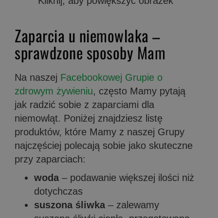
Kliknij, aby powiększyć obrazek
Zaparcia u niemowlaka –
sprawdzone sposoby Mam
Na naszej
Facebookowej Grupie o
zdrowym żywieniu
, często Mamy pytają
jak radzić sobie z zaparciami dla
niemowląt. Poniżej znajdziesz listę
produktów, które Mamy z naszej Grupy
najczęściej polecają sobie jako skuteczne
przy zaparciach:
woda
– podawanie większej ilości niż
dotychczas
suszona śliwka
– zalewamy