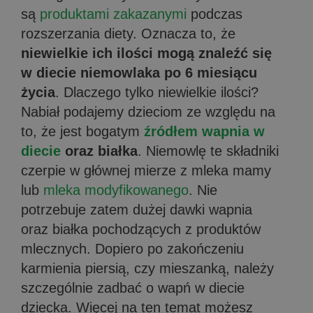
są
produktami zakazanymi
podczas
rozszerzania diety. Oznacza to, że
niewielkie ich ilości mogą znaleźć się
w diecie niemowlaka po 6 miesiącu
życia
. Dlaczego tylko niewielkie ilości?
Nabiał podajemy dzieciom ze względu na
to, że jest bogatym
źródłem wapnia w
diecie
oraz białka
. Niemowlę te składniki
czerpie w głównej mierze z mleka mamy
lub
mleka modyfikowanego
. Nie
potrzebuje zatem dużej dawki wapnia
oraz białka pochodzących z produktów
mlecznych. Dopiero po zakończeniu
karmienia piersią, czy mieszanką, należy
szczególnie zadbać o wapń w diecie
dziecka. Więcej na ten temat możesz