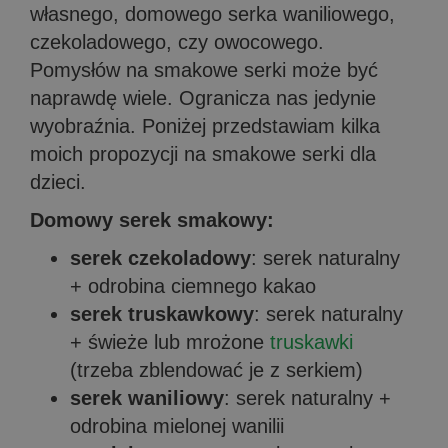
własnego, domowego serka waniliowego,
czekoladowego, czy owocowego.
Pomysłów na smakowe serki może być
naprawdę wiele. Ogranicza nas jedynie
wyobraźnia. Poniżej przedstawiam kilka
moich propozycji na smakowe serki dla
dzieci.
Domowy serek smakowy:
serek czekoladowy
: serek naturalny
+ odrobina ciemnego kakao
serek truskawkowy
: serek naturalny
+ świeże lub mrożone
truskawki
(trzeba zblendować je z serkiem)
serek waniliowy
: serek naturalny +
odrobina mielonej wanilii