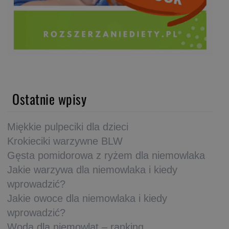
Ostatnie wpisy
Miękkie pulpeciki dla dzieci
Krokieciki warzywne BLW
Gęsta pomidorowa z ryżem dla niemowlaka
Jakie warzywa dla niemowlaka i kiedy
wprowadzić?
Jakie owoce dla niemowlaka i kiedy
wprowadzić?
Woda dla niemowląt – ranking