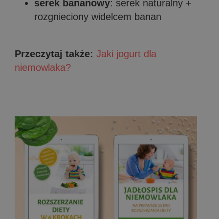
serek bananowy
: serek naturalny +
rozgnieciony widelcem banan
Przeczytaj także:
Jaki jogurt dla
niemowlaka?