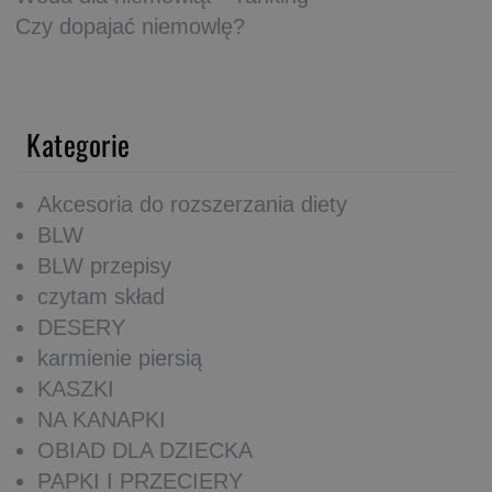
Czy dopajać niemowlę?
Kategorie
Akcesoria do rozszerzania diety
BLW
BLW przepisy
czytam skład
DESERY
karmienie piersią
KASZKI
NA KANAPKI
OBIAD DLA DZIECKA
PAPKI I PRZECIERY