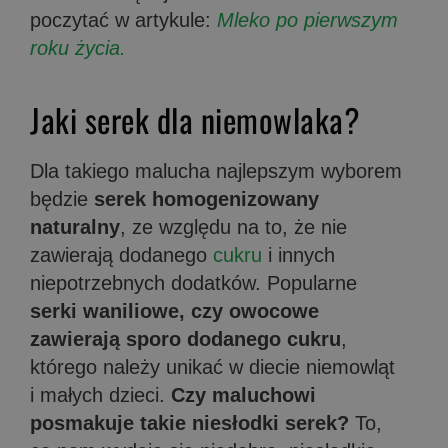
poczytać w artykule:
Mleko po pierwszym
roku życia.
Jaki serek dla niemowlaka?
Dla takiego malucha najlepszym wyborem
będzie
serek homogenizowany
naturalny
, ze względu na to, że nie
zawierają dodanego
cukru
i innych
niepotrzebnych dodatków. Popularne
serki waniliowe, czy owocowe
zawierają sporo dodanego cukru
,
którego należy unikać w diecie niemowląt
i małych dzieci.
Czy maluchowi
posmakuje takie niesłodki serek?
To,