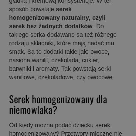
gładką i kremową konsystencję. W ten
sposób powstaje
serek
homogenizowany naturalny, czyli
serek bez żadnych dodatków
. Do
takiego serka dodawane są też różnego
rodzaju składniki, które mają nadać mu
smak. Są to dodatki takie jak: owoce,
nasiona wanilii, czekolada, cukier,
barwniki i aromaty. Tak powstają serki
waniliowe, czekoladowe, czy owocowe.
Serek homogenizowany dla
niemowlaka?
Od kiedy można podać dziecku serek
homogenizowany? Przetwory mleczne nie