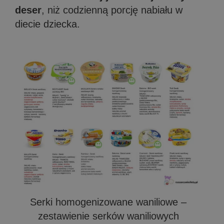
deser
, niż codzienną porcję nabiału w
diecie dziecka.
Serki homogenizowane waniliowe –
zestawienie serków waniliowych