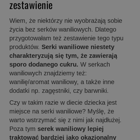
zestawienie
Wiem, że niektórzy nie wyobrażają sobie
życia bez serków waniliowych. Dlatego
przygotowałam też zestawienie tego typu
produktów.
Serki waniliowe niestety
charakteryzują się tym, że zawierają
sporo dodanego cukru.
W serkach
waniliowych znajdziemy też:
wanilię/aromat waniliowy, a także inne
dodatki np. zagęstniki, czy barwniki.
Czy w takim razie w diecie dziecka jest
miejsce na serki waniliowe? Myślę, że
warto wstrzymać się z nimi jak najdłużej.
Poza tym
serek waniliowy lepiej
traktować bardziej jako okazjonalny