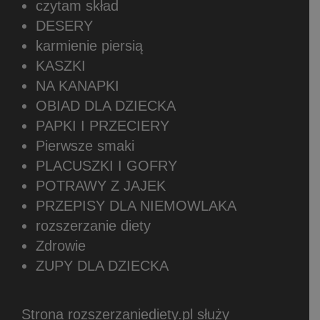
czytam skład
DESERY
karmienie piersią
KASZKI
NA KANAPKI
OBIAD DLA DZIECKA
PAPKI I PRZECIERY
Pierwsze smaki
PLACUSZKI I GOFRY
POTRAWY Z JAJEK
PRZEPISY DLA NIEMOWLAKA
rozszerzanie diety
Zdrowie
ZUPY DLA DZIECKA
Strona rozszerzaniediety.pl służy