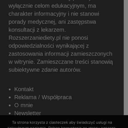
wyłącznie celom edukacyjnym, ma
charakter informacyjny i nie stanowi
porady medycznej, ani zastępstwa
konsultacji z lekarzem.
Rozszerzaniediety.pl nie ponosi
odpowiedzialności wynikającej z
zastosowania informacji zamieszczonych
w witrynie.
Zamieszczane treści stanowią
subiektywne zdanie autorów.
Kontakt
Reklama / Współpraca
O mnie
Newsletter
Sposoby płatności
Ta strona korzysta z ciasteczek aby świadczyć usługi na