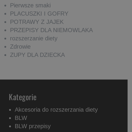
Pierwsze smaki
PLACUSZKI I GOFRY
POTRAWY Z JAJEK
PRZEPISY DLA NIEMOWLAKA
rozszerzanie diety
Zdrowie
ZUPY DLA DZIECKA
Kategorie
Akcesoria do rozszerzania diety
BLW
BLW przepisy