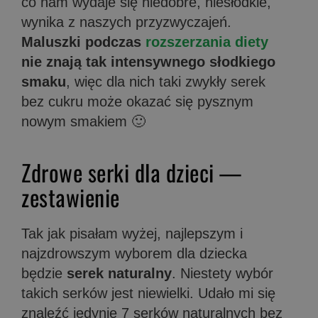
co nam wydaje się niedobre, niesłodkie,
wynika z naszych przyzwyczajeń.
Maluszki podczas
rozszerzania diety
nie znają tak intensywnego słodkiego
smaku
, więc dla nich taki zwykły serek
bez cukru może okazać się pysznym
nowym smakiem 🙂
Zdrowe serki dla dzieci —
zestawienie
Tak jak pisałam wyżej, najlepszym i
najzdrowszym wyborem dla dziecka
będzie
serek naturalny
. Niestety wybór
takich serków jest niewielki. Udało mi się
znaleźć jedynie 7 serków naturalnych bez