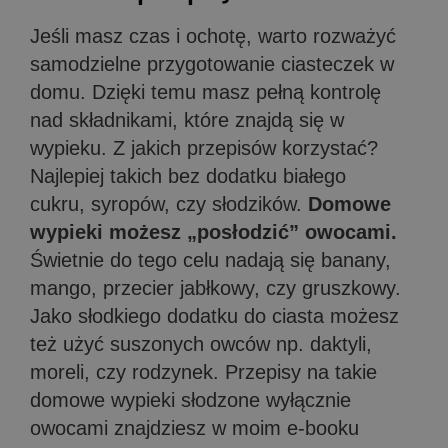
Jeśli masz czas i ochotę, warto rozważyć
samodzielne przygotowanie ciasteczek w
domu. Dzięki temu masz pełną kontrolę
nad składnikami, które znajdą się w
wypieku. Z jakich przepisów korzystać?
Najlepiej takich bez dodatku białego
cukru, syropów, czy słodzików.
Domowe
wypieki możesz „posłodzić” owocami.
Świetnie do tego celu nadają się banany,
mango, przecier jabłkowy, czy gruszkowy.
Jako słodkiego dodatku do ciasta możesz
też użyć suszonych owców np. daktyli,
moreli, czy rodzynek. Przepisy na takie
domowe wypieki słodzone wyłącznie
owocami znajdziesz w moim e-booku