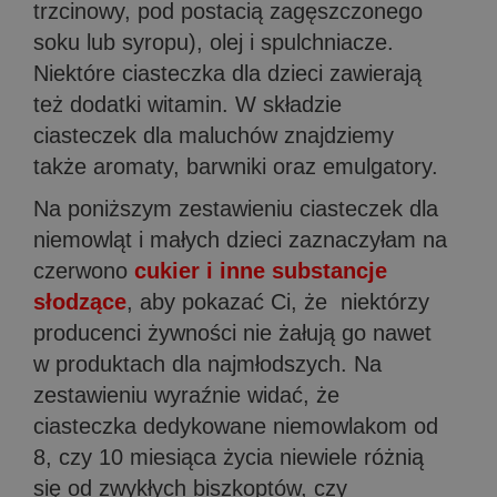
trzcinowy, pod postacią zagęszczonego
soku lub syropu), olej i spulchniacze.
Niektóre ciasteczka dla dzieci zawierają
też dodatki witamin. W składzie
ciasteczek dla maluchów znajdziemy
także aromaty, barwniki oraz emulgatory.
Na poniższym zestawieniu ciasteczek dla
niemowląt i małych dzieci zaznaczyłam na
czerwono
cukier i inne substancje
słodzące
, aby pokazać Ci, że niektórzy
producenci żywności nie żałują go nawet
w produktach dla najmłodszych. Na
zestawieniu wyraźnie widać, że
ciasteczka dedykowane niemowlakom od
8, czy 10 miesiąca życia niewiele różnią
się od zwykłych biszkoptów, czy