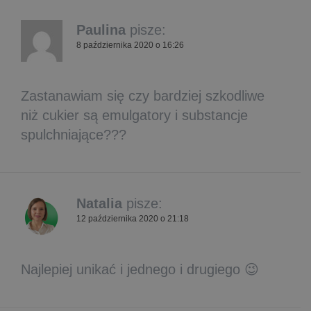
Paulina
pisze:
8 października 2020 o 16:26
Zastanawiam się czy bardziej szkodliwe
niż cukier są emulgatory i substancje
spulchniające???
Natalia
pisze:
12 października 2020 o 21:18
Najlepiej unikać i jednego i drugiego 😉