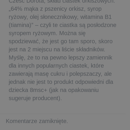
Cześć Dorota, skład ciastek orkiszowych:
„64% mąka z pszenicy orkisz, syrop
ryżowy, olej słonecznikowy, witamina B1
(tiamina)” – czyli te ciastka są posłodzone
syropem ryżowym. Można się
spodziewać, że jest go tam sporo, skoro
jest na 2 miejscu na liście składników.
Myślę, że to na pewno lepszy zamiennik
dla innych popularnych ciastek, które
zawierają masę cukru i polepszaczy, ale
jednak nie jest to produkt odpowiedni dla
dziecka 8msc+ (jak na opakowaniu
sugeruje producent).
Komentarze zamiknięte.