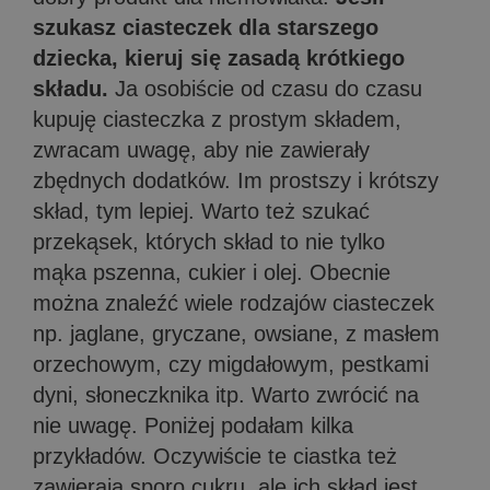
szukasz ciasteczek dla starszego
dziecka, kieruj się zasadą krótkiego
składu.
Ja osobiście od czasu do czasu
kupuję ciasteczka z prostym składem,
zwracam uwagę, aby nie zawierały
zbędnych dodatków. Im prostszy i krótszy
skład, tym lepiej. Warto też szukać
przekąsek, których skład to nie tylko
mąka pszenna, cukier i olej. Obecnie
można znaleźć wiele rodzajów ciasteczek
np. jaglane, gryczane, owsiane, z masłem
orzechowym, czy migdałowym, pestkami
dyni, słoneczknika itp. Warto zwrócić na
nie uwagę. Poniżej podałam kilka
przykładów. Oczywiście te ciastka też
zawierają sporo cukru, ale ich skład jest