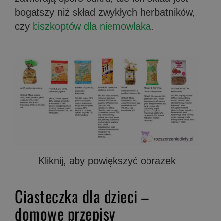
bogatszy niż skład zwykłych herbatników,
czy
biszkoptów dla niemowlaka
.
Kliknij, aby powiększyć obrazek
Ciasteczka dla dzieci –
domowe przepisy