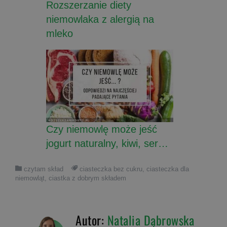
Rozszerzanie diety
niemowlaka z alergią na
mleko
Czy niemowlę może jeść
jogurt naturalny, kiwi, ser…
czytam skład
ciasteczka bez cukru
,
ciasteczka dla
niemowląt
,
ciastka z dobrym składem
Autor:
Natalia Dąbrowska