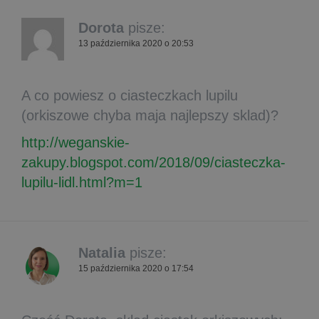
Dorota
pisze:
13 października 2020 o 20:53
A co powiesz o ciasteczkach lupilu
(orkiszowe chyba maja najlepszy sklad)?
http://weganskie-
zakupy.blogspot.com/2018/09/ciasteczka-
lupilu-lidl.html?m=1
Natalia
pisze:
15 października 2020 o 17:54