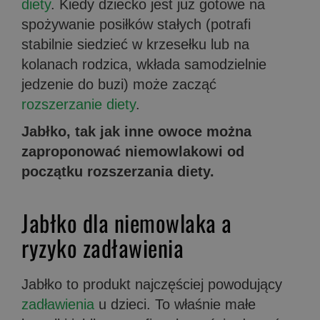
diety
. Kiedy dziecko jest już gotowe na
spożywanie posiłków stałych (potrafi
stabilnie siedzieć w krzesełku lub na
kolanach rodzica, wkłada samodzielnie
jedzenie do buzi) może zacząć
rozszerzanie diety
.
Jabłko, tak jak inne owoce można
zaproponować niemowlakowi od
początku rozszerzania diety.
Jabłko dla niemowlaka a
ryzyko zadławienia
Jabłko to produkt najczęściej powodujący
zadławienia
u dzieci. To właśnie małe