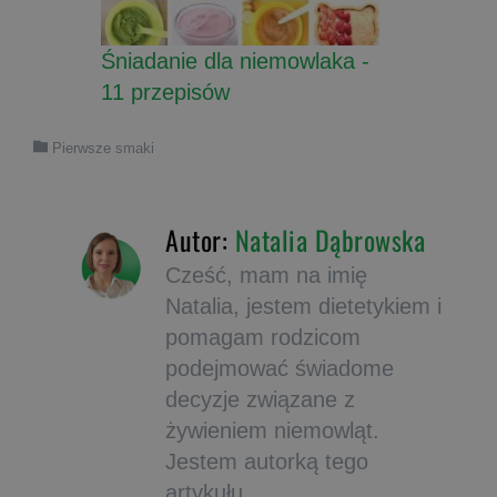
Śniadanie dla niemowlaka -
11 przepisów
Pierwsze smaki
Autor:
Natalia Dąbrowska
Cześć, mam na imię
Natalia, jestem dietetykiem i
pomagam rodzicom
podejmować świadome
decyzje związane z
żywieniem niemowląt.
Jestem autorką tego
artykułu.