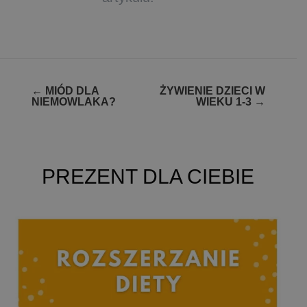
Zobacz
←
MIÓD DLA
ŻYWIENIE DZIECI W
NIEMOWLAKA?
WIEKU 1-3
→
wpisy
PREZENT DLA CIEBIE