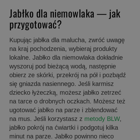
Jabłko dla niemowlaka — jak
przygotować?
Kupując jabłka dla malucha, zwróć uwagę
na kraj pochodzenia, wybieraj produkty
lokalne. Jabłko dla niemowlaka dokładnie
wyszoruj pod bieżącą wodą, następnie
obierz ze skórki, przekrój na pół i pozbądź
się gniazda nasiennego. Jeśli karmisz
dziecko łyżeczką, możesz jabłko zetrzeć
na tarce o drobnych oczkach. Możesz też
ugotować jabłko na parze i zblendować
na mus. Jeśli korzystasz z
metody BLW
,
jabłko pokrój na ćwiartki i podgotuj kilka
minut na parze. Jabłko powinno nieco