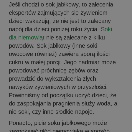
Jeśli chodzi o sok jabłkowy, to zalecenia
ekspertów zajmujących się żywieniem
dzieci wskazują, że nie jest to zalecany
napój dla dzieci poniżej roku życia.
Soki
dla niemowląt
nie są zalecane z kilku
powodów. Sok jabłkowy (inne soki
owocowe również) zawiera sporą ilości
cukru w małej porcji. Jego nadmiar może
powodować próchnicę zębów oraz
prowadzić do wykształcenia złych
nawyków żywieniowych w przyszłości.
Powinniśmy od początku uczyć dzieci, że
do zaspokajania pragnienia służy woda, a
nie soki, czy inne słodkie napoje.
Ponadto, picie soku jabłkowego może
zaspokajać głód niemowlaka w sposób,