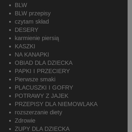
BLW
BLW przepisy
czytam skład
DESERY
karmienie piersią
KASZKI
NA KANAPKI
OBIAD DLA DZIECKA
PAPKI I PRZECIERY
Pierwsze smaki
PLACUSZKI I GOFRY
POTRAWY Z JAJEK
PRZEPISY DLA NIEMOWLAKA
rozszerzanie diety
Zdrowie
ZUPY DLA DZIECKA