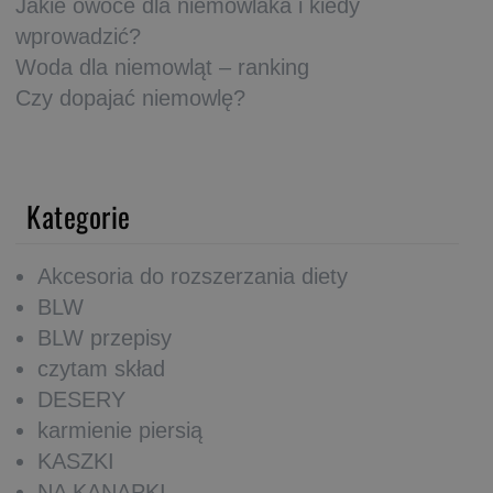
Jakie owoce dla niemowlaka i kiedy
wprowadzić?
Woda dla niemowląt – ranking
Czy dopajać niemowlę?
Kategorie
Akcesoria do rozszerzania diety
BLW
BLW przepisy
czytam skład
DESERY
karmienie piersią
KASZKI
NA KANAPKI