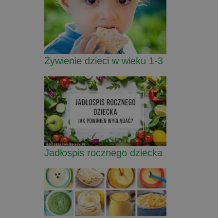
Żywienie dzieci w wieku 1-3
Jadłospis rocznego dziecka