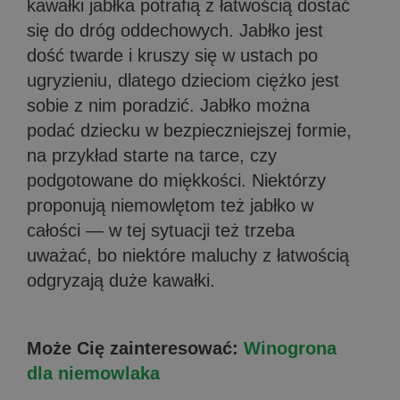
kawałki jabłka potrafią z łatwością dostać
się do dróg oddechowych. Jabłko jest
dość twarde i kruszy się w ustach po
ugryzieniu, dlatego dzieciom ciężko jest
sobie z nim poradzić. Jabłko można
podać dziecku w bezpieczniejszej formie,
na przykład starte na tarce, czy
podgotowane do miękkości. Niektórzy
proponują niemowlętom też jabłko w
całości — w tej sytuacji też trzeba
uważać, bo niektóre maluchy z łatwością
odgryzają duże kawałki.
Może Cię zainteresować:
Winogrona
dla niemowlaka