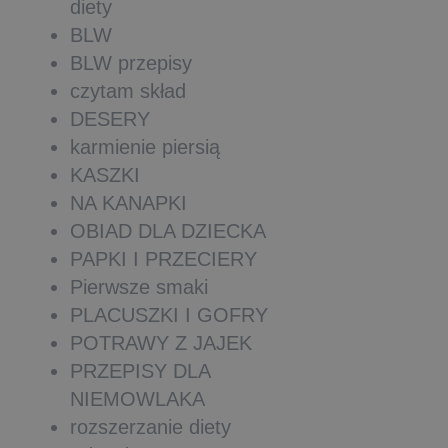
diety
BLW
BLW przepisy
czytam skład
DESERY
karmienie piersią
KASZKI
NA KANAPKI
OBIAD DLA DZIECKA
PAPKI I PRZECIERY
Pierwsze smaki
PLACUSZKI I GOFRY
POTRAWY Z JAJEK
PRZEPISY DLA
NIEMOWLAKA
rozszerzanie diety