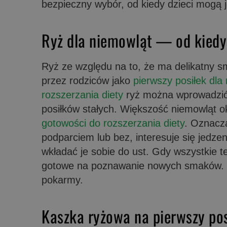
bezpieczny wybór, od kiedy dzieci mogą j
Ryż dla niemowląt — od kied
Ryż ze względu na to, że ma delikatny sm
przez rodziców jako
pierwszy posiłek dla
rozszerzania diety
ryż można wprowadzić 
posiłków stałych. Większość niemowląt 
gotowości do rozszerzania diety
. Oznacza
podparciem lub bez, interesuje się jedze
wkładać je sobie do ust. Gdy wszystkie te
gotowe na poznawanie nowych smaków. 
pokarmy.
Kaszka ryżowa na pierwszy po