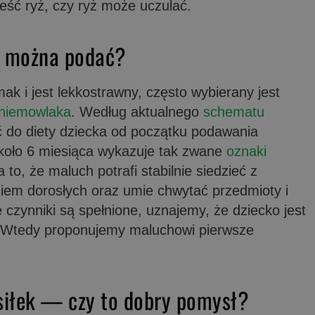
eść ryż, czy ryż może uczulać.
y można podać?
ak i jest lekkostrawny, często wybierany jest
 niemowlaka
. Według aktualnego
schematu
do diety dziecka od początku podawania
około 6 miesiąca wykazuje tak zwane
oznaki
 to, że maluch potrafi stabilnie siedzieć z
niem dorosłych oraz umie chwytać przedmioty i
 czynniki są spełnione, uznajemy, że dziecko jest
Wtedy proponujemy maluchowi pierwsze
siłek — czy to dobry pomysł?