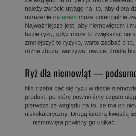
należy zwrócić uwagę na to, aby dieta d
narażenie na
arsen
może potencjalnie zwi
Najważniejsze jest, aby niemowlętom i 
bazie ryżu, gdyż może to zwiększać nara
zmniejszyć to ryzyko, warto zadbać o to
różne zboża, warzywa, owoce, źródła bia
Ryż dla niemowląt — podsum
Nie trzeba bać się ryżu w diecie niemowlą
produkt, po który powinniśmy często sięg
pierwsze ze względu na to, że ma on niew
niskokaloryczny. Drugą istotną kwestią j
— niemowlęta powinny go unikać.