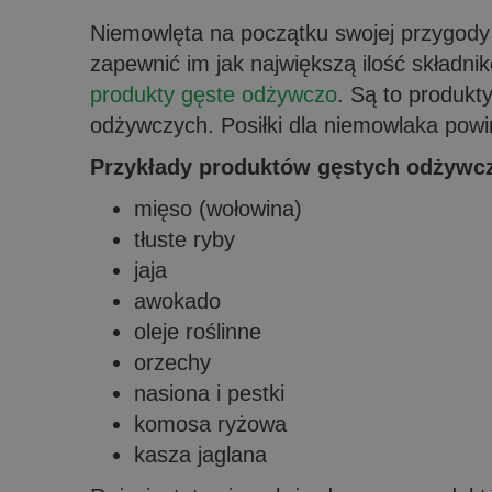
Niemowlęta na początku swojej przygody z
zapewnić im jak największą ilość składn
produkty gęste odżywczo
. Są to produkty
odżywczych. Posiłki dla niemowlaka powi
Przykłady produktów gęstych odżywcz
mięso (wołowina)
tłuste ryby
jaja
awokado
oleje roślinne
orzechy
nasiona i pestki
komosa ryżowa
kasza jaglana