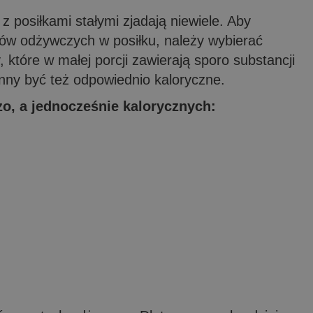
 posiłkami stałymi zjadają niewiele. Aby
ików odżywczych w posiłku, należy wybierać
, które w małej porcji zawierają sporo substancji
nny być też odpowiednio kaloryczne.
o, a jednocześnie kalorycznych: