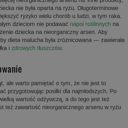
ziecka nie była oparta na ryżu. Długoterminowe
ększyć ryzyko wielu chorób u ludzi, w tym raka.
małym dzieciom nie podawać
napoi roślinnych
na
żenie dziecka na nieorganiczny arsen. Aby
, by dieta malucha była zróżnicowana — zawierała
łka i
zdrowych tłuszczów
.
owanie
t, ale warto pamiętać o tym, że nie jest to
ać przygotowując posiłki dla najmłodszych. Po
ielką wartość odżywczą, a do tego jest też
est też zawartość nieorganicznego arsenu w ryżu