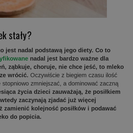
ek stały?
 jest nadal podstawą jego diety. Co to
yfikowane
nadal jest bardzo ważne dla
ń, ząbkuje, choruje, nie chce jeść, to mleko
ze wrócić.
Oczywiście z biegiem czasu ilość
e stopniowo zmniejszać, a dominować zaczną
esiąca życia dzieci zauważają, że posiłkiem
wtedy zaczynają zjadać już więcej
ż zamienić kolejność posiłków i podawać
eko do popicia.