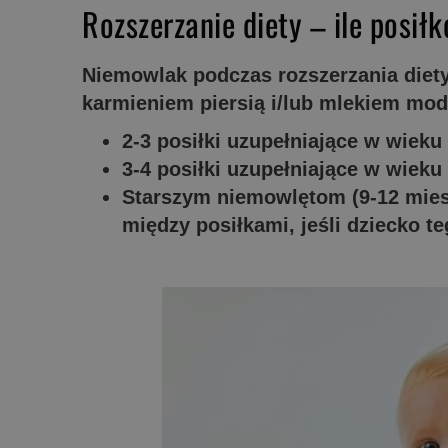
Rozszerzanie diety – ile posił
Niemowlak podczas rozszerzania diet
karmieniem piersią i/lub mlekiem mo
2-3 posiłki uzupełniające w wieku
3-4 posiłki uzupełniające w wieku
Starszym niemowlętom (9-12 mies
między posiłkami, jeśli dziecko t