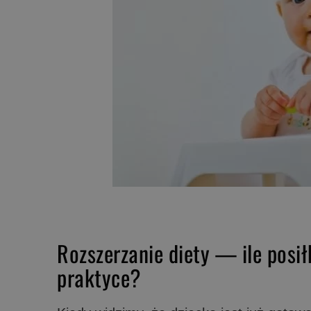
Rozszerzanie diety — ile pos
praktyce?