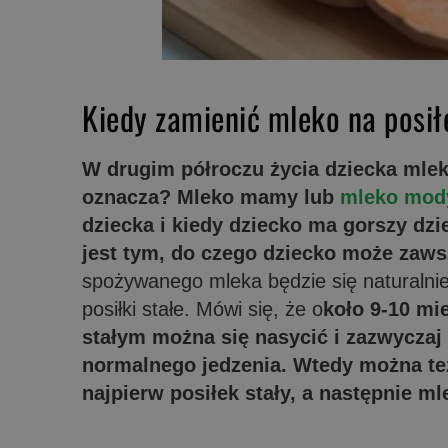
Kiedy zamienić mleko na posił
W drugim półroczu życia dziecka mleko
oznacza? Mleko mamy lub
mleko mod
dziecka i kiedy dziecko ma gorszy dzie
jest tym, do czego dziecko może zaws
spożywanego mleka będzie się naturalni
posiłki stałe. Mówi się, że o
koło 9-10 mi
stałym można się nasycić i zazwyczaj 
normalnego jedzenia. Wtedy można te
najpierw posiłek stały, a następnie ml