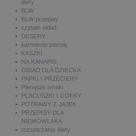
diety
BLW
BLW przepisy
czytam skład
DESERY
karmienie piersią
KASZKI
NA KANAPKI
OBIAD DLA DZIECKA
PAPKI I PRZECIERY
Pierwsze smaki
PLACUSZKI I GOFRY
POTRAWY Z JAJEK
PRZEPISY DLA
NIEMOWLAKA
rozszerzanie diety