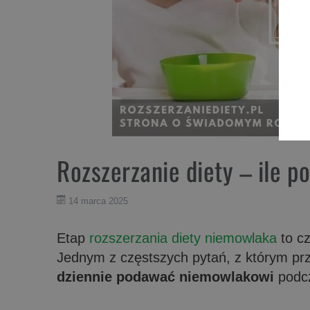
Rozszerzanie diety – ile p
14 marca 2025
Etap
rozszerzania diety niemowlaka
to cz
Jednym z częstszych pytań, z którym prz
dziennie podawać niemowlakowi
podcz